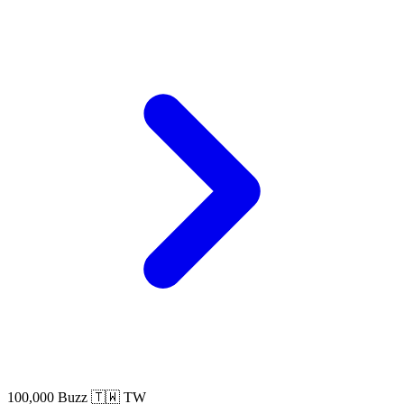
100,000 Buzz
🇹🇼 TW