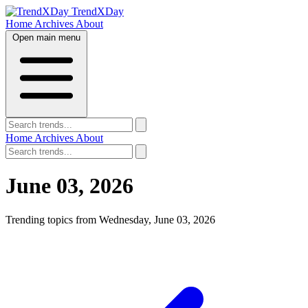
TrendXDay
Home
Archives
About
Open main menu
Home
Archives
About
June 03, 2026
Trending topics from Wednesday, June 03, 2026