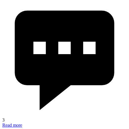
3
Read more