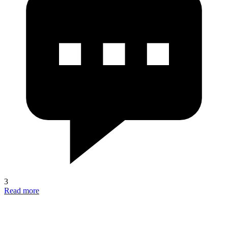
3
Read more