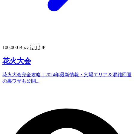
100,000 Buzz
🇯🇵 JP
花火大会
花火大会完全攻略｜2024年最新情報・穴場エリア＆混雑回避
の裏ワザも公開...