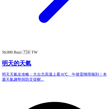
50,000 Buzz
🇹🇼 TW
明天的天氣
明天天氣全攻略：大台北高溫上看36℃、午後雷陣雨報到｜本
週天氣趨勢與防災提醒...