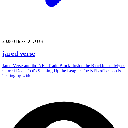
20,000 Buzz
🇺🇸 US
jared verse
Jared Verse and the NFL Trade Block: Inside the Blockbuster Myles
Garrett Deal That's Shaking Up the League The NFL offseason is
heating up with...