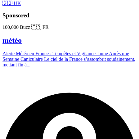
🇬🇧 UK
Sponsored
100,000 Buzz
🇫🇷 FR
météo
Alerte Météo en France : Tempêtes et Vigilance Jaune Après une
Semaine Caniculaire Le ciel de la France s’assombrit soudainement,
mettant fin à...