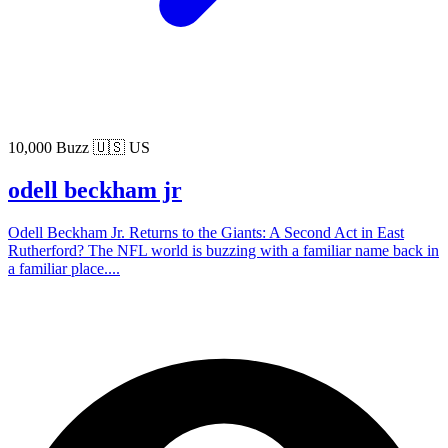
10,000 Buzz
🇺🇸 US
odell beckham jr
Odell Beckham Jr. Returns to the Giants: A Second Act in East
Rutherford? The NFL world is buzzing with a familiar name back in
a familiar place....