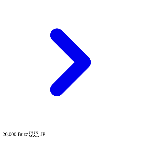
20,000 Buzz
🇯🇵 JP