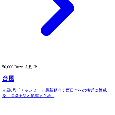
50,000 Buzz
🇯🇵 JP
台風
台風6号「チャンミー」最新動向：西日本への接近に警戒
を、進路予想と影響まとめ...