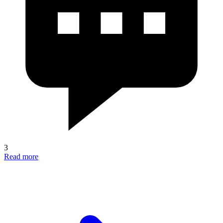
3
Read more