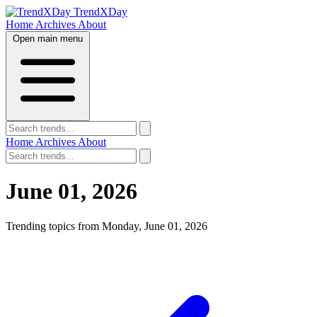
TrendXDay
Home
Archives
About
Open main menu
Home
Archives
About
June 01, 2026
Trending topics from Monday, June 01, 2026