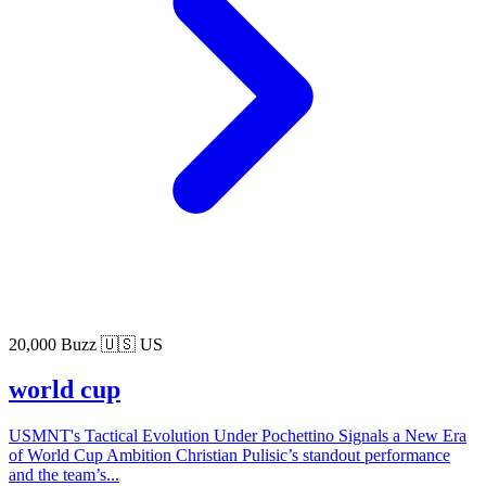
20,000 Buzz
🇺🇸 US
world cup
USMNT's Tactical Evolution Under Pochettino Signals a New Era
of World Cup Ambition Christian Pulisic’s standout performance
and the team’s...