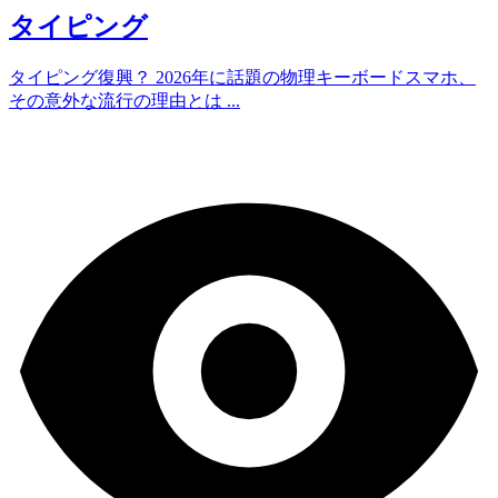
タイピング
タイピング復興？ 2026年に話題の物理キーボードスマホ、
その意外な流行の理由とは ...