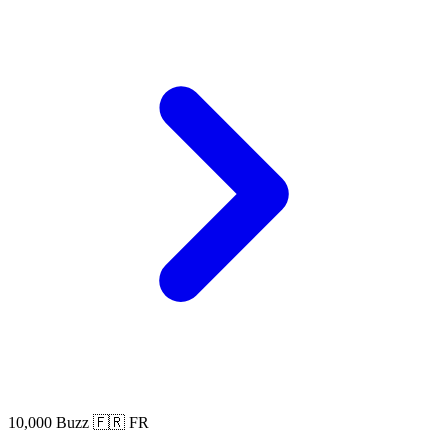
10,000 Buzz
🇫🇷 FR