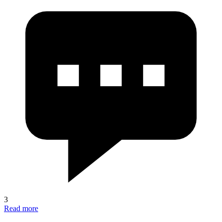
3
Read more