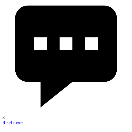
3
Read more