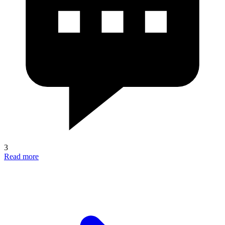
3
Read more