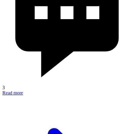
3
Read more