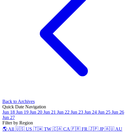
Back to Archives
Quick Date Navigation
Jun 18
Jun 19
Jun 20
Jun 21
Jun 22
Jun 23
Jun 24
Jun 25
Jun 26
Jun 27
Filter by Region
🌎 All
🇺🇸 US
🇹🇼 TW
🇨🇦 CA
🇫🇷 FR
🇯🇵 JP
🇦🇺 AU