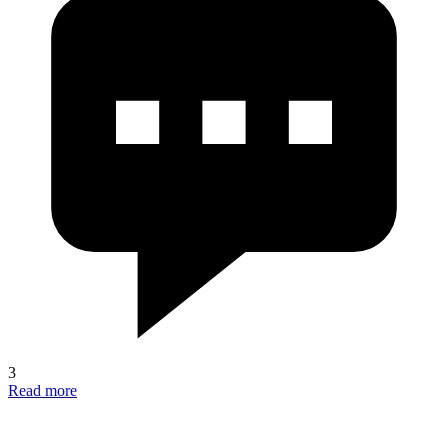
3
Read more