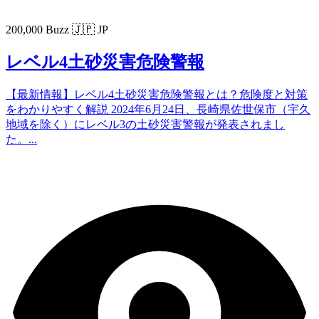
200,000 Buzz
🇯🇵 JP
レベル4土砂災害危険警報
【最新情報】レベル4土砂災害危険警報とは？危険度と対策
をわかりやすく解説 2024年6月24日、長崎県佐世保市（宇久
地域を除く）にレベル3の土砂災害警報が発表されまし
た。...