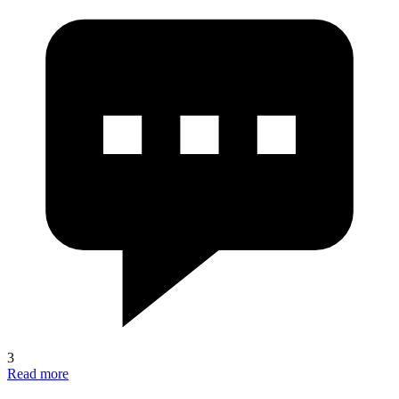
3
Read more