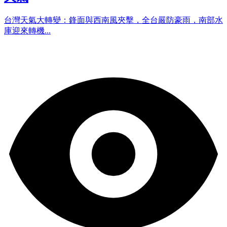
台灣天氣大轉變：鋒面與西南風夾擊，全台嚴防豪雨，南部水
庫迎來轉機...