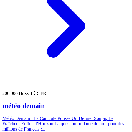
200,000 Buzz
🇫🇷 FR
météo demain
Météo Demain : La Canicule Pousse Un Dernier Soupir, Le
Fraîcheur Enfin à l'Horizon La question brûlante du jour pour des
millions de Français :...