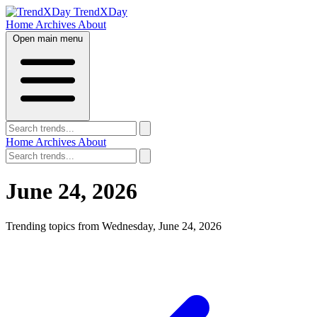
TrendXDay
Home
Archives
About
Open main menu
Home
Archives
About
June 24, 2026
Trending topics from Wednesday, June 24, 2026