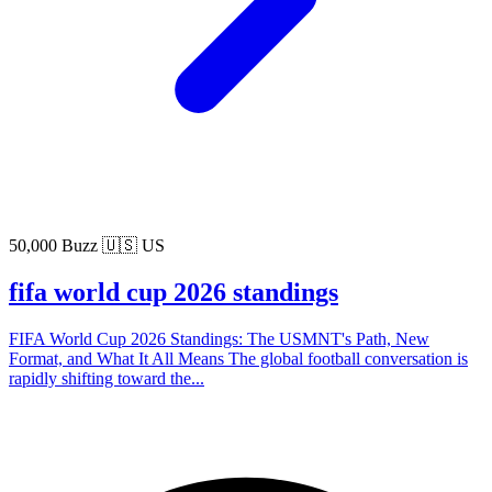
50,000 Buzz
🇺🇸 US
fifa world cup 2026 standings
FIFA World Cup 2026 Standings: The USMNT's Path, New
Format, and What It All Means The global football conversation is
rapidly shifting toward the...