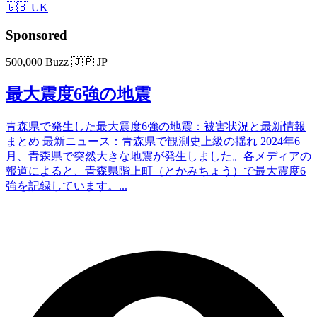
🇬🇧 UK
Sponsored
500,000 Buzz
🇯🇵 JP
最大震度6強の地震
青森県で発生した最大震度6強の地震：被害状況と最新情報
まとめ 最新ニュース：青森県で観測史上級の揺れ 2024年6
月、青森県で突然大きな地震が発生しました。各メディアの
報道によると、青森県階上町（とかみちょう）で最大震度6
強を記録しています。...