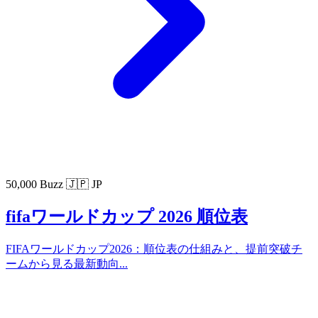
50,000 Buzz
🇯🇵 JP
fifaワールドカップ 2026 順位表
FIFAワールドカップ2026：順位表の仕組みと、提前突破チ
ームから見る最新動向...