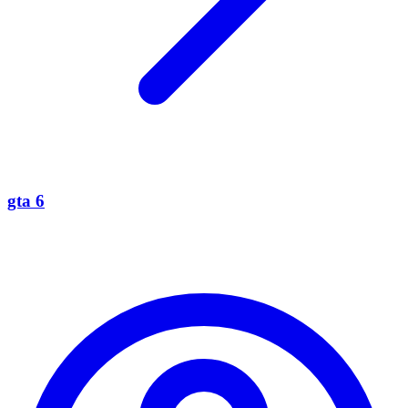
gta 6