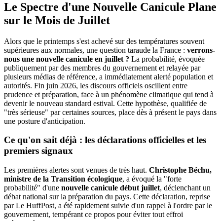
Le Spectre d'une Nouvelle Canicule Plane
sur le Mois de Juillet
Alors que le printemps s'est achevé sur des températures souvent
supérieures aux normales, une question taraude la France :
verrons-
nous une nouvelle canicule en juillet ?
La probabilité, évoquée
publiquement par des membres du gouvernement et relayée par
plusieurs médias de référence, a immédiatement alerté population et
autorités. Fin juin 2026, les discours officiels oscillent entre
prudence et préparation, face à un phénomène climatique qui tend à
devenir le nouveau standard estival. Cette hypothèse, qualifiée de
"très sérieuse" par certaines sources, place dès à présent le pays dans
une posture d'anticipation.
Ce qu'on sait déjà : les déclarations officielles et les
premiers signaux
Les premières alertes sont venues de très haut.
Christophe Béchu,
ministre de la Transition écologique
, a évoqué la "forte
probabilité" d'une
nouvelle canicule début juillet
, déclenchant un
débat national sur la préparation du pays. Cette déclaration, reprise
par Le HuffPost, a été rapidement suivie d'un rappel à l'ordre par le
gouvernement, tempérant ce propos pour éviter tout effroi