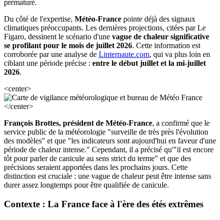
prématuré.
Du côté de l'expertise,
Météo-France
pointe déjà des signaux
climatiques préoccupants. Les dernières projections, citées par Le
Figaro, dessinent le scénario d'une
vague de chaleur significative
se profilant pour le mois de juillet 2026
. Cette information est
corroborée par une analyse de
Linternaute.com
, qui va plus loin en
ciblant une période précise :
entre le début juillet et la mi-juillet
2026
.
<center>
</center>
François Brottes, président de Météo-France
, a confirmé que le
service public de la météorologie "surveille de très près l'évolution
des modèles" et que "les indicateurs sont aujourd'hui en faveur d'une
période de chaleur intense." Cependant, il a précisé qu'"il est encore
tôt pour parler de canicule au sens strict du terme" et que des
précisions seraient apportées dans les prochains jours. Cette
distinction est cruciale : une vague de chaleur peut être intense sans
durer assez longtemps pour être qualifiée de canicule.
Contexte : La France face à l'ère des étés extrêmes