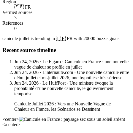
Region
🇫🇷 FR
Verified sources
3
References
0
canicule juillet is trending in 🇫🇷 FR with 20000 buzz signals.
Recent source timeline
Jun 24, 2026
·
Le Figaro
·
Canicule en France : une nouvelle
vague de chaleur se profile en juillet
Jun 24, 2026
·
Linternaute.com
·
Une nouvelle canicule entre
début juillet et mi-juillet 2026, une hypothèse très sérieuse
Jun 24, 2026
·
Le HuffPost
·
Une ministre évoque la
probabilité d’une nouvelle canicule, le gouvernement
temporise
Canicule Juillet 2026 : Vers une Nouvelle Vague de
Chaleur en France, les Scénarios se Dessinent
<center>
</center>