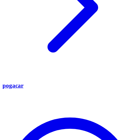
pogacar