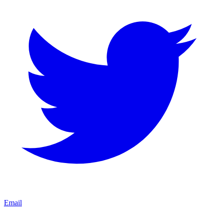
Email