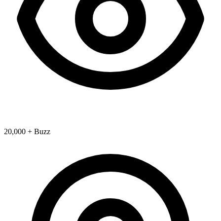
20,000 + Buzz