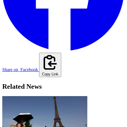
Share on
Facebook
Copy Link
Related News