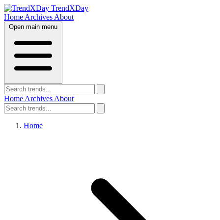
TrendXDay
Home
Archives
About
Open main menu
Home
Archives
About
Home