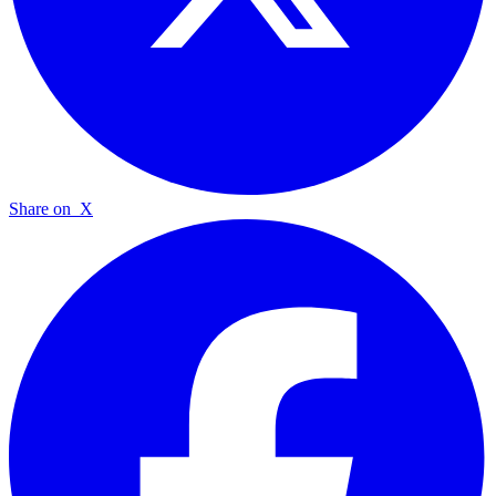
Share on
X