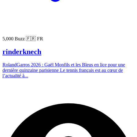
5,000 Buzz
🇫🇷 FR
rinderknech
RolandGarros 2026 : Gaël Monfils et les Bleus en lice pour une
dernière quinzaine parisienne Le tennis français est au cœur de
l’actualité à...