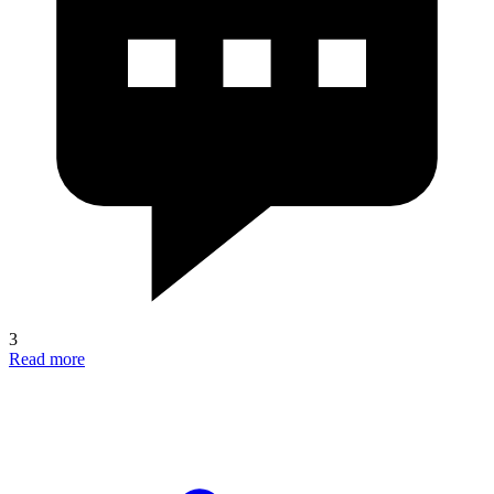
3
Read more