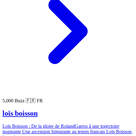
5,000 Buzz
🇫🇷 FR
loïs boisson
Loïs Boisson : De la gloire de RolandGarros à une trajectoire
inspirante Une ascension fulgurante au tennis français Loïs Boisson,