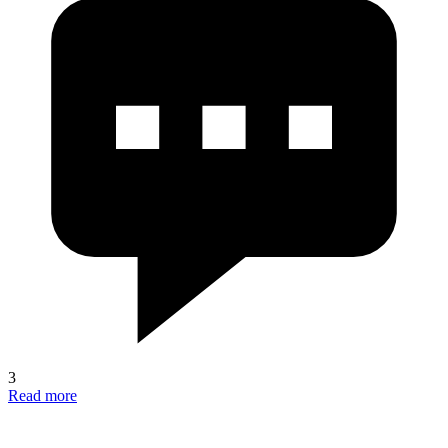
3
Read more