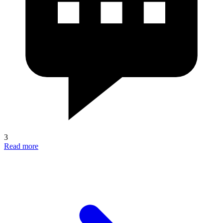
3
Read more