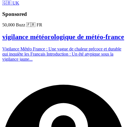
🇬🇧 UK
Sponsored
50,000 Buzz
🇫🇷 FR
vigilance météorologique de météo-france
Vigilance Météo France : Une vague de chaleur précoce et durable
qui inquiète les Français Introduction : Un été atypique sous la
vigilance jaune...