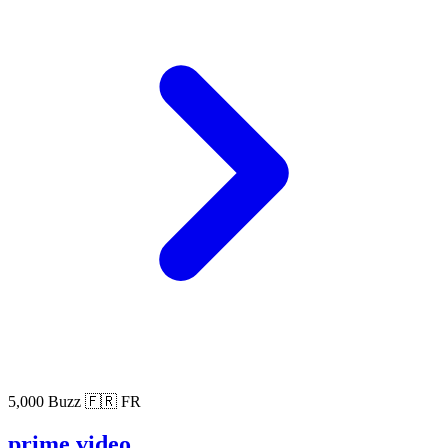
5,000 Buzz
🇫🇷 FR
prime video