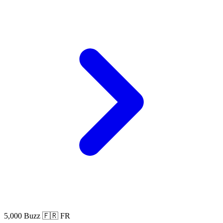
5,000 Buzz
🇫🇷 FR