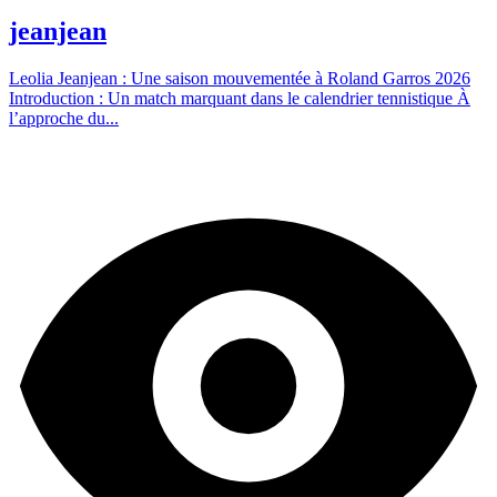
jeanjean
Leolia Jeanjean : Une saison mouvementée à Roland Garros 2026
Introduction : Un match marquant dans le calendrier tennistique À
l’approche du...