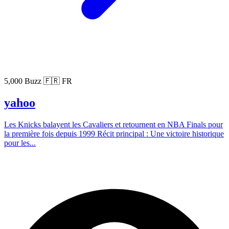
5,000 Buzz
🇫🇷 FR
yahoo
Les Knicks balayent les Cavaliers et retournent en NBA Finals pour
la première fois depuis 1999 Récit principal : Une victoire historique
pour les...