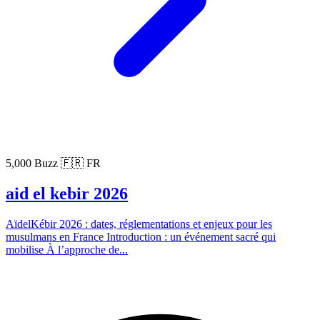
5,000 Buzz
🇫🇷 FR
aid el kebir 2026
AïdelKébir 2026 : dates, réglementations et enjeux pour les
musulmans en France Introduction : un événement sacré qui
mobilise À l’approche de...