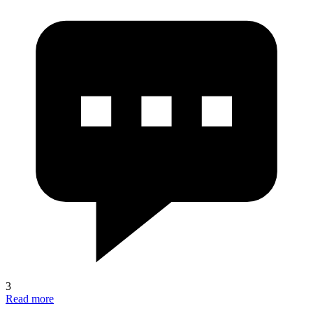
3
Read more