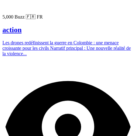
5,000 Buzz
🇫🇷 FR
action
Les drones redéfinissent la guerre en Colombie : une menace
croissante pour les civils Narratif principal : Une nouvelle réalité de
la violence...