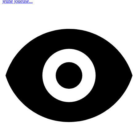
jeune joueuse...