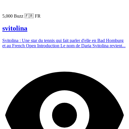
5,000 Buzz
🇫🇷 FR
svitolina
Svitolina : Une star du tennis qui fait parler d'elle en Bad Homburg
et au French Open Introduction Le nom de Daria Svitolina revient...