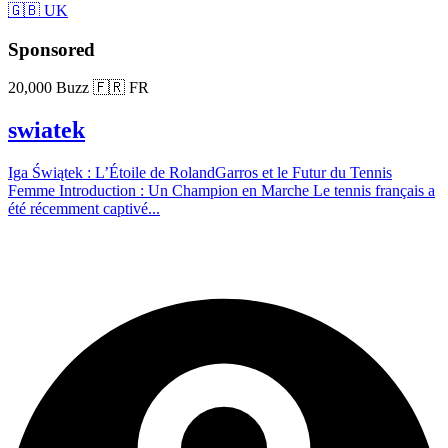
🇬🇧 UK
Sponsored
20,000 Buzz
🇫🇷 FR
swiatek
Iga Świątek : L’Étoile de RolandGarros et le Futur du Tennis
Femme Introduction : Un Champion en Marche Le tennis français a
été récemment captivé...