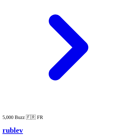
5,000 Buzz
🇫🇷 FR
rublev