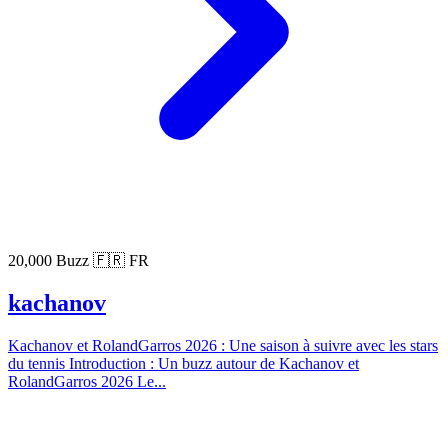
20,000 Buzz
🇫🇷 FR
kachanov
Kachanov et RolandGarros 2026 : Une saison à suivre avec les stars
du tennis Introduction : Un buzz autour de Kachanov et
RolandGarros 2026 Le...