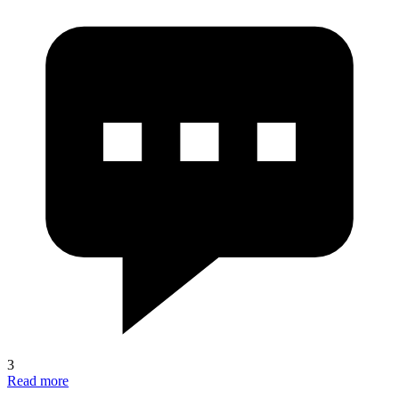
3
Read more