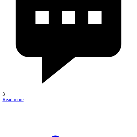
3
Read more