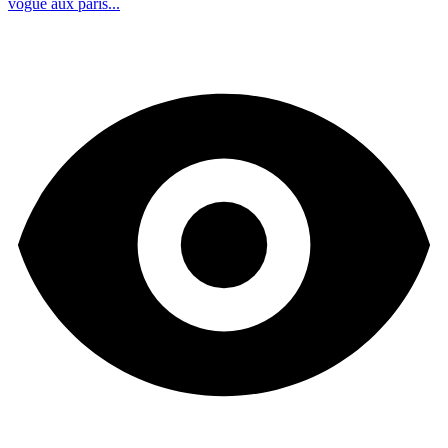
vogue aux paris...