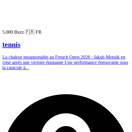
5,000 Buzz
🇫🇷 FR
tennis
La chaleur insupportable au French Open 2026 : Jakub Mensik en
crise après une victoire épuisante Une performance éprouvante sous
la canicule à...