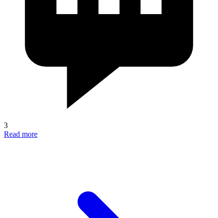
3
Read more