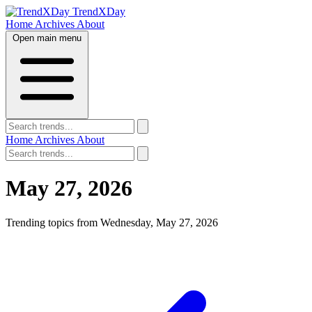
TrendXDay
Home
Archives
About
Open main menu
Home
Archives
About
May 27, 2026
Trending topics from Wednesday, May 27, 2026