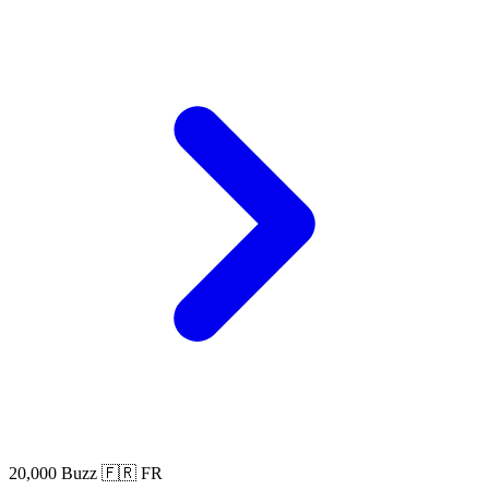
20,000 Buzz
🇫🇷 FR