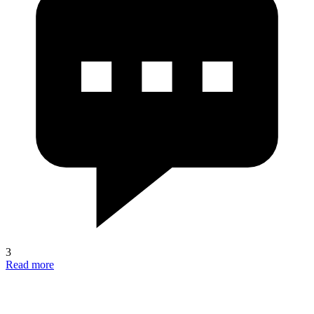
3
Read more