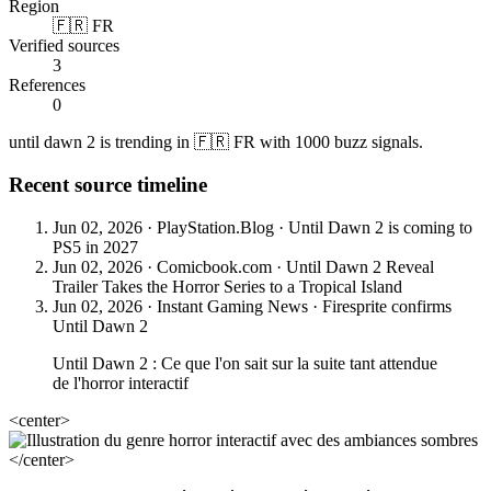
Region
🇫🇷 FR
Verified sources
3
References
0
until dawn 2 is trending in 🇫🇷 FR with 1000 buzz signals.
Recent source timeline
Jun 02, 2026
·
PlayStation.Blog
·
Until Dawn 2 is coming to
PS5 in 2027
Jun 02, 2026
·
Comicbook.com
·
Until Dawn 2 Reveal
Trailer Takes the Horror Series to a Tropical Island
Jun 02, 2026
·
Instant Gaming News
·
Firesprite confirms
Until Dawn 2
Until Dawn 2 : Ce que l'on sait sur la suite tant attendue
de l'horror interactif
<center>
</center>