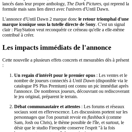
lancés dans leur propre anthology,
The Dark Pictures
, qui reprend la
formule mais sans lien direct avec l'univers d'Until Dawn.
L'annonce d'Until Dawn 2 marque donc
le retour triomphal d'une
marque iconique sous la tutelle directe de Sony
. C'est un signal
clair : PlayStation veut reconquérir ce créneau qu'elle a elle-même
contribué à créer.
Les impacts immédiats de l'annonce
Cette nouvelle a plusieurs effets concrets et mesurables dès à présent
:
Un regain d'intérêt pour le premier opus
: Les ventes et le
nombre de joueurs connectés à
Until Dawn
(disponible via le
catalogue PS Plus Premium) ont connu un pic immédiat après
l'annonce. De nombreux joueurs, découvrant ou rediscoverant
le jeu original, préparent le terrain.
Débat communautaire et attentes
: Les forums et réseaux
sociaux sont en effervescence. Les discussions portent sur les
personnages que l'on pourrait revoir en
flashback
(comme
Sam, Josh ou Chris), le thème possible de l'île, et surtout, le
désir que le studio Firesprite conserve l'esprit "à la fois