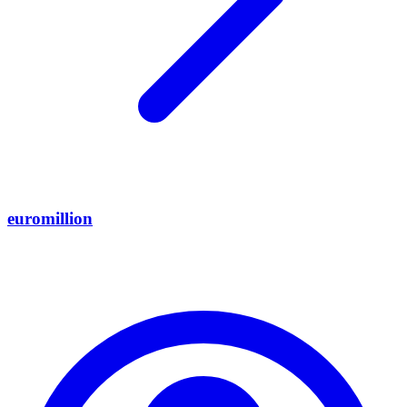
euromillion