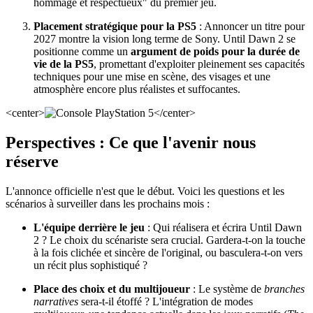
hommage et respectueux" du premier jeu.
Placement stratégique pour la PS5
: Annoncer un titre pour
2027 montre la vision long terme de Sony. Until Dawn 2 se
positionne comme un
argument de poids pour la durée de
vie de la PS5
, promettant d'exploiter pleinement ses capacités
techniques pour une mise en scène, des visages et une
atmosphère encore plus réalistes et suffocantes.
<center>
</center>
Perspectives : Ce que l'avenir nous
réserve
L'annonce officielle n'est que le début. Voici les questions et les
scénarios à surveiller dans les prochains mois :
L'équipe derrière le jeu
: Qui réalisera et écrira Until Dawn
2 ? Le choix du scénariste sera crucial. Gardera-t-on la touche
à la fois clichée et sincère de l'original, ou basculera-t-on vers
un récit plus sophistiqué ?
Place des choix et du multijoueur
: Le système de
branches
narratives
sera-t-il étoffé ? L'intégration de modes