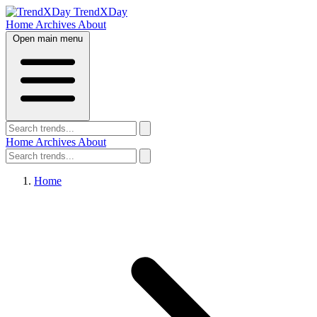
TrendXDay
Home
Archives
About
Open main menu
Home
Archives
About
Home