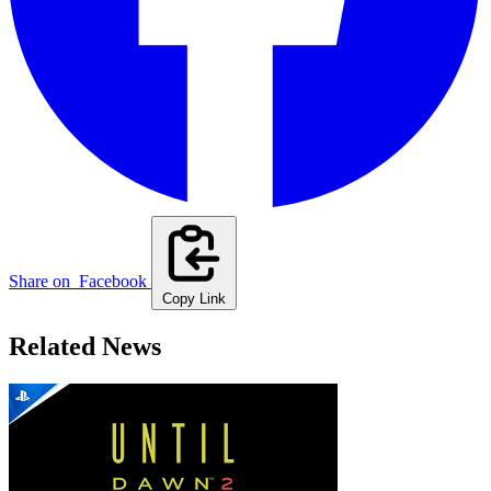
Share on
Facebook
Copy Link
Related News