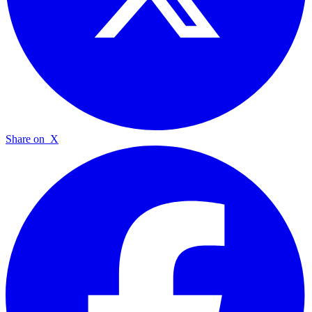
Share on
X