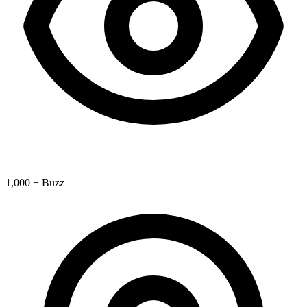
1,000 + Buzz