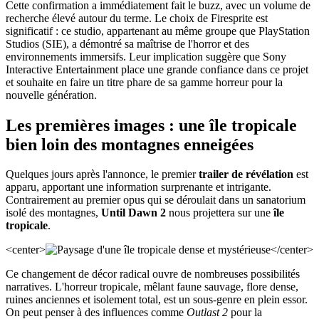
Cette confirmation a immédiatement fait le buzz, avec un volume de
recherche élevé autour du terme. Le choix de Firesprite est
significatif : ce studio, appartenant au même groupe que PlayStation
Studios (SIE), a démontré sa maîtrise de l'horror et des
environnements immersifs. Leur implication suggère que Sony
Interactive Entertainment place une grande confiance dans ce projet
et souhaite en faire un titre phare de sa gamme horreur pour la
nouvelle génération.
Les premières images : une île tropicale
bien loin des montagnes enneigées
Quelques jours après l'annonce, le premier
trailer de révélation
est
apparu, apportant une information surprenante et intrigante.
Contrairement au premier opus qui se déroulait dans un sanatorium
isolé des montagnes,
Until Dawn 2
nous projettera sur une
île
tropicale
.
<center>
</center>
Ce changement de décor radical ouvre de nombreuses possibilités
narratives. L'horreur tropicale, mêlant faune sauvage, flore dense,
ruines anciennes et isolement total, est un sous-genre en plein essor.
On peut penser à des influences comme
Outlast 2
pour la