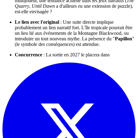
multijoueur, une tendance actuelle dans les jeux narratifs (
The
Quarry
,
Until Dawn
a d'ailleurs eu une extension de puzzle),
est-elle envisagée ?
Le lien avec l'original
: Une suite directe implique
probablement un lien narratif fort. L'île tropicale pourrait être
un lieu lié aux événements de la Montagne Blackwood, ou
introduire un tout nouveau mythe. La présence du "
Papillon
"
(le symbole des conséquences) est attendue.
Concurrence
: La sortie en 2027 le placera dans