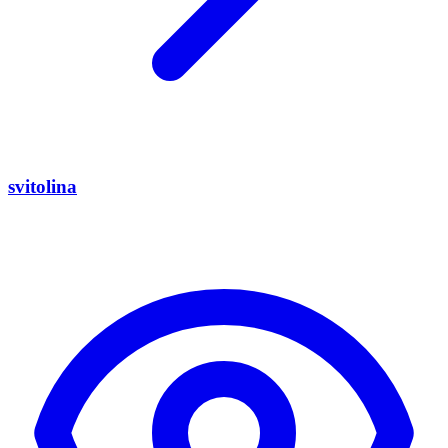
svitolina