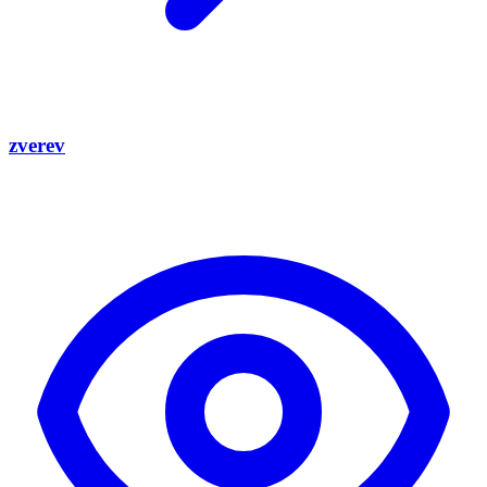
zverev