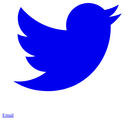
Email