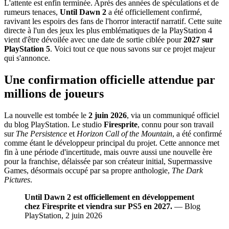
L'attente est enfin terminée. Après des années de spéculations et de
rumeurs tenaces,
Until Dawn 2
a été officiellement confirmé,
ravivant les espoirs des fans de l'horror interactif narratif. Cette suite
directe à l'un des jeux les plus emblématiques de la PlayStation 4
vient d'être dévoilée avec une date de sortie ciblée pour
2027 sur
PlayStation 5
. Voici tout ce que nous savons sur ce projet majeur
qui s'annonce.
Une confirmation officielle attendue par
millions de joueurs
La nouvelle est tombée le
2 juin 2026
, via un communiqué officiel
du blog PlayStation. Le studio
Firesprite
, connu pour son travail
sur
The Persistence
et
Horizon Call of the Mountain
, a été confirmé
comme étant le développeur principal du projet. Cette annonce met
fin à une période d'incertitude, mais ouvre aussi une nouvelle ère
pour la franchise, délaissée par son créateur initial, Supermassive
Games, désormais occupé par sa propre anthologie,
The Dark
Pictures
.
Until Dawn 2 est officiellement en développement
chez Firesprite et viendra sur PS5 en 2027.
— Blog
PlayStation, 2 juin 2026