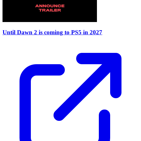
Until Dawn 2 is coming to PS5 in 2027