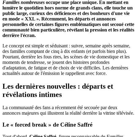
Familles nombreuses
occupe une place unique. En mettant en
lumière le quotidien hors norme de grands clans, elle touche un
public large, curieux des déficiences et des bonheurs d'une vie
en mode « XXL ». Récemment, les départs et annonces
personnelles de certaines figures emblématiques ont secoué cette
communauté bien particulière, révélant la pression et les réalités
derrière l'écran.
Le concept est simple et séduisant : suivre, semaine après semaine,
des familles comptant de cinq à dix enfants (et parfois bien plus).
Pourtant, derrière les fous rires, les scènes de vie domestique et les
moments de tendresse, se jouent des histoires profondes
d'adaptation, de fatigue et de choix de vie difficiles. Les dernières
actualités autour de l'émission le rappellent avec force.
Les dernières nouvelles : départs et
révélations intimes
La communauté des fans a récemment été secouée par deux
annonces majeures qui illustrent la réalité derrière la vitrine télévisée.
Le « forced break » de Céline Saffré
Tout d'abord,
Céline Saffré
, figure reconnaissable de
Familles