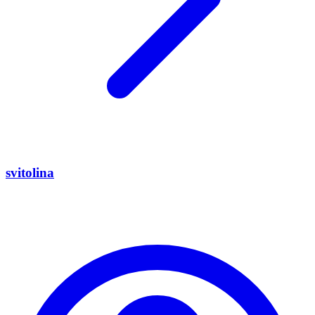
svitolina