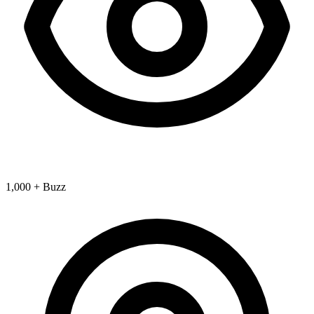
1,000 + Buzz