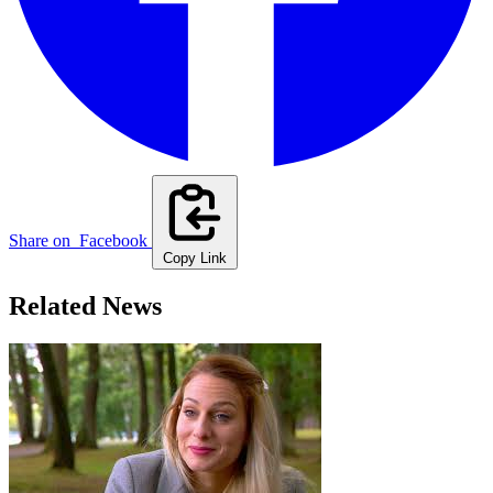
Share on
Facebook
Copy Link
Related News