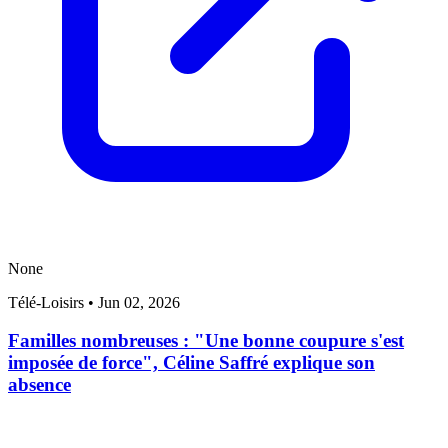
None
Télé-Loisirs
•
Jun 02, 2026
Familles nombreuses : "Une bonne coupure s'est
imposée de force", Céline Saffré explique son
absence