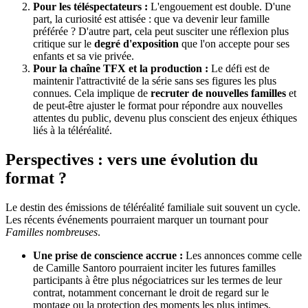
Pour les téléspectateurs :
L'engouement est double. D'une
part, la curiosité est attisée : que va devenir leur famille
préférée ? D'autre part, cela peut susciter une réflexion plus
critique sur le
degré d'exposition
que l'on accepte pour ses
enfants et sa vie privée.
Pour la chaîne TFX et la production :
Le défi est de
maintenir l'attractivité de la série sans ses figures les plus
connues. Cela implique de
recruter de nouvelles familles
et
de peut-être ajuster le format pour répondre aux nouvelles
attentes du public, devenu plus conscient des enjeux éthiques
liés à la téléréalité.
Perspectives : vers une évolution du
format ?
Le destin des émissions de téléréalité familiale suit souvent un cycle.
Les récents événements pourraient marquer un tournant pour
Familles nombreuses
.
Une prise de conscience accrue :
Les annonces comme celle
de Camille Santoro pourraient inciter les futures familles
participants à être plus négociatrices sur les termes de leur
contrat, notamment concernant le droit de regard sur le
montage ou la protection des moments les plus intimes.