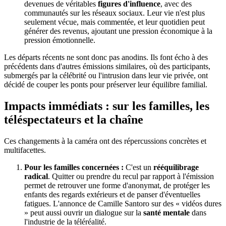
devenues de véritables
figures d'influence
, avec des
communautés sur les réseaux sociaux. Leur vie n'est plus
seulement vécue, mais commentée, et leur quotidien peut
générer des revenus, ajoutant une pression économique à la
pression émotionnelle.
Les départs récents ne sont donc pas anodins. Ils font écho à des
précédents dans d'autres émissions similaires, où des participants,
submergés par la célébrité ou l'intrusion dans leur vie privée, ont
décidé de couper les ponts pour préserver leur équilibre familial.
Impacts immédiats : sur les familles, les
téléspectateurs et la chaîne
Ces changements à la caméra ont des répercussions concrètes et
multifacettes.
Pour les familles concernées :
C'est un
rééquilibrage
radical
. Quitter ou prendre du recul par rapport à l'émission
permet de retrouver une forme d'anonymat, de protéger les
enfants des regards extérieurs et de panser d'éventuelles
fatigues. L'annonce de Camille Santoro sur des « vidéos dures
» peut aussi ouvrir un dialogue sur la
santé mentale
dans
l'industrie de la téléréalité.