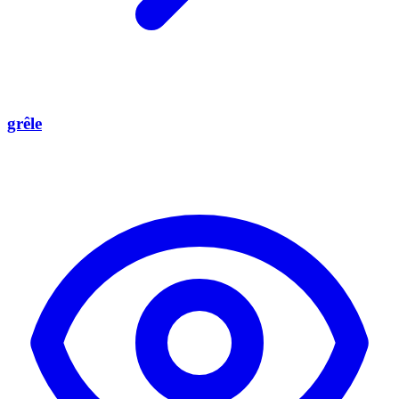
grêle