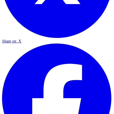
Share on
X