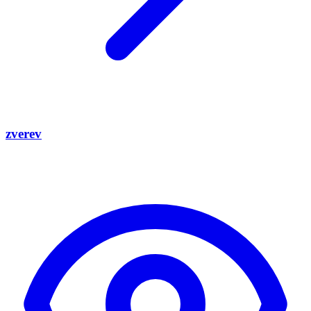
zverev