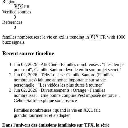
Region
🇫🇷 FR
Verified sources
3
References
0
familles nombreuses : la vie en xxl is trending in 🇫🇷 FR with 1000
buzz signals.
Recent source timeline
Jun 02, 2026
·
AlloCiné
·
Familles nombreuses : "Il est temps
pour moi", Camille Santoro dévoile enfin son projet secret !
Jun 02, 2026
·
Télé-Loisirs
·
Camille Santoro (Familles
nombreuses) fait une annonce importante sur sa vie
personnelle : "Les vidéos les plus dures à tourner"
Jun 02, 2026
·
Divertissements : Orange
·
Familles
nombreuses : "Une bonne coupure s'est imposée de force",
Céline Saffré explique son absence
Familles nombreuses : quand la vie en XXL fait
grandir, tourmenter et s’adapter
Dans l'univers des émissions familiales sur TFX, la série