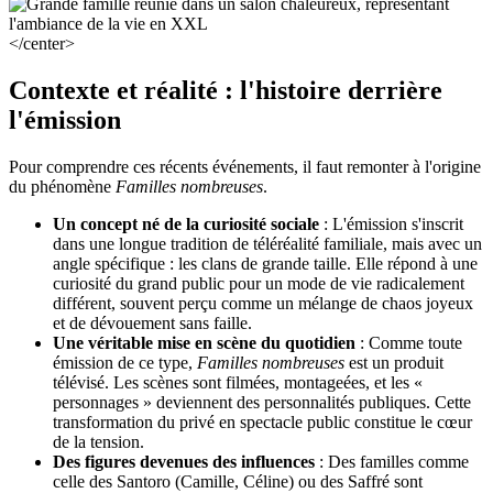
</center>
Contexte et réalité : l'histoire derrière
l'émission
Pour comprendre ces récents événements, il faut remonter à l'origine
du phénomène
Familles nombreuses
.
Un concept né de la curiosité sociale
: L'émission s'inscrit
dans une longue tradition de téléréalité familiale, mais avec un
angle spécifique : les clans de grande taille. Elle répond à une
curiosité du grand public pour un mode de vie radicalement
différent, souvent perçu comme un mélange de chaos joyeux
et de dévouement sans faille.
Une véritable mise en scène du quotidien
: Comme toute
émission de ce type,
Familles nombreuses
est un produit
télévisé. Les scènes sont filmées, montageées, et les «
personnages » deviennent des personnalités publiques. Cette
transformation du privé en spectacle public constitue le cœur
de la tension.
Des figures devenues des influences
: Des familles comme
celle des Santoro (Camille, Céline) ou des Saffré sont