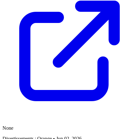
None
Divertissements : Orange
•
Jun 02, 2026