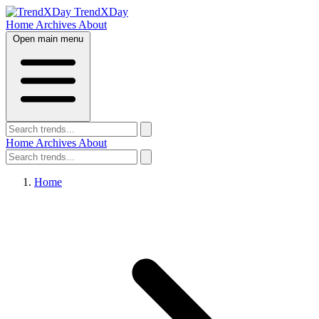
TrendXDay
Home
Archives
About
Open main menu
Home
Archives
About
Home