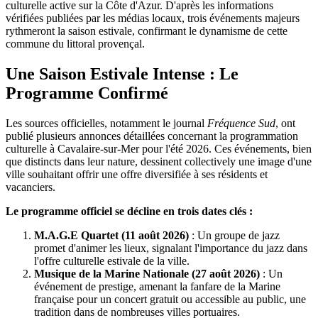
culturelle active sur la Côte d'Azur. D'après les informations
vérifiées publiées par les médias locaux, trois événements majeurs
rythmeront la saison estivale, confirmant le dynamisme de cette
commune du littoral provençal.
Une Saison Estivale Intense : Le
Programme Confirmé
Les sources officielles, notamment le journal
Fréquence Sud
, ont
publié plusieurs annonces détaillées concernant la programmation
culturelle à Cavalaire-sur-Mer pour l'été 2026. Ces événements, bien
que distincts dans leur nature, dessinent collectively une image d'une
ville souhaitant offrir une offre diversifiée à ses résidents et
vacanciers.
Le programme officiel se décline en trois dates clés :
M.A.G.E Quartet (11 août 2026)
: Un groupe de jazz
promet d'animer les lieux, signalant l'importance du jazz dans
l'offre culturelle estivale de la ville.
Musique de la Marine Nationale (27 août 2026)
: Un
événement de prestige, amenant la fanfare de la Marine
française pour un concert gratuit ou accessible au public, une
tradition dans de nombreuses villes portuaires.