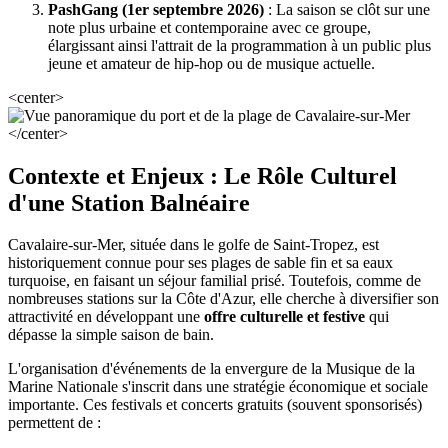
PashGang (1er septembre 2026)
: La saison se clôt sur une
note plus urbaine et contemporaine avec ce groupe,
élargissant ainsi l'attrait de la programmation à un public plus
jeune et amateur de hip-hop ou de musique actuelle.
<center>
</center>
Contexte et Enjeux : Le Rôle Culturel
d'une Station Balnéaire
Cavalaire-sur-Mer, située dans le golfe de Saint-Tropez, est
historiquement connue pour ses plages de sable fin et sa eaux
turquoise, en faisant un séjour familial prisé. Toutefois, comme de
nombreuses stations sur la Côte d'Azur, elle cherche à diversifier son
attractivité en développant une
offre culturelle et festive
qui
dépasse la simple saison de bain.
L'organisation d'événements de la envergure de la Musique de la
Marine Nationale s'inscrit dans une stratégie économique et sociale
importante. Ces festivals et concerts gratuits (souvent sponsorisés)
permettent de :