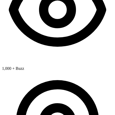
1,000 + Buzz