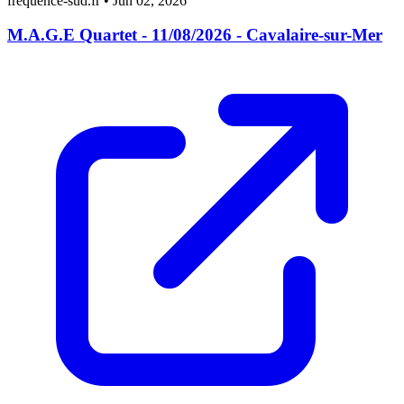
frequence-sud.fr
•
Jun 02, 2026
M.A.G.E Quartet - 11/08/2026 - Cavalaire-sur-Mer