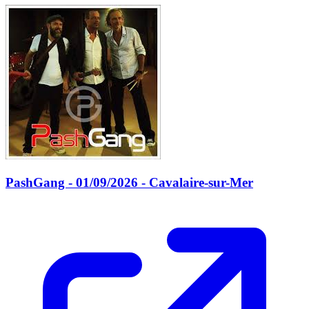
PashGang - 01/09/2026 - Cavalaire-sur-Mer