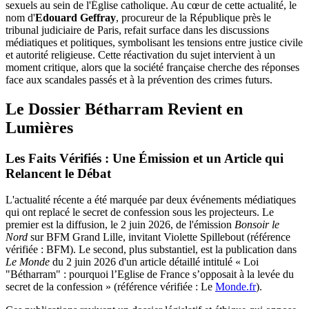
sexuels au sein de l'Église catholique. Au cœur de cette actualité, le
nom d'
Edouard Geffray
, procureur de la République près le
tribunal judiciaire de Paris, refait surface dans les discussions
médiatiques et politiques, symbolisant les tensions entre justice civile
et autorité religieuse. Cette réactivation du sujet intervient à un
moment critique, alors que la société française cherche des réponses
face aux scandales passés et à la prévention des crimes futurs.
Le Dossier Bétharram Revient en
Lumières
Les Faits Vérifiés : Une Émission et un Article qui
Relancent le Débat
L'actualité récente a été marquée par deux événements médiatiques
qui ont replacé le secret de confession sous les projecteurs. Le
premier est la diffusion, le 2 juin 2026, de l'émission
Bonsoir le
Nord
sur BFM Grand Lille, invitant Violette Spillebout (référence
vérifiée : BFM). Le second, plus substantiel, est la publication dans
Le Monde
du 2 juin 2026 d'un article détaillé intitulé « Loi
"Bétharram" : pourquoi l’Eglise de France s’opposait à la levée du
secret de la confession » (référence vérifiée : Le
Monde.fr
).