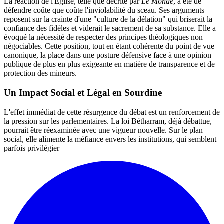
La réaction de l'Église, telle que décrite par
Le Monde
, a été de
défendre coûte que coûte l'inviolabilité du sceau. Ses arguments
reposent sur la crainte d'une "culture de la délation" qui briserait la
confiance des fidèles et viderait le sacrement de sa substance. Elle a
évoqué la nécessité de respecter des principes théologiques non
négociables. Cette position, tout en étant cohérente du point de vue
canonique, la place dans une posture défensive face à une opinion
publique de plus en plus exigeante en matière de transparence et de
protection des mineurs.
Un Impact Social et Légal en Sourdine
L'effet immédiat de cette résurgence du débat est un renforcement de
la pression sur les parlementaires. La loi Bétharram, déjà débattue,
pourrait être réexaminée avec une vigueur nouvelle. Sur le plan
social, elle alimente la méfiance envers les institutions, qui semblent
parfois privilégier