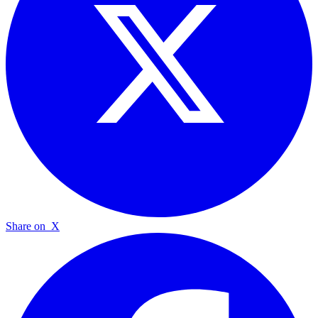
Share on
X