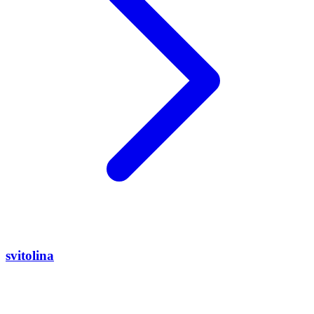
svitolina