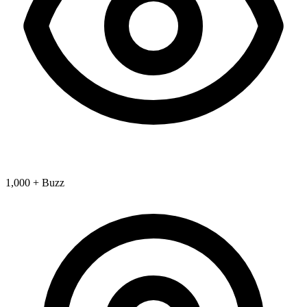
1,000 + Buzz