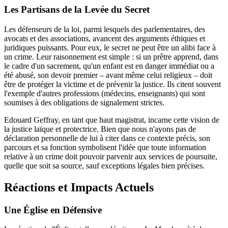
Les Partisans de la Levée du Secret
Les défenseurs de la loi, parmi lesquels des parlementaires, des
avocats et des associations, avancent des arguments éthiques et
juridiques puissants. Pour eux, le secret ne peut être un alibi face à
un crime. Leur raisonnement est simple : si un prêtre apprend, dans
le cadre d'un sacrement, qu'un enfant est en danger immédiat ou a
été abusé, son devoir premier – avant même celui religieux – doit
être de protéger la victime et de prévenir la justice. Ils citent souvent
l'exemple d'autres professions (médecins, enseignants) qui sont
soumises à des obligations de signalement strictes.
Edouard Geffray, en tant que haut magistrat, incarne cette vision de
la justice laïque et protectrice. Bien que nous n'ayons pas de
déclaration personnelle de lui à citer dans ce contexte précis, son
parcours et sa fonction symbolisent l'idée que toute information
relative à un crime doit pouvoir parvenir aux services de poursuite,
quelle que soit sa source, sauf exceptions légales bien précises.
Réactions et Impacts Actuels
Une Église en Défensive