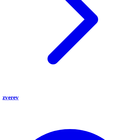
zverev