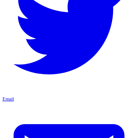
Email