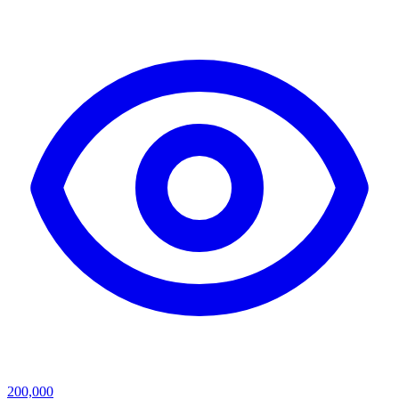
200,000