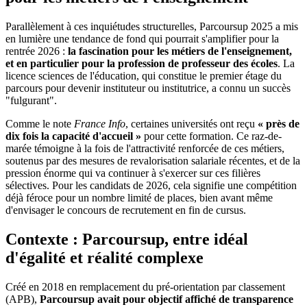
Parallèlement à ces inquiétudes structurelles, Parcoursup 2025 a mis
en lumière une tendance de fond qui pourrait s'amplifier pour la
rentrée 2026 :
la fascination pour les métiers de l'enseignement,
et en particulier pour la profession de professeur des écoles
. La
licence sciences de l'éducation, qui constitue le premier étage du
parcours pour devenir instituteur ou institutrice, a connu un succès
"fulgurant".
Comme le note
France Info
, certaines universités ont reçu
« près de
dix fois la capacité d'accueil »
pour cette formation. Ce raz-de-
marée témoigne à la fois de l'attractivité renforcée de ces métiers,
soutenus par des mesures de revalorisation salariale récentes, et de la
pression énorme qui va continuer à s'exercer sur ces filières
sélectives. Pour les candidats de 2026, cela signifie une compétition
déjà féroce pour un nombre limité de places, bien avant même
d'envisager le concours de recrutement en fin de cursus.
Contexte : Parcoursup, entre idéal
d'égalité et réalité complexe
Créé en 2018 en remplacement du pré-orientation par classement
(APB),
Parcoursup avait pour objectif affiché de transparence