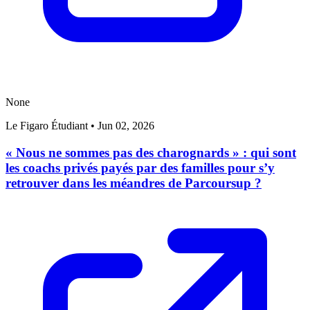
None
Le Figaro Étudiant
•
Jun 02, 2026
« Nous ne sommes pas des charognards » : qui sont
les coachs privés payés par des familles pour s’y
retrouver dans les méandres de Parcoursup ?