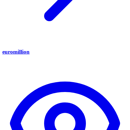
euromillion