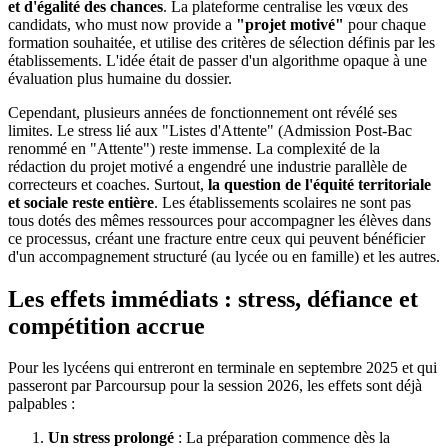
et d'égalité des chances
. La plateforme centralise les vœux des
candidats, who must now provide a
"projet motivé"
pour chaque
formation souhaitée, et utilise des critères de sélection définis par les
établissements. L'idée était de passer d'un algorithme opaque à une
évaluation plus humaine du dossier.
Cependant, plusieurs années de fonctionnement ont révélé ses
limites. Le stress lié aux "Listes d'Attente" (Admission Post-Bac
renommé en "Attente") reste immense. La complexité de la
rédaction du projet motivé a engendré une industrie parallèle de
correcteurs et coaches. Surtout,
la question de l'équité territoriale
et sociale reste entière
. Les établissements scolaires ne sont pas
tous dotés des mêmes ressources pour accompagner les élèves dans
ce processus, créant une fracture entre ceux qui peuvent bénéficier
d'un accompagnement structuré (au lycée ou en famille) et les autres.
Les effets immédiats : stress, défiance et
compétition accrue
Pour les lycéens qui entreront en terminale en septembre 2025 et qui
passeront par Parcoursup pour la session 2026, les effets sont déjà
palpables :
Un stress prolongé
: La préparation commence dès la