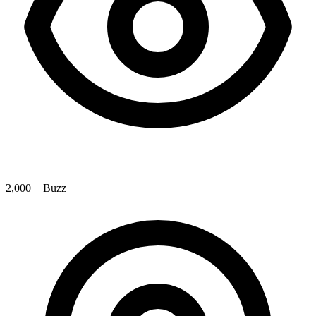
2,000 + Buzz