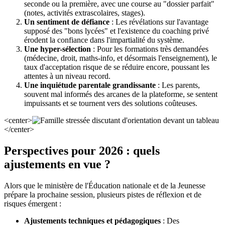
seconde ou la première, avec une course au "dossier parfait"
(notes, activités extrascolaires, stages).
Un sentiment de défiance
: Les révélations sur l'avantage
supposé des "bons lycées" et l'existence du coaching privé
érodent la confiance dans l'impartialité du système.
Une hyper-sélection
: Pour les formations très demandées
(médecine, droit, maths-info, et désormais l'enseignement), le
taux d'acceptation risque de se réduire encore, poussant les
attentes à un niveau record.
Une inquiétude parentale grandissante
: Les parents,
souvent mal informés des arcanes de la plateforme, se sentent
impuissants et se tournent vers des solutions coûteuses.
<center>
</center>
Perspectives pour 2026 : quels
ajustements en vue ?
Alors que le ministère de l'Éducation nationale et de la Jeunesse
prépare la prochaine session, plusieurs pistes de réflexion et de
risques émergent :
Ajustements techniques et pédagogiques
: Des