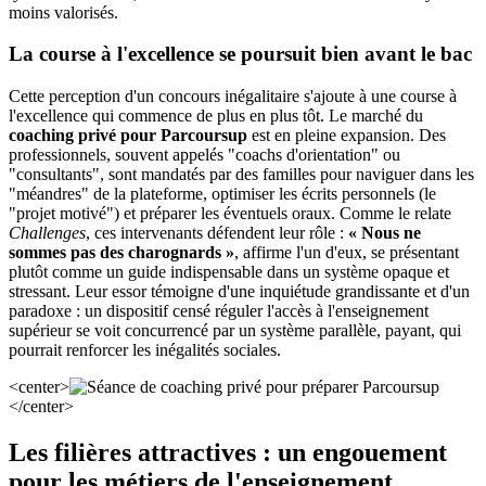
moins valorisés.
La course à l'excellence se poursuit bien avant le bac
Cette perception d'un concours inégalitaire s'ajoute à une course à
l'excellence qui commence de plus en plus tôt. Le marché du
coaching privé pour Parcoursup
est en pleine expansion. Des
professionnels, souvent appelés "coachs d'orientation" ou
"consultants", sont mandatés par des familles pour naviguer dans les
"méandres" de la plateforme, optimiser les écrits personnels (le
"projet motivé") et préparer les éventuels oraux. Comme le relate
Challenges
, ces intervenants défendent leur rôle :
« Nous ne
sommes pas des charognards »
, affirme l'un d'eux, se présentant
plutôt comme un guide indispensable dans un système opaque et
stressant. Leur essor témoigne d'une inquiétude grandissante et d'un
paradoxe : un dispositif censé réguler l'accès à l'enseignement
supérieur se voit concurrencé par un système parallèle, payant, qui
pourrait renforcer les inégalités sociales.
<center>
</center>
Les filières attractives : un engouement
pour les métiers de l'enseignement