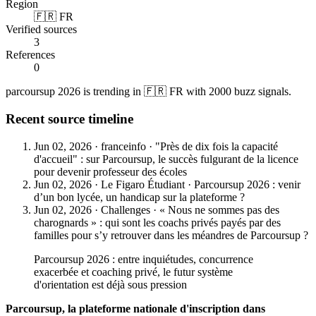
Region
🇫🇷 FR
Verified sources
3
References
0
parcoursup 2026 is trending in 🇫🇷 FR with 2000 buzz signals.
Recent source timeline
Jun 02, 2026
·
franceinfo
·
"Près de dix fois la capacité
d'accueil" : sur Parcoursup, le succès fulgurant de la licence
pour devenir professeur des écoles
Jun 02, 2026
·
Le Figaro Étudiant
·
Parcoursup 2026 : venir
d’un bon lycée, un handicap sur la plateforme ?
Jun 02, 2026
·
Challenges
·
« Nous ne sommes pas des
charognards » : qui sont les coachs privés payés par des
familles pour s’y retrouver dans les méandres de Parcoursup ?
Parcoursup 2026 : entre inquiétudes, concurrence
exacerbée et coaching privé, le futur système
d'orientation est déjà sous pression
Parcoursup, la plateforme nationale d'inscription dans