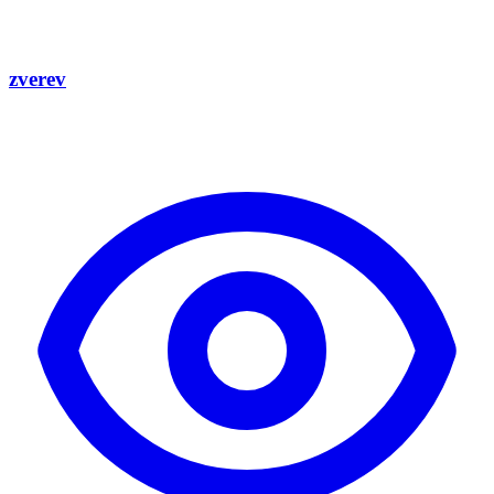
zverev