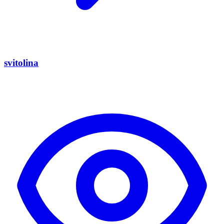
svitolina