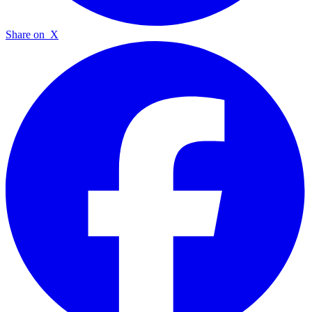
Share on
X