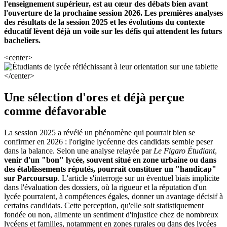
l'enseignement supérieur, est au cœur des débats bien avant
l'ouverture de la prochaine session 2026. Les premières analyses
des résultats de la session 2025 et les évolutions du contexte
éducatif lèvent déjà un voile sur les défis qui attendent les futurs
bacheliers.
<center>
</center>
Une sélection d'ores et déjà perçue
comme défavorable
La session 2025 a révélé un phénomène qui pourrait bien se
confirmer en 2026 : l'origine lycéenne des candidats semble peser
dans la balance. Selon une analyse relayée par
Le Figaro Étudiant
,
venir d'un "bon" lycée, souvent situé en zone urbaine ou dans
des établissements réputés, pourrait constituer un "handicap"
sur Parcoursup
. L'article s'interroge sur un éventuel biais implicite
dans l'évaluation des dossiers, où la rigueur et la réputation d'un
lycée pourraient, à compétences égales, donner un avantage décisif à
certains candidats. Cette perception, qu'elle soit statistiquement
fondée ou non, alimente un sentiment d'injustice chez de nombreux
lycéens et familles, notamment en zones rurales ou dans des lycées