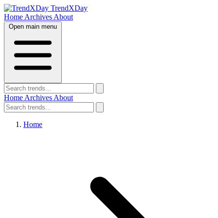
TrendXDay
Home
Archives
About
Open main menu
Home
Archives
About
Home