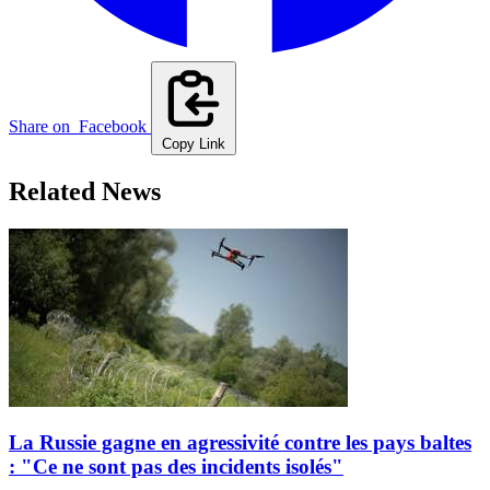
Share on
Facebook
Copy Link
Related News
La Russie gagne en agressivité contre les pays baltes
: "Ce ne sont pas des incidents isolés"