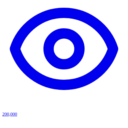
200,000