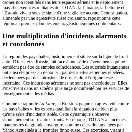
drones non identifiés dans leurs espaces aériens et le déploiement
massif d'exercices militaires de l'OTAN, la Lituanie, la Lettonie et
l'Estonie vivent sous le signe d'une vigilance accrue. Cette situation,
alimentée par une agressivité russe croissante, repositionne cette
région au premier plan des enjeux géostratégiques continentaux.
Une multiplication d'incidents alarmants
et coordonnés
La region des pays baltes, historiquement située sur la ligne de front
entre l'Ouest et la Russie, fait face à une série d'événements qui ne
semblent pas être de simples coïncidences. Les autorités lituaniennes
ont ainsi été prises au dépourvu par des alertes aériennes répétées,
déclenchées par des intrusions de drones dont l'origine reste
incertaine. Ces incursions aériennes ne sont pas anecdotiques. Elles
s'inscrivent dans un schéma plus large documenté par les services de
renseignement et les médias.
Comme le rapporte
La Libre
, la Russie « gagne en agressivité contre
les pays baltes », les experts qualifiant la situation de bien plus
qu'une série d'incidents isolés. Cette dynamique s'observe
simultanément sur d'autres fronts. En réponse, l'OTAN a lancé des
manœuvres de grande envergure, comme celles documentées par
Yahoo Actualités à la frontière finno-russe. Ces exercices, visant à