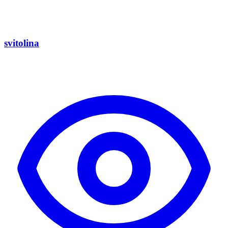
svitolina