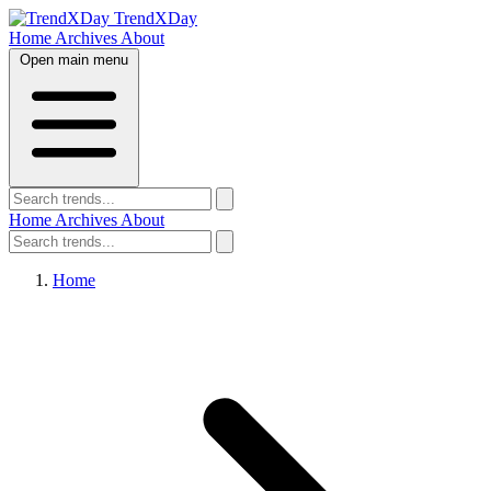
TrendXDay
Home
Archives
About
Open main menu
Home
Archives
About
Home