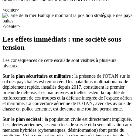
<center>
</center>
Les effets immédiats : une société sous
tension
Les conséquences de cette escalade sont visibles à plusieurs
niveaux.
Sur le plan sécuritaire et militaire
: la présence de l'OTAN sur le
sol des pays baltes est renforcée. Des bataillons multinationaux de
déploiement rapide, installés depuis 2017, constituent le premier
rideau de défense. Les manœuvres actuelles testent la rapidité de
renforcement de ces troupes et la défense intégrée de l'espace aérien
et maritime. La couverture aérienne de l'OTAN, avec des avions de
chasse en police aérienne, est devenue une routine permanente.
Sur le plan sociétal
: la population civile est directement impliquée.
Les alertes aériennes, les exercices de survie et la sensibilisation aux
menaces hybrides (cyberattaques, désinformation) font partie du
quotidien. Cette préparation vise à créer une résilience nationale, à