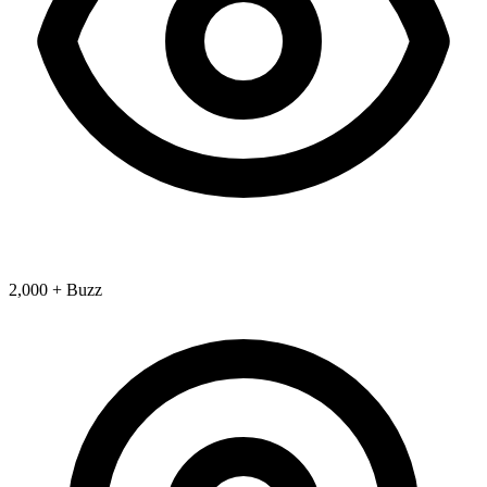
2,000 + Buzz