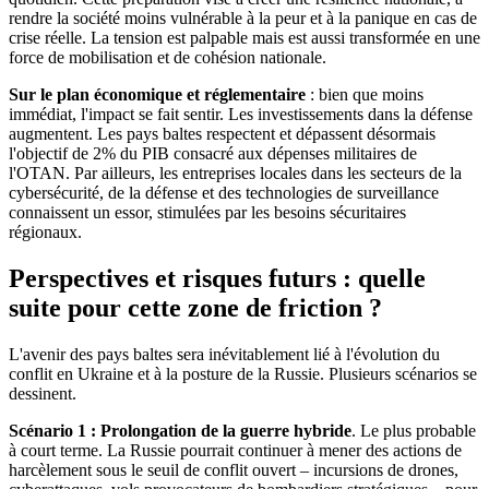
rendre la société moins vulnérable à la peur et à la panique en cas de
crise réelle. La tension est palpable mais est aussi transformée en une
force de mobilisation et de cohésion nationale.
Sur le plan économique et réglementaire
: bien que moins
immédiat, l'impact se fait sentir. Les investissements dans la défense
augmentent. Les pays baltes respectent et dépassent désormais
l'objectif de 2% du PIB consacré aux dépenses militaires de
l'OTAN. Par ailleurs, les entreprises locales dans les secteurs de la
cybersécurité, de la défense et des technologies de surveillance
connaissent un essor, stimulées par les besoins sécuritaires
régionaux.
Perspectives et risques futurs : quelle
suite pour cette zone de friction ?
L'avenir des pays baltes sera inévitablement lié à l'évolution du
conflit en Ukraine et à la posture de la Russie. Plusieurs scénarios se
dessinent.
Scénario 1 : Prolongation de la guerre hybride
. Le plus probable
à court terme. La Russie pourrait continuer à mener des actions de
harcèlement sous le seuil de conflit ouvert – incursions de drones,