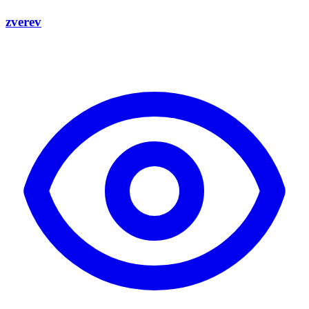
zverev