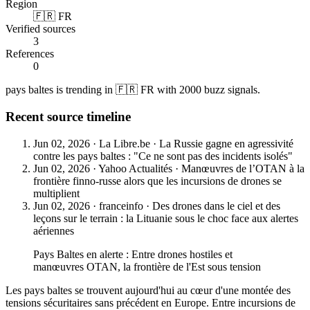
Region
🇫🇷 FR
Verified sources
3
References
0
pays baltes is trending in 🇫🇷 FR with 2000 buzz signals.
Recent source timeline
Jun 02, 2026
·
La Libre.be
·
La Russie gagne en agressivité
contre les pays baltes : "Ce ne sont pas des incidents isolés"
Jun 02, 2026
·
Yahoo Actualités
·
Manœuvres de l’OTAN à la
frontière finno-russe alors que les incursions de drones se
multiplient
Jun 02, 2026
·
franceinfo
·
Des drones dans le ciel et des
leçons sur le terrain : la Lituanie sous le choc face aux alertes
aériennes
Pays Baltes en alerte : Entre drones hostiles et
manœuvres OTAN, la frontière de l'Est sous tension
Les pays baltes se trouvent aujourd'hui au cœur d'une montée des
tensions sécuritaires sans précédent en Europe. Entre incursions de