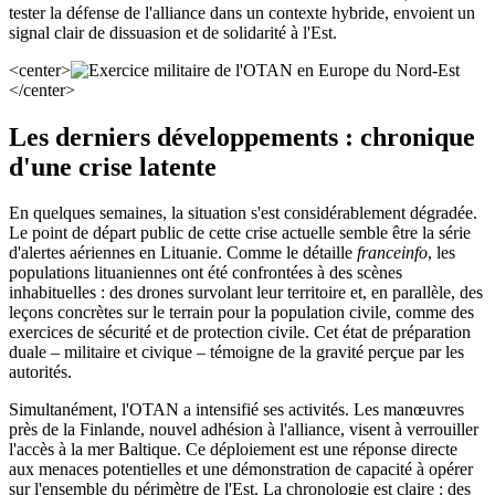
tester la défense de l'alliance dans un contexte hybride, envoient un
signal clair de dissuasion et de solidarité à l'Est.
<center>
</center>
Les derniers développements : chronique
d'une crise latente
En quelques semaines, la situation s'est considérablement dégradée.
Le point de départ public de cette crise actuelle semble être la série
d'alertes aériennes en Lituanie. Comme le détaille
franceinfo
, les
populations lituaniennes ont été confrontées à des scènes
inhabituelles : des drones survolant leur territoire et, en parallèle, des
leçons concrètes sur le terrain pour la population civile, comme des
exercices de sécurité et de protection civile. Cet état de préparation
duale – militaire et civique – témoigne de la gravité perçue par les
autorités.
Simultanément, l'OTAN a intensifié ses activités. Les manœuvres
près de la Finlande, nouvel adhésion à l'alliance, visent à verrouiller
l'accès à la mer Baltique. Ce déploiement est une réponse directe
aux menaces potentielles et une démonstration de capacité à opérer
sur l'ensemble du périmètre de l'Est. La chronologie est claire : des