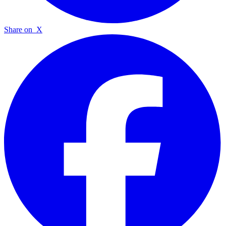
Share on
X