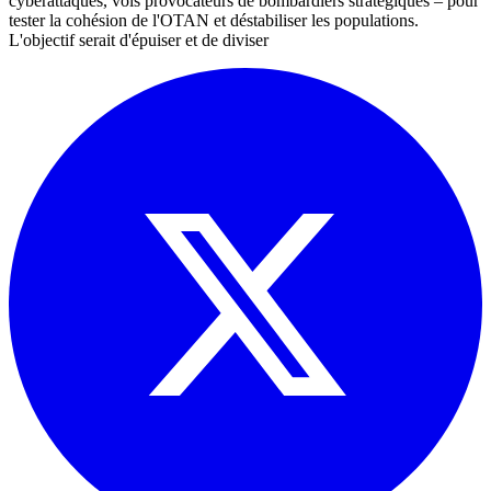
cyberattaques, vols provocateurs de bombardiers stratégiques – pour
tester la cohésion de l'OTAN et déstabiliser les populations.
L'objectif serait d'épuiser et de diviser