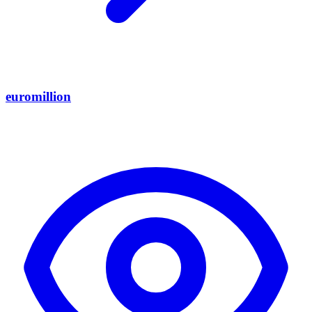
euromillion