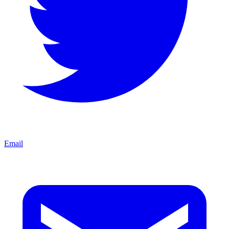
Email