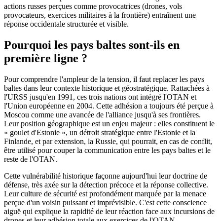
actions russes perçues comme provocatrices (drones, vols
provocateurs, exercices militaires à la frontière) entraînent une
réponse occidentale structurée et visible.
Pourquoi les pays baltes sont-ils en
première ligne ?
Pour comprendre l'ampleur de la tension, il faut replacer les pays
baltes dans leur contexte historique et géostratégique. Rattachées à
l'URSS jusqu'en 1991, ces trois nations ont intégré l'OTAN et
l'Union européenne en 2004. Cette adhésion a toujours été perçue à
Moscou comme une avancée de l'alliance jusqu'à ses frontières.
Leur position géographique est un enjeu majeur : elles constituent le
« goulet d'Estonie », un détroit stratégique entre l'Estonie et la
Finlande, et par extension, la Russie, qui pourrait, en cas de conflit,
être utilisé pour couper la communication entre les pays baltes et le
reste de l'OTAN.
Cette vulnérabilité historique façonne aujourd'hui leur doctrine de
défense, très axée sur la détection précoce et la réponse collective.
Leur culture de sécurité est profondément marquée par la menace
perçue d'un voisin puissant et imprévisible. C'est cette conscience
aiguë qui explique la rapidité de leur réaction face aux incursions de
drones et leur adhésion totale aux exercices de l'OTAN.