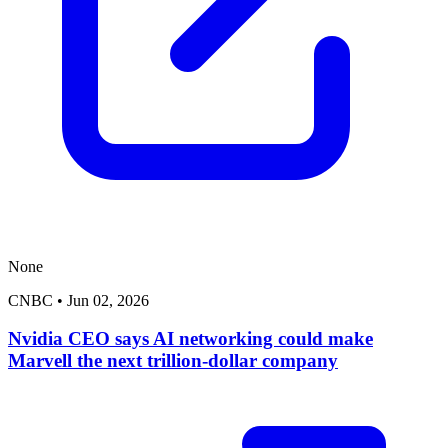
None
CNBC
•
Jun 02, 2026
Nvidia CEO says AI networking could make
Marvell the next trillion-dollar company