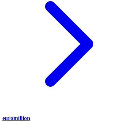
euromillion