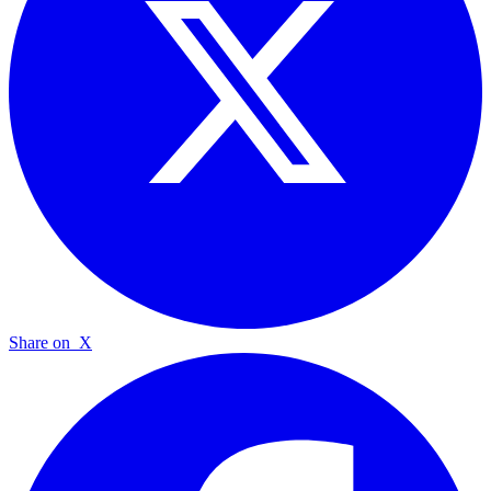
Share on
X