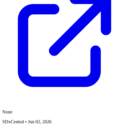
None
SDxCentral
•
Jun 02, 2026