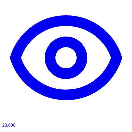
20,000