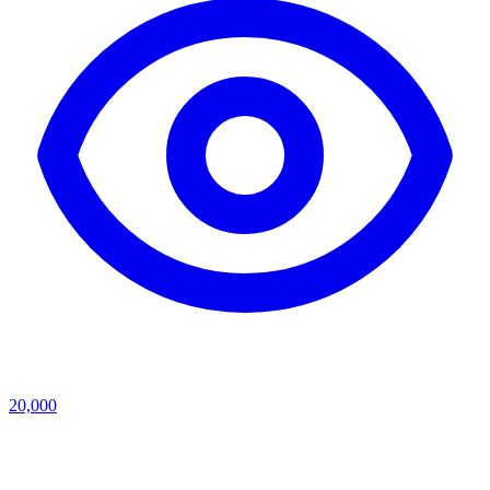
20,000