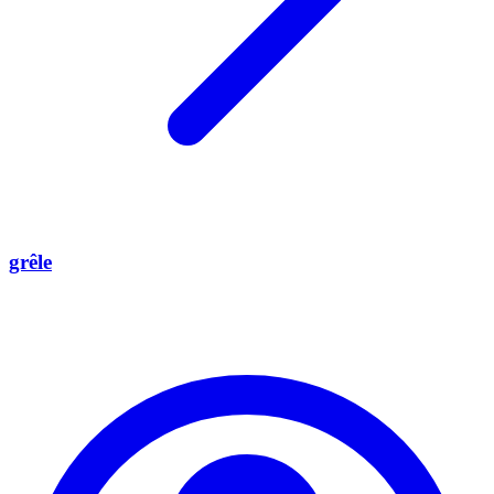
grêle