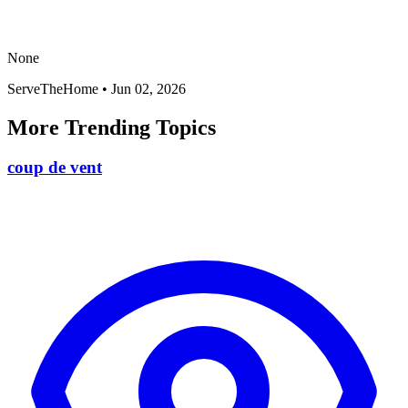
None
ServeTheHome
•
Jun 02, 2026
More Trending Topics
coup de vent