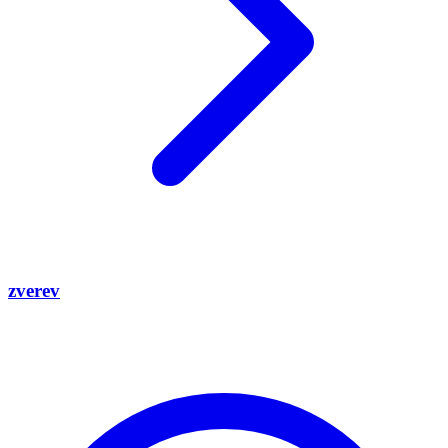
zverev