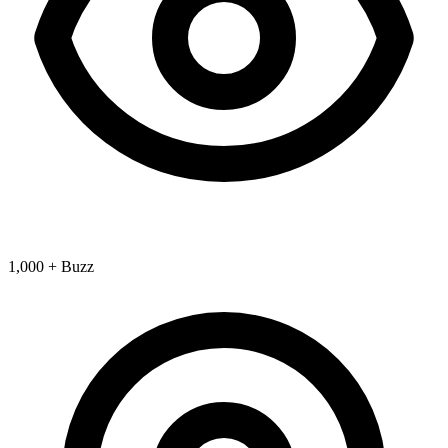
1,000 + Buzz