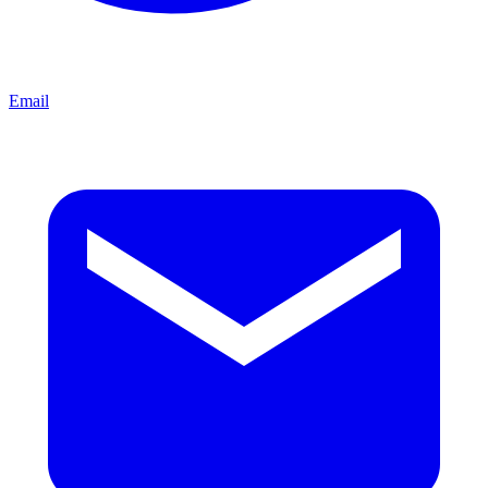
Email