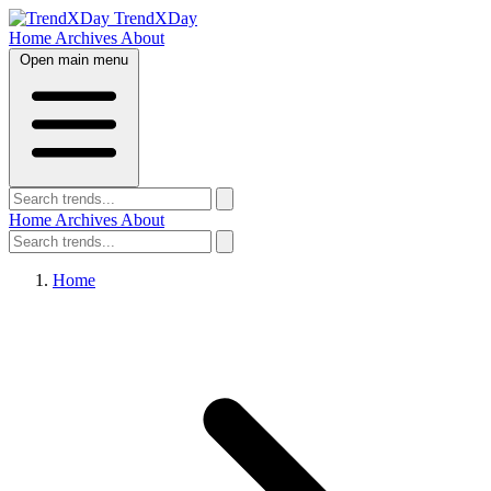
TrendXDay
Home
Archives
About
Open main menu
Home
Archives
About
Home