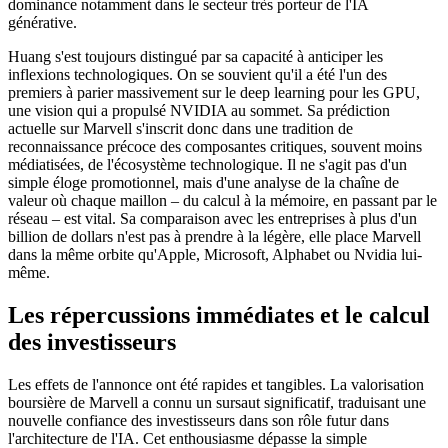
dominance notamment dans le secteur très porteur de l'IA
générative.
Huang s'est toujours distingué par sa capacité à anticiper les
inflexions technologiques. On se souvient qu'il a été l'un des
premiers à parier massivement sur le deep learning pour les GPU,
une vision qui a propulsé NVIDIA au sommet. Sa prédiction
actuelle sur Marvell s'inscrit donc dans une tradition de
reconnaissance précoce des composantes critiques, souvent moins
médiatisées, de l'écosystème technologique. Il ne s'agit pas d'un
simple éloge promotionnel, mais d'une analyse de la chaîne de
valeur où chaque maillon – du calcul à la mémoire, en passant par le
réseau – est vital. Sa comparaison avec les entreprises à plus d'un
billion de dollars n'est pas à prendre à la légère, elle place Marvell
dans la même orbite qu'Apple, Microsoft, Alphabet ou Nvidia lui-
même.
Les répercussions immédiates et le calcul
des investisseurs
Les effets de l'annonce ont été rapides et tangibles. La valorisation
boursière de Marvell a connu un sursaut significatif, traduisant une
nouvelle confiance des investisseurs dans son rôle futur dans
l'architecture de l'IA. Cet enthousiasme dépasse la simple