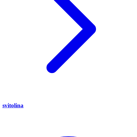
svitolina