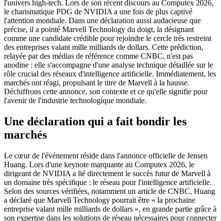
l'univers high-tech. Lors de son récent discours au Computex 2026,
le charismatique PDG de NVIDIA a une fois de plus captivé
l'attention mondiale. Dans une déclaration aussi audacieuse que
précise, il a pointé Marvell Technology du doigt, la désignant
comme une candidate crédible pour rejoindre le cercle très restreint
des entreprises valant mille milliards de dollars. Cette prédiction,
relayée par des médias de référence comme CNBC, n'est pas
anodine : elle s'accompagne d'une analyse technique détaillée sur le
rôle crucial des réseaux d'intelligence artificielle. Immédiatement, les
marchés ont réagi, propulsant le titre de Marvell à la hausse.
Déchiffrons cette annonce, son contexte et ce qu'elle signifie pour
l'avenir de l'industrie technologique mondiale.
Une déclaration qui a fait bondir les
marchés
Le cœur de l'événement réside dans l'annonce officielle de Jensen
Huang. Lors d'une keynote marquante au Computex 2026, le
dirigeant de NVIDIA a lié directement le succès futur de Marvell à
un domaine très spécifique : le réseau pour l'intelligence artificielle.
Selon des sources vérifiées, notamment un article de CNBC, Huang
a déclaré que Marvell Technology pourrait être « la prochaine
entreprise valant mille milliards de dollars », en grande partie grâce à
son expertise dans les solutions de réseau nécessaires pour connecter