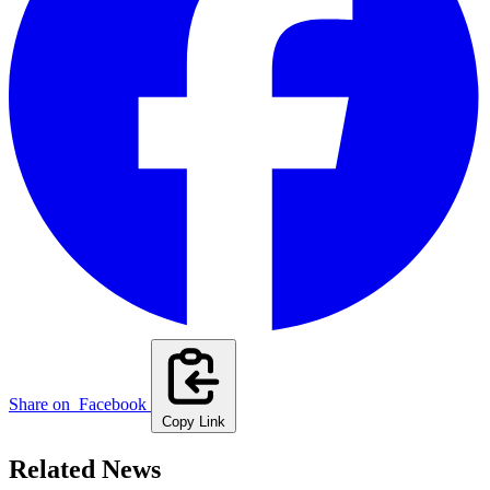
Share on
Facebook
Copy Link
Related News