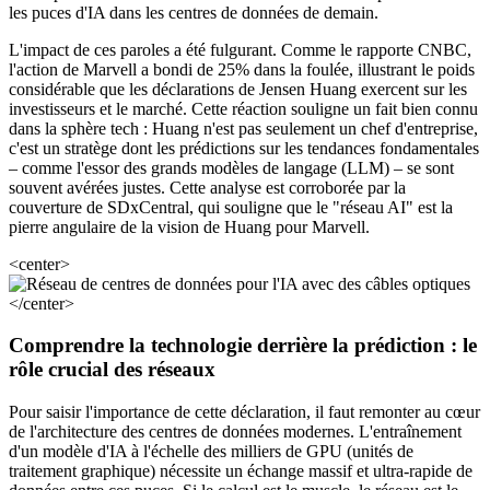
les puces d'IA dans les centres de données de demain.
L'impact de ces paroles a été fulgurant. Comme le rapporte CNBC,
l'action de Marvell a bondi de 25% dans la foulée, illustrant le poids
considérable que les déclarations de Jensen Huang exercent sur les
investisseurs et le marché. Cette réaction souligne un fait bien connu
dans la sphère tech : Huang n'est pas seulement un chef d'entreprise,
c'est un stratège dont les prédictions sur les tendances fondamentales
– comme l'essor des grands modèles de langage (LLM) – se sont
souvent avérées justes. Cette analyse est corroborée par la
couverture de SDxCentral, qui souligne que le "réseau AI" est la
pierre angulaire de la vision de Huang pour Marvell.
<center>
</center>
Comprendre la technologie derrière la prédiction : le
rôle crucial des réseaux
Pour saisir l'importance de cette déclaration, il faut remonter au cœur
de l'architecture des centres de données modernes. L'entraînement
d'un modèle d'IA à l'échelle des milliers de GPU (unités de
traitement graphique) nécessite un échange massif et ultra-rapide de