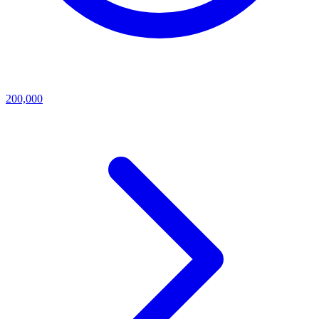
200,000