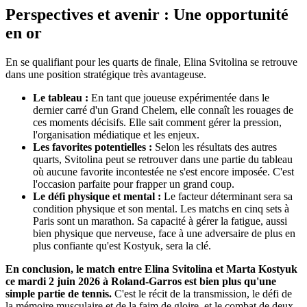
Perspectives et avenir : Une opportunité
en or
En se qualifiant pour les quarts de finale, Elina Svitolina se retrouve
dans une position stratégique très avantageuse.
Le tableau :
En tant que joueuse expérimentée dans le
dernier carré d'un Grand Chelem, elle connaît les rouages de
ces moments décisifs. Elle sait comment gérer la pression,
l'organisation médiatique et les enjeux.
Les favorites potentielles :
Selon les résultats des autres
quarts, Svitolina peut se retrouver dans une partie du tableau
où aucune favorite incontestée ne s'est encore imposée. C'est
l'occasion parfaite pour frapper un grand coup.
Le défi physique et mental :
Le facteur déterminant sera sa
condition physique et son mental. Les matchs en cinq sets à
Paris sont un marathon. Sa capacité à gérer la fatigue, aussi
bien physique que nerveuse, face à une adversaire de plus en
plus confiante qu'est Kostyuk, sera la clé.
En conclusion, le match entre Elina Svitolina et Marta Kostyuk
ce mardi 2 juin 2026 à Roland-Garros est bien plus qu'une
simple partie de tennis.
C'est le récit de la transmission, le défi de
la mémoire musculaire et de la faim de gloire, et le combat de deux