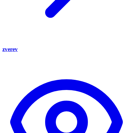
zverev