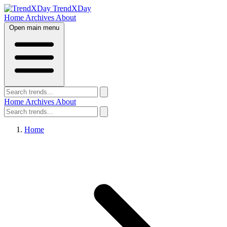
TrendXDay
Home
Archives
About
Open main menu
Home
Archives
About
Home