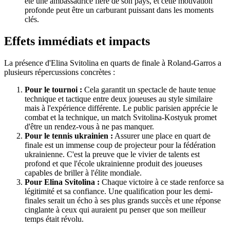
été une ambassadrice fière de son pays, et cette motivation
profonde peut être un carburant puissant dans les moments
clés.
Effets immédiats et impacts
La présence d'Elina Svitolina en quarts de finale à Roland-Garros a
plusieurs répercussions concrètes :
Pour le tournoi :
Cela garantit un spectacle de haute tenue
technique et tactique entre deux joueuses au style similaire
mais à l'expérience différente. Le public parisien apprécie le
combat et la technique, un match Svitolina-Kostyuk promet
d'être un rendez-vous à ne pas manquer.
Pour le tennis ukrainien :
Assurer une place en quart de
finale est un immense coup de projecteur pour la fédération
ukrainienne. C'est la preuve que le vivier de talents est
profond et que l'école ukrainienne produit des joueuses
capables de briller à l'élite mondiale.
Pour Elina Svitolina :
Chaque victoire à ce stade renforce sa
légitimité et sa confiance. Une qualification pour les demi-
finales serait un écho à ses plus grands succès et une réponse
cinglante à ceux qui auraient pu penser que son meilleur
temps était révolu.