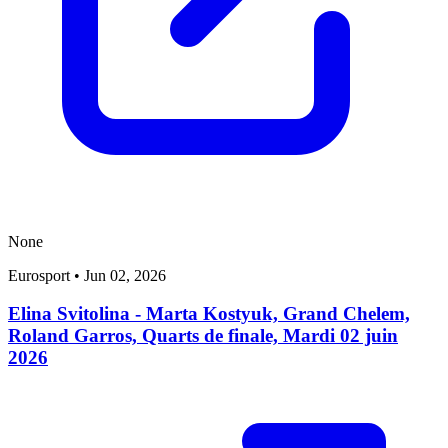
None
Eurosport
•
Jun 02, 2026
Elina Svitolina - Marta Kostyuk, Grand Chelem,
Roland Garros, Quarts de finale, Mardi 02 juin
2026