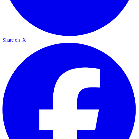
Share on
X