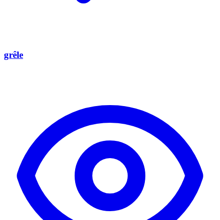
grêle