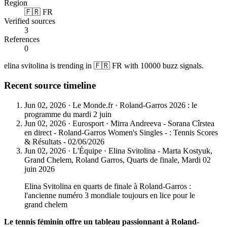
Region
🇫🇷 FR
Verified sources
3
References
0
elina svitolina is trending in 🇫🇷 FR with 10000 buzz signals.
Recent source timeline
Jun 02, 2026
·
Le Monde.fr
·
Roland-Garros 2026 : le
programme du mardi 2 juin
Jun 02, 2026
·
Eurosport
·
Mirra Andreeva - Sorana Cîrstea
en direct - Roland-Garros Women's Singles - : Tennis Scores
& Résultats - 02/06/2026
Jun 02, 2026
·
L'Équipe
·
Elina Svitolina - Marta Kostyuk,
Grand Chelem, Roland Garros, Quarts de finale, Mardi 02
juin 2026
Elina Svitolina en quarts de finale à Roland-Garros :
l'ancienne numéro 3 mondiale toujours en lice pour le
grand chelem
Le tennis féminin offre un tableau passionnant à Roland-