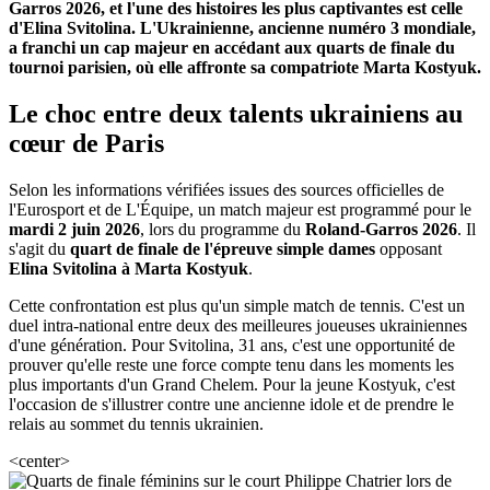
Garros 2026, et l'une des histoires les plus captivantes est celle
d'Elina Svitolina. L'Ukrainienne, ancienne numéro 3 mondiale,
a franchi un cap majeur en accédant aux quarts de finale du
tournoi parisien, où elle affronte sa compatriote Marta Kostyuk.
Le choc entre deux talents ukrainiens au
cœur de Paris
Selon les informations vérifiées issues des sources officielles de
l'Eurosport et de L'Équipe, un match majeur est programmé pour le
mardi 2 juin 2026
, lors du programme du
Roland-Garros 2026
. Il
s'agit du
quart de finale de l'épreuve simple dames
opposant
Elina Svitolina à Marta Kostyuk
.
Cette confrontation est plus qu'un simple match de tennis. C'est un
duel intra-national entre deux des meilleures joueuses ukrainiennes
d'une génération. Pour Svitolina, 31 ans, c'est une opportunité de
prouver qu'elle reste une force compte tenu dans les moments les
plus importants d'un Grand Chelem. Pour la jeune Kostyuk, c'est
l'occasion de s'illustrer contre une ancienne idole et de prendre le
relais au sommet du tennis ukrainien.
<center>