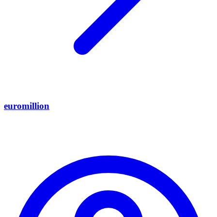
euromillion