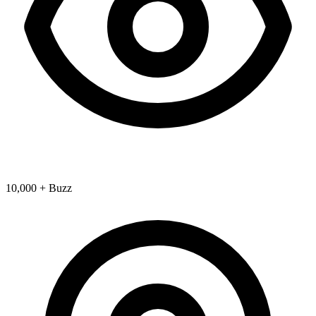
10,000 + Buzz