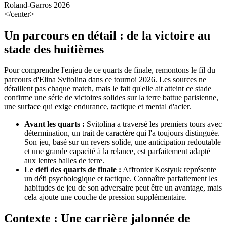
</center>
Un parcours en détail : de la victoire au
stade des huitièmes
Pour comprendre l'enjeu de ce quarts de finale, remontons le fil du
parcours d'Elina Svitolina dans ce tournoi 2026. Les sources ne
détaillent pas chaque match, mais le fait qu'elle ait atteint ce stade
confirme une série de victoires solides sur la terre battue parisienne,
une surface qui exige endurance, tactique et mental d'acier.
Avant les quarts :
Svitolina a traversé les premiers tours avec
détermination, un trait de caractère qui l'a toujours distinguée.
Son jeu, basé sur un revers solide, une anticipation redoutable
et une grande capacité à la relance, est parfaitement adapté
aux lentes balles de terre.
Le défi des quarts de finale :
Affronter Kostyuk représente
un défi psychologique et tactique. Connaître parfaitement les
habitudes de jeu de son adversaire peut être un avantage, mais
cela ajoute une couche de pression supplémentaire.
Contexte : Une carrière jalonnée de