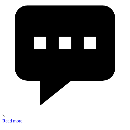
3
Read more