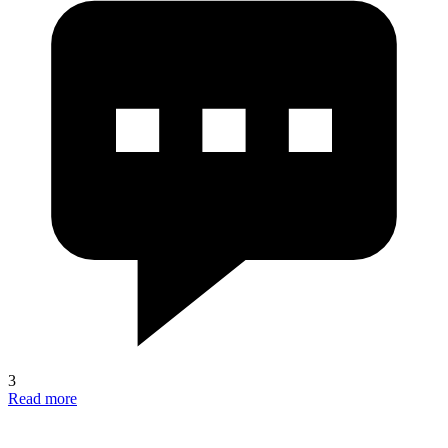
3
Read more