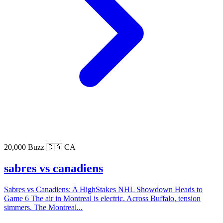
20,000 Buzz
🇨🇦 CA
sabres vs canadiens
Sabres vs Canadiens: A HighStakes NHL Showdown Heads to
Game 6 The air in Montreal is electric. Across Buffalo, tension
simmers. The Montreal...