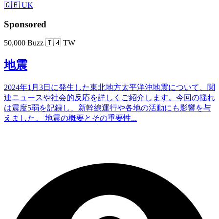
🇬🇧 UK
Sponsored
50,000 Buzz
🇹🇼 TW
地震
2024年1月3日に発生した東北地方太平洋沖地震について、関
連ニュースや社会的反応を詳しくご紹介します。今回の揺れ
は震度5弱を記録し、新幹線運行や各地の活動にも影響を与
えました。 地震の概要とその重要性...