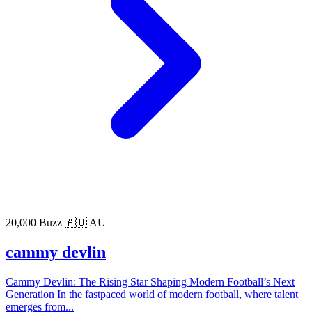
20,000 Buzz
🇦🇺 AU
cammy devlin
Cammy Devlin: The Rising Star Shaping Modern Football’s Next
Generation In the fastpaced world of modern football, where talent
emerges from...