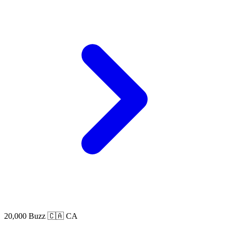
20,000 Buzz
🇨🇦 CA