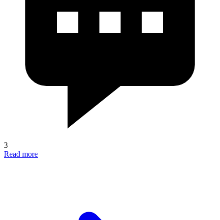
3
Read more