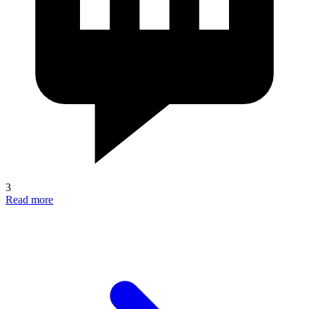
3
Read more