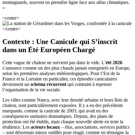
montagnards, souvent en première ligne face aux aléas climatiques.
»
<center>
</center>
Contexte : Une Canicule qui S’inscrit
dans un Été Européen Chargé
Cette vague de chaleur ne survient pas dans le vide. L’
été 2026
s’annonce comme un des plus chauds jamais enregistrés en Europe,
selon les premières analyses météorologiques. Pour l’Est de la
France et la Lorraine en particulier, ces épisodes caniculaires
deviennent un
schéma récurrent
qui contraint à repenser
l’organisation de la vie sociale.
Les villes comme Nancy, avec leur densité urbaine et leurs îlots de
chaleur, sont particulièrement exposées. Il y a eu des précédents
marquants, comme la canicule de 2003, qui avait eu des
conséquences sanitaires dramatiques. Depuis, des plans de
protection ont été établis, mais chaque nouvelle alerte en teste la
résilience. Les
acteurs locaux
– élus, associations, services publics
– sont désormais mieux outillés pour réagir, comme en témoigne la