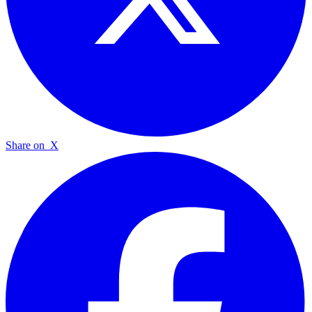
Share on
X