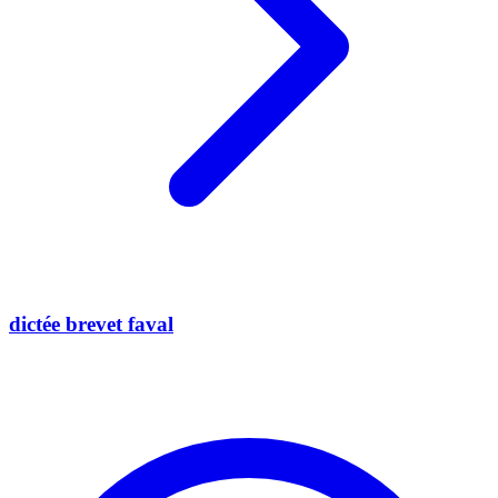
dictée brevet faval