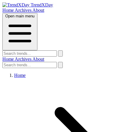
TrendXDay
Home
Archives
About
Open main menu
Home
Archives
About
Home