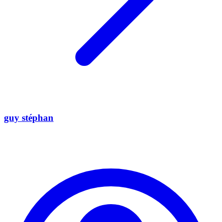
guy stéphan