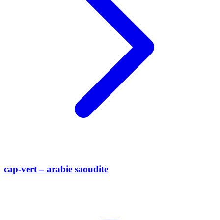
cap-vert – arabie saoudite