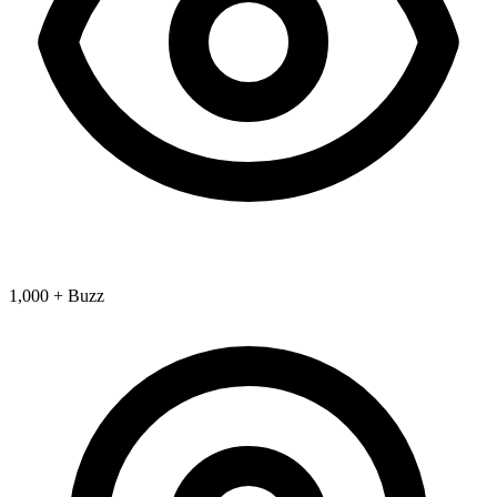
1,000 + Buzz