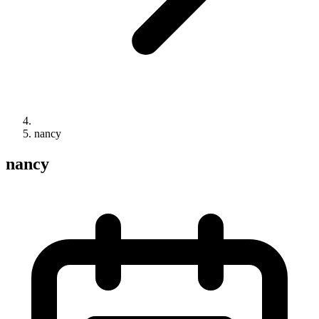
nancy
nancy