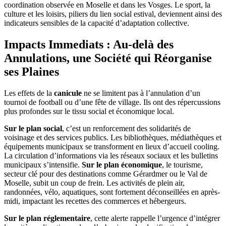
coordination observée en Moselle et dans les Vosges. Le sport, la
culture et les loisirs, piliers du lien social estival, deviennent ainsi des
indicateurs sensibles de la capacité d’adaptation collective.
Impacts Immediats : Au-delà des
Annulations, une Société qui Réorganise
ses Plaines
Les effets de la
canicule
ne se limitent pas à l’annulation d’un
tournoi de football ou d’une fête de village. Ils ont des répercussions
plus profondes sur le tissu social et économique local.
Sur le plan social
, c’est un renforcement des solidarités de
voisinage et des services publics. Les bibliothèques, médiathèques et
équipements municipaux se transforment en lieux d’accueil cooling.
La circulation d’informations via les réseaux sociaux et les bulletins
municipaux s’intensifie.
Sur le plan économique
, le tourisme,
secteur clé pour des destinations comme Gérardmer ou le Val de
Moselle, subit un coup de frein. Les activités de plein air,
randonnées, vélo, aquatiques, sont fortement déconseillées en après-
midi, impactant les recettes des commerces et hébergeurs.
Sur le plan réglementaire
, cette alerte rappelle l’urgence d’intégrer