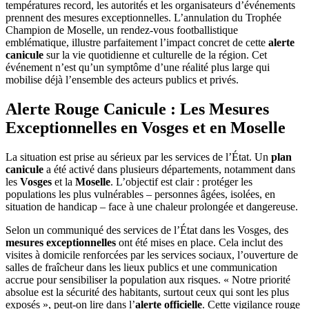
températures record, les autorités et les organisateurs d’événements
prennent des mesures exceptionnelles. L’annulation du Trophée
Champion de Moselle, un rendez-vous footballistique
emblématique, illustre parfaitement l’impact concret de cette
alerte
canicule
sur la vie quotidienne et culturelle de la région. Cet
événement n’est qu’un symptôme d’une réalité plus large qui
mobilise déjà l’ensemble des acteurs publics et privés.
Alerte Rouge Canicule : Les Mesures
Exceptionnelles en Vosges et en Moselle
La situation est prise au sérieux par les services de l’État. Un
plan
canicule
a été activé dans plusieurs départements, notamment dans
les
Vosges
et la
Moselle
. L’objectif est clair : protéger les
populations les plus vulnérables – personnes âgées, isolées, en
situation de handicap – face à une chaleur prolongée et dangereuse.
Selon un communiqué des services de l’État dans les Vosges, des
mesures exceptionnelles
ont été mises en place. Cela inclut des
visites à domicile renforcées par les services sociaux, l’ouverture de
salles de fraîcheur dans les lieux publics et une communication
accrue pour sensibiliser la population aux risques. « Notre priorité
absolue est la sécurité des habitants, surtout ceux qui sont les plus
exposés », peut-on lire dans l’
alerte officielle
. Cette vigilance rouge