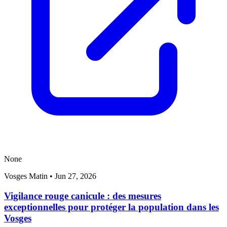
None
Vosges Matin
•
Jun 27, 2026
Vigilance rouge canicule : des mesures
exceptionnelles pour protéger la population dans les
Vosges