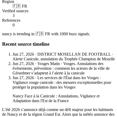
Region
🇫🇷 FR
Verified sources
3
References
0
nancy is trending in 🇫🇷 FR with 1000 buzz signals.
Recent source timeline
Jun 27, 2026
·
DISTRICT MOSELLAN DE FOOTBALL
·
Alerte Canicule, annulation du Trophée Champion de Moselle
Jun 27, 2026
·
Vosges Matin
·
Vosges. Annulations des
événements, prévention : comment les acteurs de la ville de
Gérardmer s’adaptent à l’alerte à la canicule
Jun 27, 2026
·
Les services de l'État dans les Vosges
·
Vigilance rouge canicule : des mesures exceptionnelles pour
protéger la population dans les Vosges
Nancy Face à la Canicule : Annulations, Vigilance et
Adaptation dans l'Est de la France
L’été 2026 s’annonce déjà comme un défi majeur pour les habitants
de Nancy et de la région Grand Est. Alors que la météo annonce des