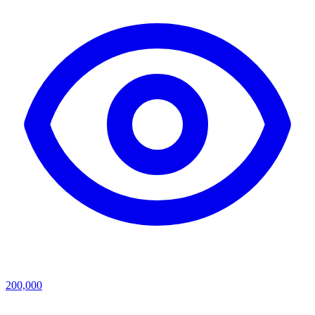
200,000