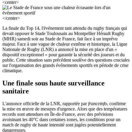
<center>
</center>
La finale du Top 14, l'événement tant attendu du rugby français qui
devait opposer le Stade Toulousain au Montpellier Hérault Rugby
(MHR) samedi soir au Stade de France, fait face à un imprévu
majeur. Face à une vague de chaleur extrême et historique, la Ligue
Nationale de Rugby (LNR) a annoncé la mise en place d'un «
dispositif exceptionnel » pour garantir la sécurité des joueurs et du
public. Cette situation sans précédent soulève des questions cruciales
sur l'organisation des grands événements sportifs en période de crise
climatique.
Une finale sous haute surveillance
sanitaire
L'annonce officielle de la LNR, rapportée par
franceinfo
, confirme
la mise en œuvre de mesures d'urgence. Alors que des températures
records sont attendues en Île-de-France, avec des prévisions
avoisinant les 40°C dans certaines zones, les conditions pour un
match de rugby de haute intensité sont jugées potentiellement
dangereuses.