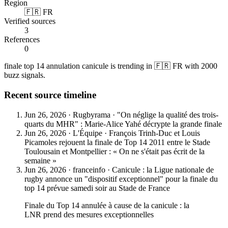
Region
🇫🇷 FR
Verified sources
3
References
0
finale top 14 annulation canicule is trending in 🇫🇷 FR with 2000
buzz signals.
Recent source timeline
Jun 26, 2026
·
Rugbyrama
·
"On néglige la qualité des trois-
quarts du MHR" : Marie-Alice Yahé décrypte la grande finale
Jun 26, 2026
·
L'Équipe
·
François Trinh-Duc et Louis
Picamoles rejouent la finale de Top 14 2011 entre le Stade
Toulousain et Montpellier : « On ne s'était pas écrit de la
semaine »
Jun 26, 2026
·
franceinfo
·
Canicule : la Ligue nationale de
rugby annonce un "dispositif exceptionnel" pour la finale du
top 14 prévue samedi soir au Stade de France
Finale du Top 14 annulée à cause de la canicule : la
LNR prend des mesures exceptionnelles