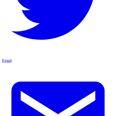
Email