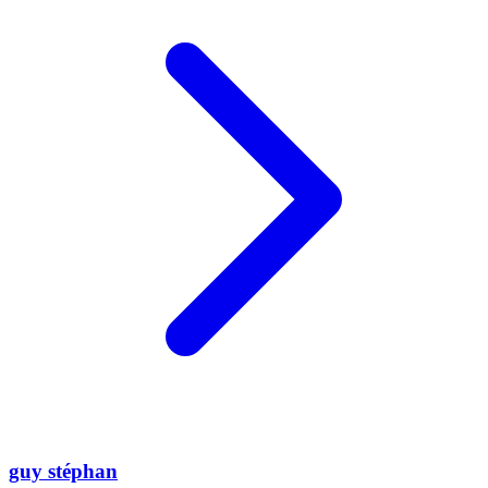
guy stéphan