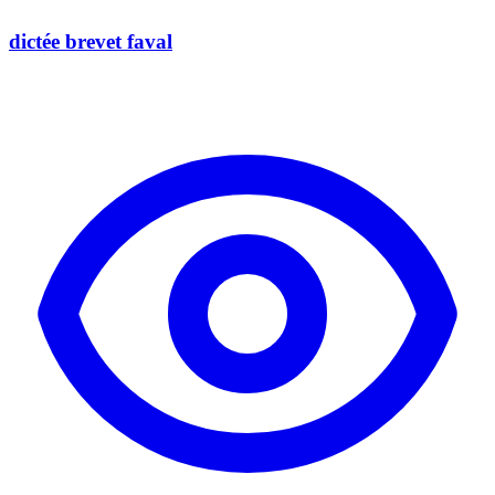
dictée brevet faval