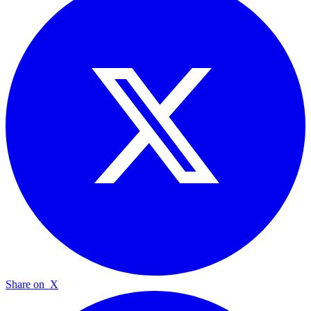
Share on
X