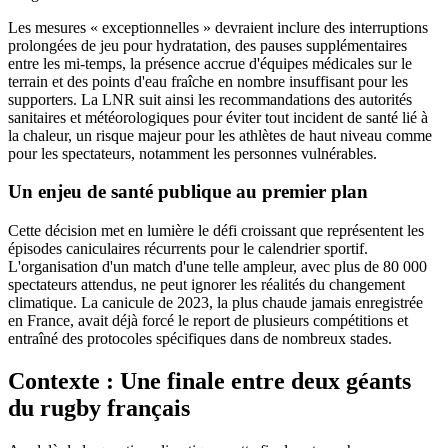
Les mesures « exceptionnelles » devraient inclure des interruptions
prolongées de jeu pour hydratation, des pauses supplémentaires
entre les mi-temps, la présence accrue d'équipes médicales sur le
terrain et des points d'eau fraîche en nombre insuffisant pour les
supporters. La LNR suit ainsi les recommandations des autorités
sanitaires et météorologiques pour éviter tout incident de santé lié à
la chaleur, un risque majeur pour les athlètes de haut niveau comme
pour les spectateurs, notamment les personnes vulnérables.
Un enjeu de santé publique au premier plan
Cette décision met en lumière le défi croissant que représentent les
épisodes caniculaires récurrents pour le calendrier sportif.
L'organisation d'un match d'une telle ampleur, avec plus de 80 000
spectateurs attendus, ne peut ignorer les réalités du changement
climatique. La canicule de 2023, la plus chaude jamais enregistrée
en France, avait déjà forcé le report de plusieurs compétitions et
entraîné des protocoles spécifiques dans de nombreux stades.
Contexte : Une finale entre deux géants
du rugby français