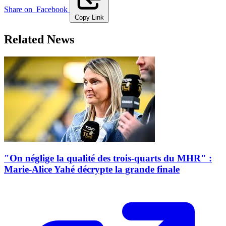
Share on
Facebook
Copy Link
Related News
"On néglige la qualité des trois-quarts du MHR" :
Marie-Alice Yahé décrypte la grande finale