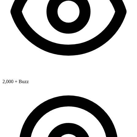
2,000 + Buzz