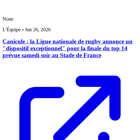
None
L'Équipe
•
Jun 26, 2026
Canicule : la Ligue nationale de rugby annonce un
"dispositif exceptionnel" pour la finale du top 14
prévue samedi soir au Stade de France