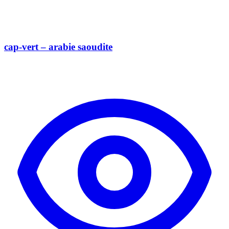
cap-vert – arabie saoudite