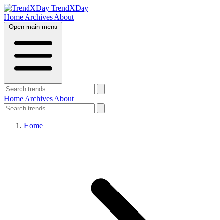
TrendXDay
Home
Archives
About
Open main menu
Home
Archives
About
Home