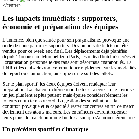
</center>
Les impacts immédiats : supporters,
économie et préparation des équipes
L'annonce, bien que saluée pour son pragmatisme, provoque une
onde de choc parmi les supporters. Des milliers de billets ont été
vendus pour ce week-end final. Les déplacements déjà planifiés
depuis Toulouse ou Montpellier à Paris, les nuits d'hôtel réservées et
l'organisation personnelle des fans sont désormais chamboulés. La
LNR et les clubs devront communiquer rapidement sur les modalités
de report ou d'annulation, ainsi que sur le sort des billets.
Sur le plan sportif, les deux équipes doivent réadapter leur
préparation. La chaleur extrême modifie les stratégies : elle favorise
un jeu plus lent et plus patient, mais épuise considérablement les
joueurs en un temps record. La gestion des substitutions, la
condition physique et la capacité à rester concentrés en fin de match
deviennent des atouts majeurs. Les entraîneurs devront repenser
leurs plans de match pour une fin de saison qui s'annonce éreintante.
Un précédent sportif et climatique