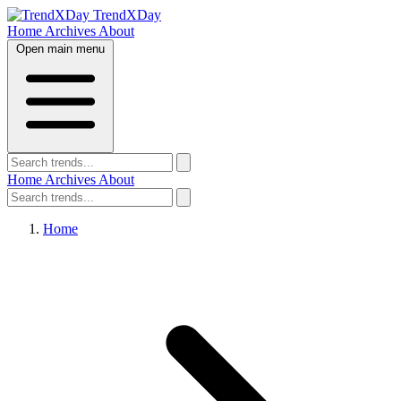
TrendXDay
Home
Archives
About
Open main menu
Home
Archives
About
Home