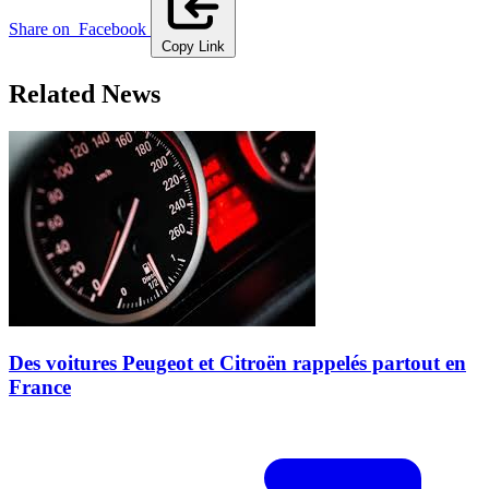
Share on
Facebook
Copy Link
Related News
Des voitures Peugeot et Citroën rappelés partout en
France