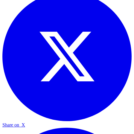
Share on
X