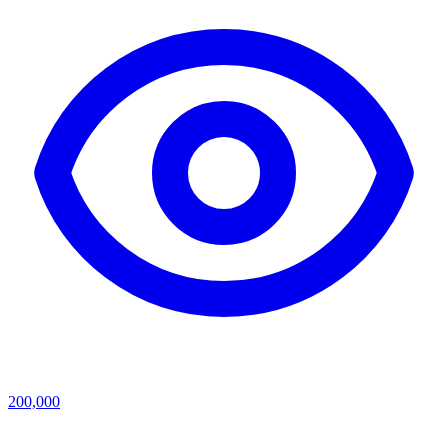
200,000