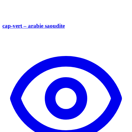
cap-vert – arabie saoudite