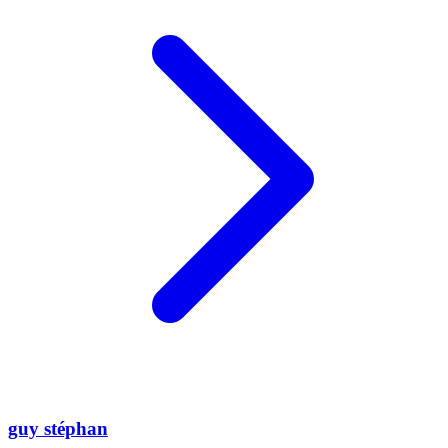
guy stéphan