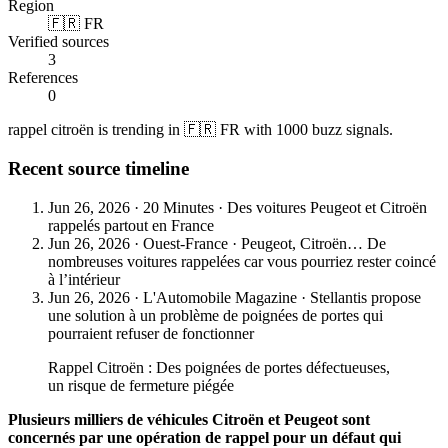
Region
🇫🇷 FR
Verified sources
3
References
0
rappel citroën is trending in 🇫🇷 FR with 1000 buzz signals.
Recent source timeline
Jun 26, 2026
·
20 Minutes
·
Des voitures Peugeot et Citroën
rappelés partout en France
Jun 26, 2026
·
Ouest-France
·
Peugeot, Citroën… De
nombreuses voitures rappelées car vous pourriez rester coincé
à l’intérieur
Jun 26, 2026
·
L'Automobile Magazine
·
Stellantis propose
une solution à un problème de poignées de portes qui
pourraient refuser de fonctionner
Rappel Citroën : Des poignées de portes défectueuses,
un risque de fermeture piégée
Plusieurs milliers de véhicules Citroën et Peugeot sont
concernés par une opération de rappel pour un défaut qui