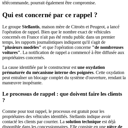
télécommande, pourrait également être compromise.
Qui est concerné par ce rappel ?
Le groupe
Stellantis
, maison mère de Citroën et Peugeot, a lancé
l'opération de rappel. Bien que le nombre exact de véhicules
concernés en France n'ait pas été rendu public dans un premier
temps, les rapports journalistiques indiquent qu'il s'agit de
"plusieurs modèles"
et que l'opération concerne
"de nombreuses
voitures"
. La notification de rappel a commencé à être diffusée aux
propriétaires concernés.
La cause identifiée par le constructeur est
une oxydation
prématurée du mécanisme interne des poignées
. Cette oxydation
peut entraîner un blocage complet du système d'ouverture, rendant la
manœuvre inopérante.
Le processus de rappel : que doivent faire les clients
?
Comme pour tout rappel, le processus est gratuit pour les
propriétaires des véhicules identifiés. Stellantis indique avoir
contacté les clients par courrier. La
solution technique
est déjà
disponible dans les concessionnaires. Elle consiste en une
pièce de