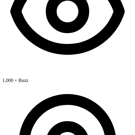
1,000 + Buzz