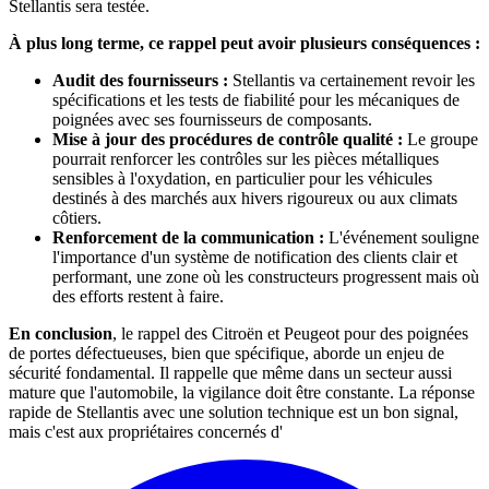
Stellantis sera testée.
À plus long terme, ce rappel peut avoir plusieurs conséquences :
Audit des fournisseurs :
Stellantis va certainement revoir les
spécifications et les tests de fiabilité pour les mécaniques de
poignées avec ses fournisseurs de composants.
Mise à jour des procédures de contrôle qualité :
Le groupe
pourrait renforcer les contrôles sur les pièces métalliques
sensibles à l'oxydation, en particulier pour les véhicules
destinés à des marchés aux hivers rigoureux ou aux climats
côtiers.
Renforcement de la communication :
L'événement souligne
l'importance d'un système de notification des clients clair et
performant, une zone où les constructeurs progressent mais où
des efforts restent à faire.
En conclusion
, le rappel des Citroën et Peugeot pour des poignées
de portes défectueuses, bien que spécifique, aborde un enjeu de
sécurité fondamental. Il rappelle que même dans un secteur aussi
mature que l'automobile, la vigilance doit être constante. La réponse
rapide de Stellantis avec une solution technique est un bon signal,
mais c'est aux propriétaires concernés d'