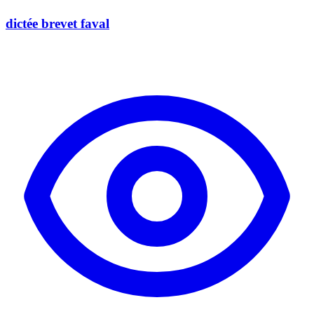
dictée brevet faval