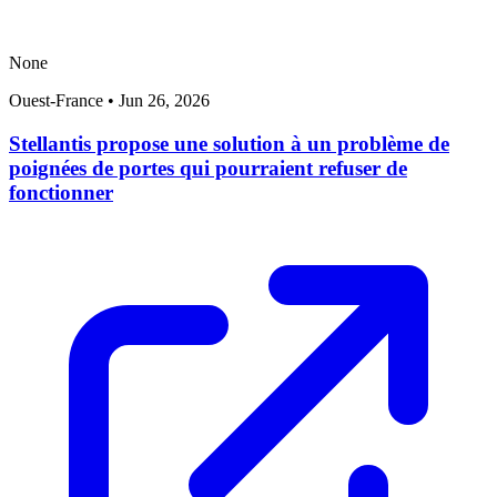
None
Ouest-France
•
Jun 26, 2026
Stellantis propose une solution à un problème de
poignées de portes qui pourraient refuser de
fonctionner