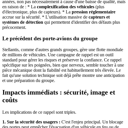
années, non pas nécessairement à cause d'une baisse de qualité, mais
en raison de : * La
complexification des véhicules
(plus
d'électronique, plus de capteurs). * La
pression réglementaire
accrue sur la sécurité. * L'utilisation massive de
capteurs et
systèmes de détection
qui permettent d'identifier des défauts plus
précocement.
Le précédent des porte-avions du groupe
Stellantis, comme d'autres grands groupes, gère une flotte mondiale
de millions de véhicules. Une campagne de rappel est un outil
standard pour gérer les risques et préserver la confiance. Ce rappel
spécifique sur les poignées, bien que nerveux, semble toucher à une
pièce mécanique dont la fiabilité est habituellement très élevée. Le
fait qu'une solution technique soit déjà prête montre une anticipation
et une préparation du groupe.
Impacts immédiats : sécurité, image et
coûts
Les implications de ce rappel sont triples.
1. Sur la sécurité des usagers :
C'est l'enjeu principal. Un blocage
des portes peut empêcher l'évacuation d'un véhicule en feu ou de