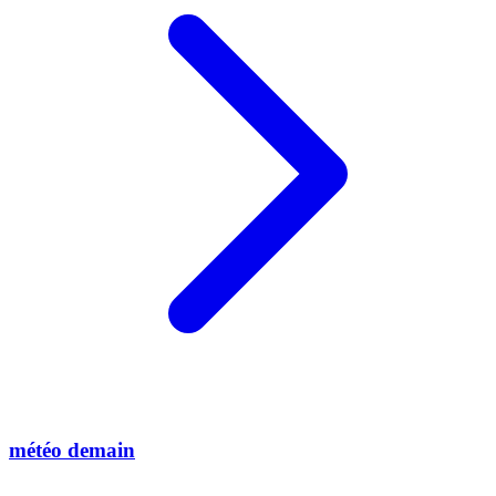
météo demain