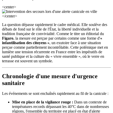
<center>
</center>
La question dépasse rapidement le cadre médical. Elle soulève des
débats de fond sur le rôle de l'État, la liberté individuelle et la
tradition française de convivialité. Comme le titre un éditorial du
Figaro
, la mesure est perçue par certains comme une forme d'
«
infantilisation des citoyens »
, un exutoire face à une situation
perçue comme partiellement incontrôlable. Cette polémique met en
lumière une tension récurrente en France entre les impératifs de
santé publique et la culture du « vivre ensemble », où le verre en
terrasse est souvent un symbole.
Chronologie d'une mesure d'urgence
sanitaire
Les événements se sont enchaînés rapidement au fil de la canicule :
Mise en place de la vigilance rouge :
Dans un contexte de
températures records dépassant les 40°C dans de nombreuses
régions, l'ensemble du territoire est placé en état d'alerte