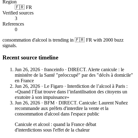
Region
🇫🇷 FR
Verified sources
3
References
0
consommation d'alcool is trending in 🇫🇷 FR with 2000 buzz
signals.
Recent source timeline
Jun 26, 2026
·
franceinfo
·
DIRECT. Alerte canicule : le
ministère de la Santé "préoccupé" par des "décès à domicile"
en France
Jun 26, 2026
·
Le Figaro
·
Interdiction de l’alcool à Paris :
«Quand l’État trouve dans l’infantilisation des citoyens un
exutoire à son impuissance»
Jun 26, 2026
·
BFM
·
DIRECT. Canicule: Laurent Nuñez
recommande aux préfets d'interdire la vente et la
consommation d'alcool dans l'espace public
Canicule et alcool : quand la France débat
d'interdictions sous l'effet de la chaleur