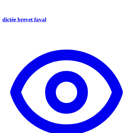
dictée brevet faval