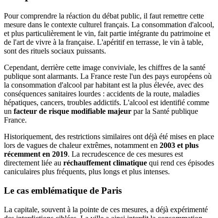
Pour comprendre la réaction du débat public, il faut remettre cette
mesure dans le contexte culturel français. La consommation d'alcool,
et plus particulièrement le vin, fait partie intégrante du patrimoine et
de l'art de vivre à la française. L'apéritif en terrasse, le vin à table,
sont des rituels sociaux puissants.
Cependant, derrière cette image conviviale, les chiffres de la santé
publique sont alarmants. La France reste l'un des pays européens où
la consommation d'alcool par habitant est la plus élevée, avec des
conséquences sanitaires lourdes : accidents de la route, maladies
hépatiques, cancers, troubles addictifs. L'alcool est identifié comme
un
facteur de risque modifiable majeur
par la Santé publique
France.
Historiquement, des restrictions similaires ont déjà été mises en place
lors de vagues de chaleur extrêmes, notamment en
2003 et plus
récemment en 2019
. La recrudescence de ces mesures est
directement liée au
réchauffement climatique
qui rend ces épisodes
caniculaires plus fréquents, plus longs et plus intenses.
Le cas emblématique de Paris
La capitale, souvent à la pointe de ces mesures, a déjà expérimenté