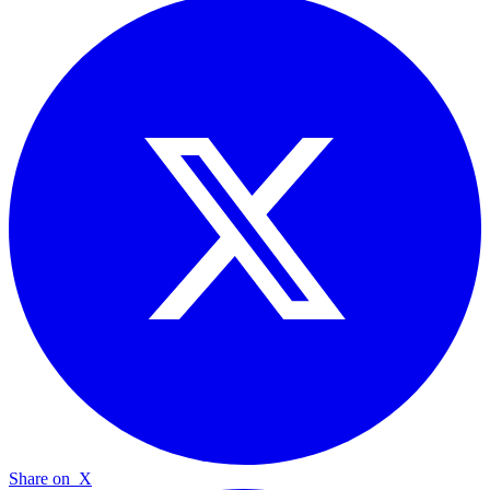
Share on
X