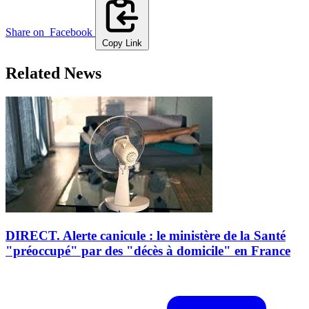
Share on
Facebook
Copy Link
Related News
DIRECT. Alerte canicule : le ministère de la Santé
"préoccupé" par des "décès à domicile" en France