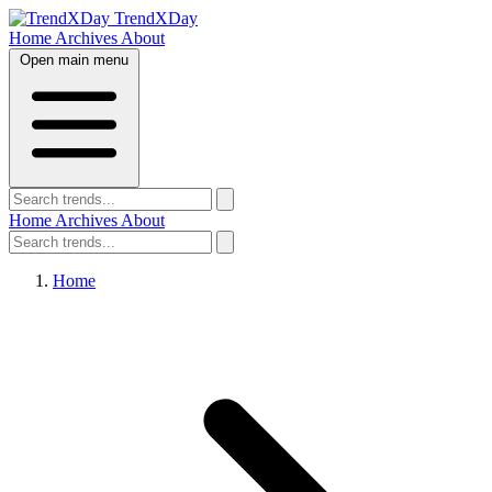
TrendXDay
Home
Archives
About
Open main menu
Home
Archives
About
Home