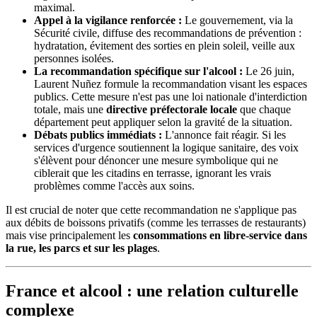
maximal.
Appel à la vigilance renforcée :
Le gouvernement, via la
Sécurité civile, diffuse des recommandations de prévention :
hydratation, évitement des sorties en plein soleil, veille aux
personnes isolées.
La recommandation spécifique sur l'alcool :
Le 26 juin,
Laurent Nuñez formule la recommandation visant les espaces
publics. Cette mesure n'est pas une loi nationale d'interdiction
totale, mais une
directive préfectorale locale
que chaque
département peut appliquer selon la gravité de la situation.
Débats publics immédiats :
L'annonce fait réagir. Si les
services d'urgence soutiennent la logique sanitaire, des voix
s'élèvent pour dénoncer une mesure symbolique qui ne
ciblerait que les citadins en terrasse, ignorant les vrais
problèmes comme l'accès aux soins.
Il est crucial de noter que cette recommandation ne s'applique pas
aux débits de boissons privatifs (comme les terrasses de restaurants)
mais vise principalement les
consommations en libre-service dans
la rue, les parcs et sur les plages
.
France et alcool : une relation culturelle
complexe