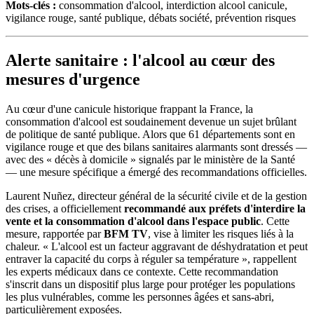
Mots-clés :
consommation d'alcool, interdiction alcool canicule,
vigilance rouge, santé publique, débats société, prévention risques
Alerte sanitaire : l'alcool au cœur des
mesures d'urgence
Au cœur d'une canicule historique frappant la France, la
consommation d'alcool est soudainement devenue un sujet brûlant
de politique de santé publique. Alors que 61 départements sont en
vigilance rouge et que des bilans sanitaires alarmants sont dressés —
avec des « décès à domicile » signalés par le ministère de la Santé
— une mesure spécifique a émergé des recommandations officielles.
Laurent Nuñez, directeur général de la sécurité civile et de la gestion
des crises, a officiellement
recommandé aux préfets d'interdire la
vente et la consommation d'alcool dans l'espace public
. Cette
mesure, rapportée par
BFM TV
, vise à limiter les risques liés à la
chaleur. « L'alcool est un facteur aggravant de déshydratation et peut
entraver la capacité du corps à réguler sa température », rappellent
les experts médicaux dans ce contexte. Cette recommandation
s'inscrit dans un dispositif plus large pour protéger les populations
les plus vulnérables, comme les personnes âgées et sans-abri,
particulièrement exposées.