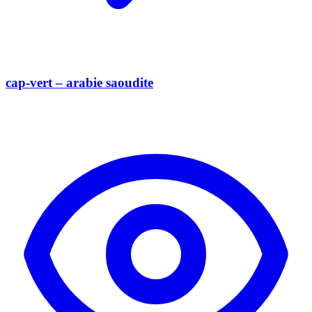
cap-vert – arabie saoudite