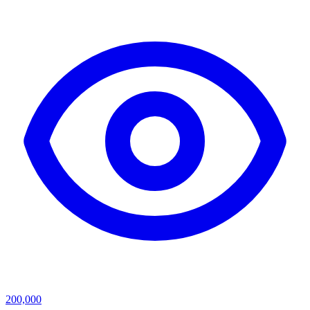
200,000