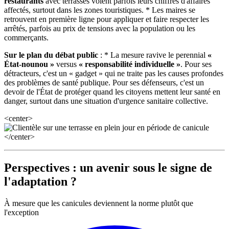
restaurants
avec terrasses voient parfois leurs chiffres d'affaires
affectés, surtout dans les zones touristiques. * Les maires se
retrouvent en première ligne pour appliquer et faire respecter les
arrêtés, parfois au prix de tensions avec la population ou les
commerçants.
Sur le plan du débat public
: * La mesure ravive le perennial
«
État-nounou »
versus
« responsabilité individuelle »
. Pour ses
détracteurs, c'est un « gadget » qui ne traite pas les causes profondes
des problèmes de santé publique. Pour ses défenseurs, c'est un
devoir de l'État de protéger quand les citoyens mettent leur santé en
danger, surtout dans une situation d'urgence sanitaire collective.
<center>
</center>
Perspectives : un avenir sous le signe de
l'adaptation ?
À mesure que les canicules deviennent la norme plutôt que
l'exception