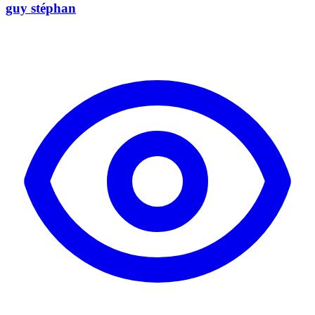
guy stéphan