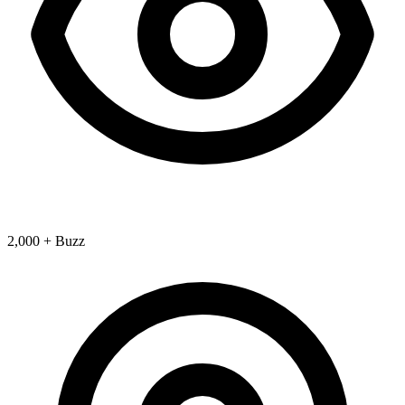
2,000 + Buzz