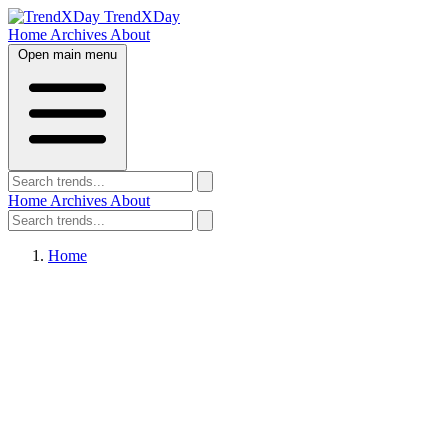
TrendXDay
Home
Archives
About
Open main menu
Home
Archives
About
Home