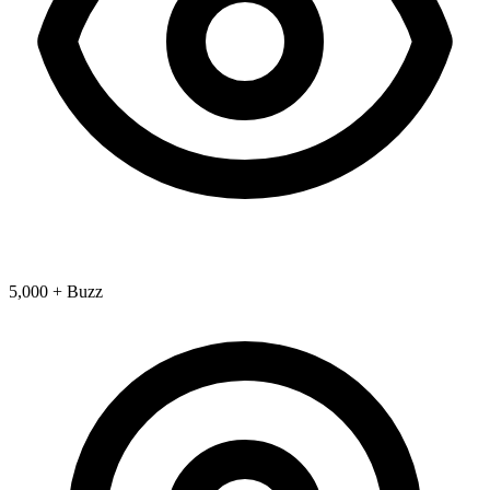
5,000 + Buzz