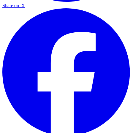
Share on
X