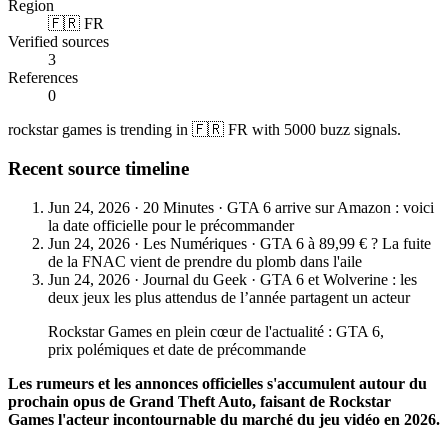
Region
🇫🇷 FR
Verified sources
3
References
0
rockstar games is trending in 🇫🇷 FR with 5000 buzz signals.
Recent source timeline
Jun 24, 2026
·
20 Minutes
·
GTA 6 arrive sur Amazon : voici
la date officielle pour le précommander
Jun 24, 2026
·
Les Numériques
·
GTA 6 à 89,99 € ? La fuite
de la FNAC vient de prendre du plomb dans l'aile
Jun 24, 2026
·
Journal du Geek
·
GTA 6 et Wolverine : les
deux jeux les plus attendus de l’année partagent un acteur
Rockstar Games en plein cœur de l'actualité : GTA 6,
prix polémiques et date de précommande
Les rumeurs et les annonces officielles s'accumulent autour du
prochain opus de Grand Theft Auto, faisant de Rockstar
Games l'acteur incontournable du marché du jeu vidéo en 2026.