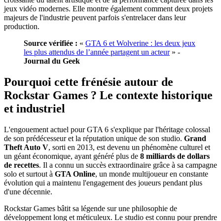
jeux vidéo modernes. Elle montre également comment deux projets
majeurs de l'industrie peuvent parfois s'entrelacer dans leur
production.
Source vérifiée :
«
GTA 6 et Wolverine : les deux jeux
les plus attendus de l’année partagent un acteur
» -
Journal du Geek
Pourquoi cette frénésie autour de
Rockstar Games ? Le contexte historique
et industriel
L'engouement actuel pour GTA 6 s'explique par l'héritage colossal
de son prédécesseur et la réputation unique de son studio.
Grand
Theft Auto V
, sorti en 2013, est devenu un phénomène culturel et
un géant économique, ayant généré plus de
8 milliards de dollars
de recettes
. Il a connu un succès extraordinaire grâce à sa campagne
solo et surtout à
GTA Online
, un monde multijoueur en constante
évolution qui a maintenu l'engagement des joueurs pendant plus
d'une décennie.
Rockstar Games bâtit sa légende sur une philosophie de
développement long et méticuleux. Le studio est connu pour prendre