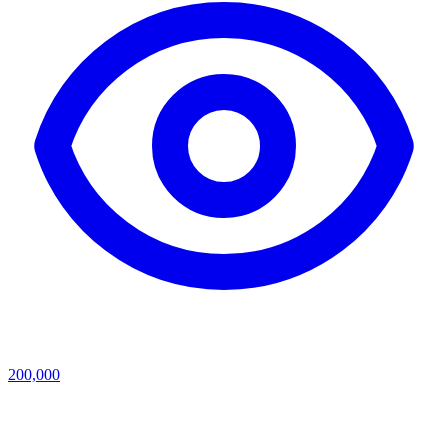
200,000