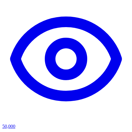
50,000