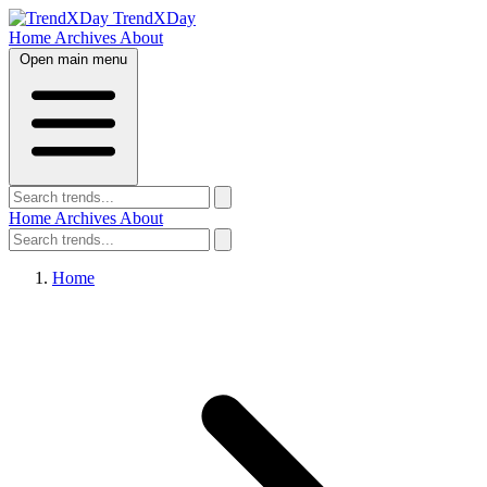
TrendXDay
Home
Archives
About
Open main menu
Home
Archives
About
Home