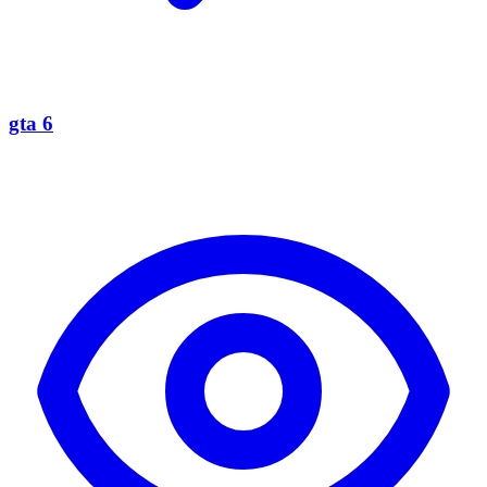
gta 6