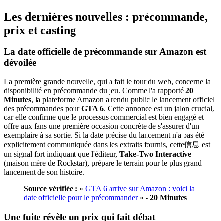
Les dernières nouvelles : précommande,
prix et casting
La date officielle de précommande sur Amazon est
dévoilée
La première grande nouvelle, qui a fait le tour du web, concerne la
disponibilité en précommande du jeu. Comme l'a rapporté
20
Minutes
, la plateforme Amazon a rendu public le lancement officiel
des précommandes pour
GTA 6
. Cette annonce est un jalon crucial,
car elle confirme que le processus commercial est bien engagé et
offre aux fans une première occasion concrète de s'assurer d'un
exemplaire à sa sortie. Si la date précise du lancement n'a pas été
explicitement communiquée dans les extraits fournis, cette信息 est
un signal fort indiquant que l'éditeur,
Take-Two Interactive
(maison mère de Rockstar), prépare le terrain pour le plus grand
lancement de son histoire.
Source vérifiée :
«
GTA 6 arrive sur Amazon : voici la
date officielle pour le précommander
» -
20 Minutes
Une fuite révèle un prix qui fait débat