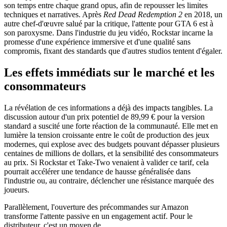
son temps entre chaque grand opus, afin de repousser les limites
techniques et narratives. Après
Red Dead Redemption 2
en 2018, un
autre chef-d'œuvre salué par la critique, l'attente pour GTA 6 est à
son paroxysme. Dans l'industrie du jeu vidéo, Rockstar incarne la
promesse d'une expérience immersive et d'une qualité sans
compromis, fixant des standards que d'autres studios tentent d'égaler.
Les effets immédiats sur le marché et les
consommateurs
La révélation de ces informations a déjà des impacts tangibles. La
discussion autour d'un prix potentiel de 89,99 € pour la version
standard a suscité une forte réaction de la communauté. Elle met en
lumière la tension croissante entre le coût de production des jeux
modernes, qui explose avec des budgets pouvant dépasser plusieurs
centaines de millions de dollars, et la sensibilité des consommateurs
au prix. Si Rockstar et Take-Two venaient à valider ce tarif, cela
pourrait accélérer une tendance de hausse généralisée dans
l'industrie ou, au contraire, déclencher une résistance marquée des
joueurs.
Parallèlement, l'ouverture des précommandes sur Amazon
transforme l'attente passive en un engagement actif. Pour le
distributeur, c'est un moyen de