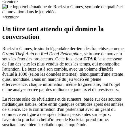
<center>
</center>
Un titre tant attendu qui domine la
conversation
Rockstar Games, le studio légendaire derrière des franchises comme
Grand Theft Auto
ou
Red Dead Redemption
, se trouve de nouveau
sous les feux des projecteurs. Cette fois, c'est
GTA 6
, le successeur
de l'un des jeux les plus vendus de tous les temps, qui monopolise
l'attention. Le buzz est à son comble, avec un volume d'intérêt
évalué à 1000 (selon les données internes), témoignant d'une attente
quasi mondiale. Dans un marché du jeu vidéo en pleine
effervescence, chaque information, même fragmentaire, fait l'objet
d'une analyse serrée par des millions de joueurs et d'investisseurs.
La récente série de révélations et de rumeurs, basée sur des sources
médiatiques fiables, offre enfin quelques certitudes après des années
de silence. De la confirmation d'un partenariat avec un géant du
commerce en ligne à des spéculations persistantes sur le prix,
l'avenir du prochain chef-d'œuvre de Rockstar prend forme,
suscitant aussi bien l'excitation que l'inquiétude.