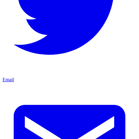
Email