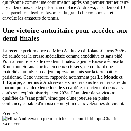
qui résonne comme une confirmation après son premier dernier carré
il y a deux ans. Cette performance place Andreeva, à seulement 19
ans, parmi les absolues favorites du grand chelem parisien et
envoûte les amateurs de tennis.
Une victoire autoritaire pour accéder aux
demi-finales
La récente performance de Mirra Andreeva à Roland-Garros 2026 a
été saluée par la presse spécialisée comme expéditive et sans pitié.
Pour atteindre le stade des demi-finales, la jeune Russe a écrasé la
Roumaine Sorana Cîrstea en deux sets secs, démontrant une
maturité et un niveau de jeu impressionnants sur la terre battue
parisienne. Cette victoire, rapportée notamment par
Le Monde
et
L'Équipe
, a permis à Andreeva de s'inviter dans le dernier carré du
tournoi pour la deuxième fois de sa carrière, exactement deux ans
après son exploit historique en 2024. L'ampleur de sa victoire,
qualifiée de "sans pitié", témoigne d'une joueuse en pleine
confiance, capable d'imposer son rythme aux vétéraines du circuit.
<center>
</center>