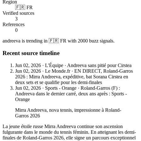
Region
🇫🇷 FR
Verified sources
3
References
0
andreeva is trending in 🇫🇷 FR with 2000 buzz signals.
Recent source timeline
Jun 02, 2026
·
L'Équipe
·
Andreeva sans pitié pour Cirstea
Jun 02, 2026
·
Le Monde.fr
·
EN DIRECT, Roland-Garros
2026 : Mirra Andreeva, expéditive, bat Sorana Cirstea en
deux sets et se qualifie pour les demi-finales
Jun 02, 2026
·
Sports - Orange
·
Roland-Garros (F) :
Andreeva dans le dernier carré, deux ans après : Sports -
Orange
Mirra Andreeva, nova tennis, impressionne à Roland-
Garros 2026
La jeune étoile russe Mirra Andreeva continue son ascension
fulgurante dans le monde du tennis féminin. En atteignant les demi-
finales de Roland-Garros 2026, elle signe un parcours exceptionnel