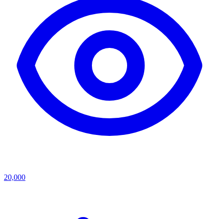
20,000