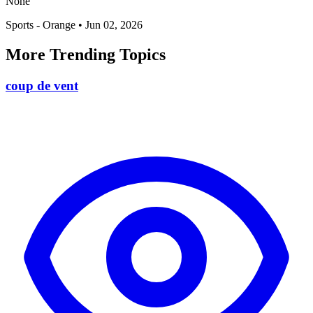
None
Sports - Orange
•
Jun 02, 2026
More Trending Topics
coup de vent