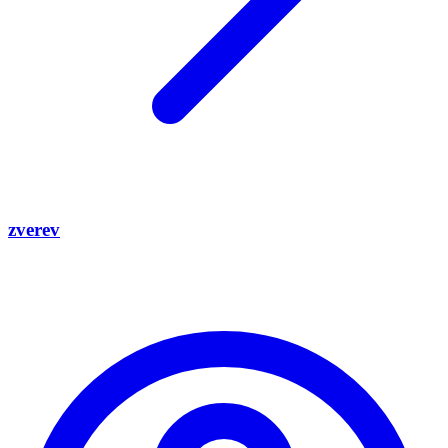
zverev