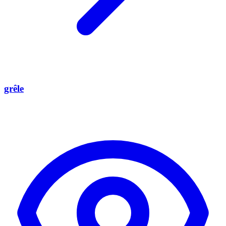
grêle