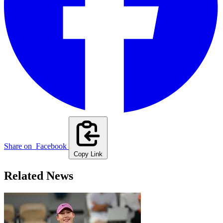
Share on
Facebook
Copy Link
Related News