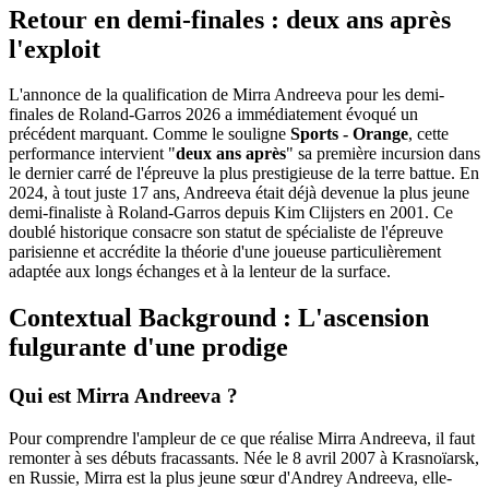
Retour en demi-finales : deux ans après
l'exploit
L'annonce de la qualification de Mirra Andreeva pour les demi-
finales de Roland-Garros 2026 a immédiatement évoqué un
précédent marquant. Comme le souligne
Sports - Orange
, cette
performance intervient "
deux ans après
" sa première incursion dans
le dernier carré de l'épreuve la plus prestigieuse de la terre battue. En
2024, à tout juste 17 ans, Andreeva était déjà devenue la plus jeune
demi-finaliste à Roland-Garros depuis Kim Clijsters en 2001. Ce
doublé historique consacre son statut de spécialiste de l'épreuve
parisienne et accrédite la théorie d'une joueuse particulièrement
adaptée aux longs échanges et à la lenteur de la surface.
Contextual Background : L'ascension
fulgurante d'une prodige
Qui est Mirra Andreeva ?
Pour comprendre l'ampleur de ce que réalise Mirra Andreeva, il faut
remonter à ses débuts fracassants. Née le 8 avril 2007 à Krasnoïarsk,
en Russie, Mirra est la plus jeune sœur d'Andrey Andreeva, elle-