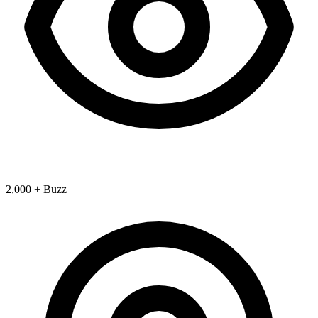
2,000 + Buzz