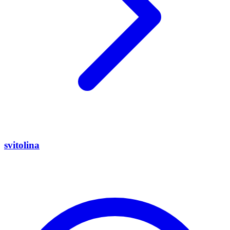
svitolina