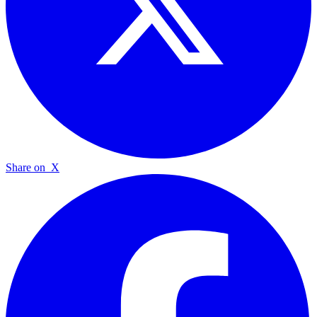
Share on
X