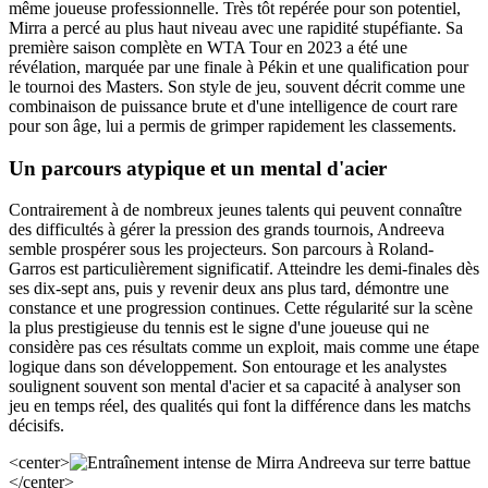
même joueuse professionnelle. Très tôt repérée pour son potentiel,
Mirra a percé au plus haut niveau avec une rapidité stupéfiante. Sa
première saison complète en WTA Tour en 2023 a été une
révélation, marquée par une finale à Pékin et une qualification pour
le tournoi des Masters. Son style de jeu, souvent décrit comme une
combinaison de puissance brute et d'une intelligence de court rare
pour son âge, lui a permis de grimper rapidement les classements.
Un parcours atypique et un mental d'acier
Contrairement à de nombreux jeunes talents qui peuvent connaître
des difficultés à gérer la pression des grands tournois, Andreeva
semble prospérer sous les projecteurs. Son parcours à Roland-
Garros est particulièrement significatif. Atteindre les demi-finales dès
ses dix-sept ans, puis y revenir deux ans plus tard, démontre une
constance et une progression continues. Cette régularité sur la scène
la plus prestigieuse du tennis est le signe d'une joueuse qui ne
considère pas ces résultats comme un exploit, mais comme une étape
logique dans son développement. Son entourage et les analystes
soulignent souvent son mental d'acier et sa capacité à analyser son
jeu en temps réel, des qualités qui font la différence dans les matchs
décisifs.
<center>
</center>