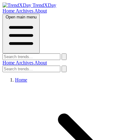
TrendXDay
Home
Archives
About
Open main menu
Home
Archives
About
Home