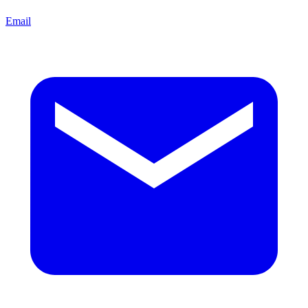
Email