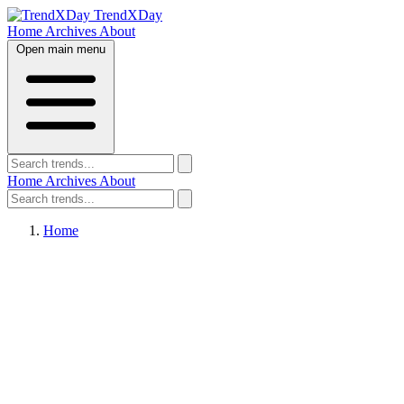
TrendXDay
Home
Archives
About
Open main menu
Home
Archives
About
Home