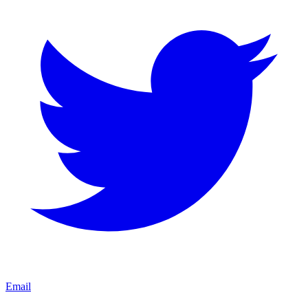
Email