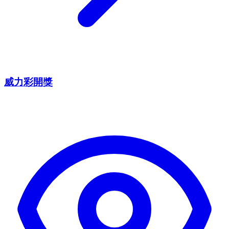
威力彩開獎