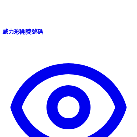
威力彩開獎號碼