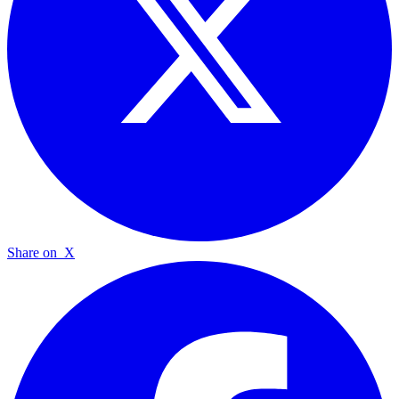
Share on
X