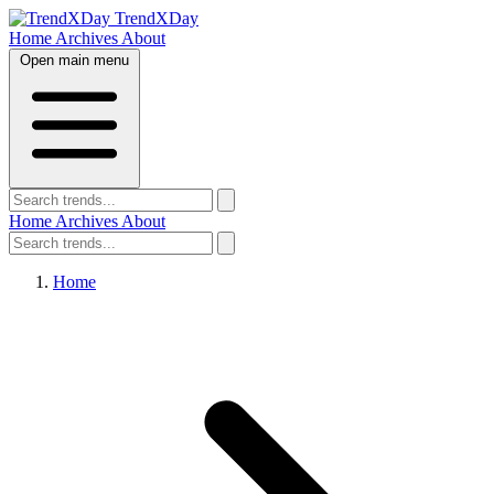
TrendXDay
Home
Archives
About
Open main menu
Home
Archives
About
Home