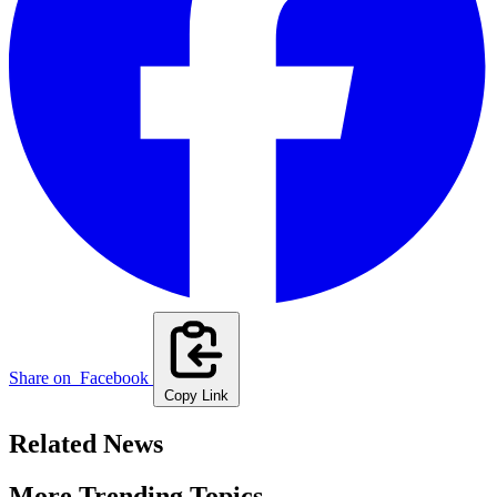
Share on
Facebook
Copy Link
Related News
More Trending Topics