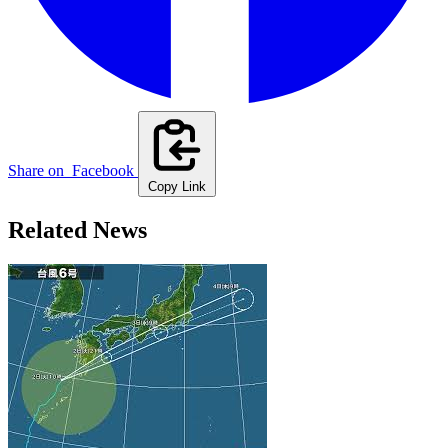
Share on
Facebook
Copy Link
Related News