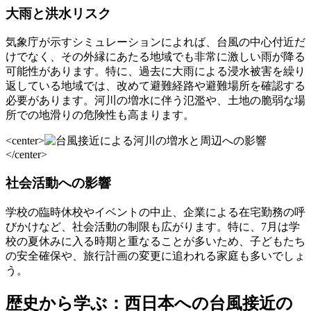
大雨と洪水リスク
気象庁が示すシミュレーションによれば、台風の中心付近だ
けでなく、その外縁にあたる地域でも非常に激しい雨が降る
可能性があります。特に、過去に大雨による浸水被害を繰り
返している地域では、改めて避難経路や避難場所を確認する
必要があります。河川の増水に伴う氾濫や、土地の脆弱な場
所での地滑りの危険性も高まります。
<center>
</center>
社会活動への影響
学校の臨時休校やイベントの中止、企業による在宅勤務の呼
びかけなど、社会活動の制限も広がります。特に、7月は学
校の夏休みに入る時期と重なることが多いため、子どもたち
の安全確保や、旅行計画の変更に追われる家庭も多いでしょ
う。
歴史から学ぶ：西日本への台風接近の