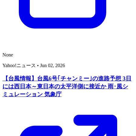
None
Yahoo!ニュース
•
Jun 02, 2026
【台風情報】台風6号｢チャンミー｣の進路予想 3日
には西日本～東日本の太平洋側に接近か 雨･風シ
ミュレーション 気象庁