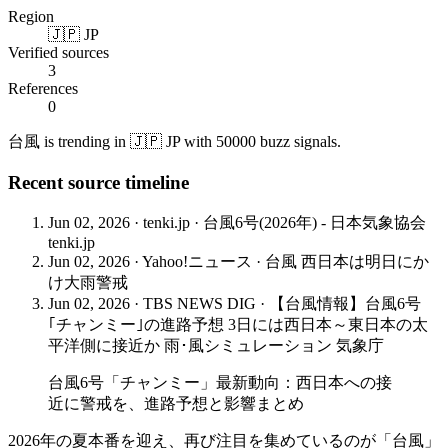
Region
🇯🇵 JP
Verified sources
3
References
0
台風 is trending in 🇯🇵 JP with 50000 buzz signals.
Recent source timeline
Jun 02, 2026
·
tenki.jp
·
台風6号(2026年) - 日本気象協会
tenki.jp
Jun 02, 2026
·
Yahoo!ニュース
·
台風 西日本は明日にか
け大雨警戒
Jun 02, 2026
·
TBS NEWS DIG
·
【台風情報】台風6号
｢チャンミー｣の進路予想 3日には西日本～東日本の太
平洋側に接近か 雨･風シミュレーション 気象庁
台風6号「チャンミー」最新動向：西日本への接
近に警戒を、進路予想と影響まとめ
2026年の夏本番を迎え、再び注目を集めているのが「台風」