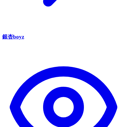
銀杏boyz