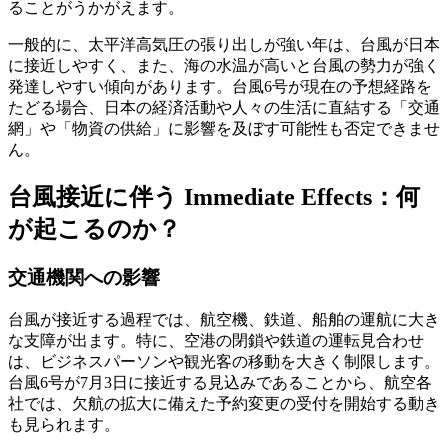
ることがうかがえます。
一般的に、太平洋高気圧の張り出しが強い年は、台風が日本
に接近しやすく、また、海の水温が高いと台風の勢力が強く
発達しやすい傾向があります。台風6号が現在の予想経路を
たどる場合、日本の経済活動や人々の生活に直結する「交通
網」や「物資の供給」に影響を及ぼす可能性も否定できませ
ん。
台風接近に伴う Immediate Effects：何
が起こるのか？
交通機関への影響
台風が接近する過程では、航空機、鉄道、船舶の運航に大き
な支障が出ます。特に、空港の閉鎖や鉄道の運転見合わせ
は、ビジネスパーソンや観光客の移動を大きく制限します。
台風6号が7月3日に接近する見込みであることから、航空各
社では、欠航の拡大に備えた予約変更の受付を開始する動き
も見られます。