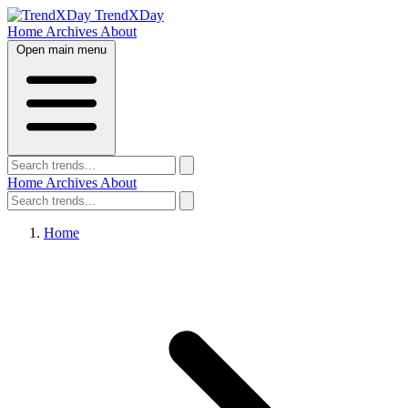
TrendXDay
Home
Archives
About
Open main menu
Home
Archives
About
Home