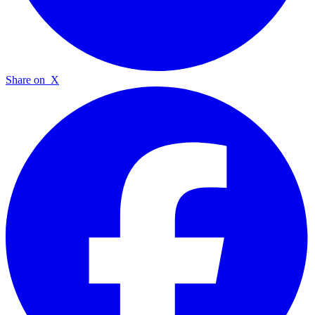
Share on
X