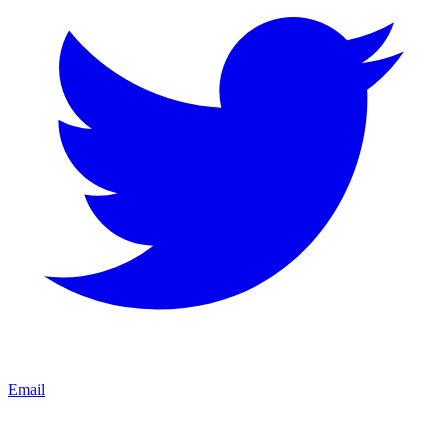
Email