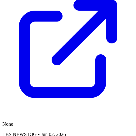
None
TBS NEWS DIG
•
Jun 02, 2026