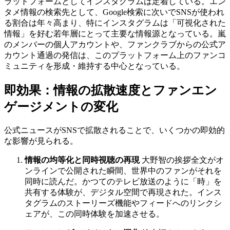
ラットフォームとしてインスタグラムは定着している。エン
タメ情報の検索先として、Google検索に次いでSNSが使われ
る割合は年々高まり、特にインスタグラムは「可視化された
情報」を好む若年層にとって主要な情報源となっている。嵐
のメンバーの個人アカウントや、ファンクラブからの公式ア
カウント通過の発信は、このプラットフォーム上のファンコ
ミュニティを形成・維持する中心となっている。
即効果：情報の拡散速度とファンエン
ゲージメントの変化
公式ニュースがSNSで拡散されることで、いくつかの即効的
な影響が見られる。
情報の均等化と同時視聴の再現
大野智の挨拶全文がオ
ンラインで公開された瞬間、世界中のファンがそれを
同時に読んだ。かつてのテレビ放送のように「時」を
共有する体験が、デジタル空間で再現された。インス
タグラムのストーリーズ機能やフィードへのリンクシ
ェアが、この同時体験を加速させる。