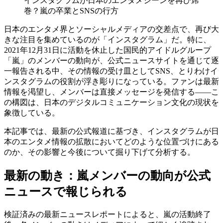
インスタグラムが日本のエンタメシーンを再び席
巻？嵐の卒業とSNSの行方
日本のエンタメ界とソーシャルメディアの交差点で、再び大
きな注目を集めているのが「インスタグラム」だ。特に、
2021年12月31日に活動を休止した国民的アイドルグループ
「嵐」のメンバーの動向が、公式ニュースサイトを通じて逐
一報告される中、その情報の受け皿としてSNS、とりわけイ
ンスタグラムの役割が浮き彫りになっている。ファンは最新
情報を渇望し、メンバーは直接メッセージを発信する——こ
の構図は、日本のデジタルコミュニケーション文化の現状を
象徴している。
本記事では、最新の公式報道に基づき、インスタグラムが日
本のエンタメ情報の拡散においてどのような位置づけにある
のか、その影響と今後について掘り下げて分析する。
最新の動き：嵐メンバーの動向が公式
ニュースで報じられる
検証済みの最新ニュースレポートによると、嵐の活動終了