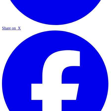
Share on
X