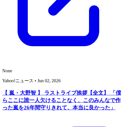
None
Yahoo!ニュース
•
Jun 02, 2026
【 嵐・大野智 】 ラストライブ挨拶【全文】 「僕
らここに誰一人欠けることなく、このみんなで作
った嵐を26年間守りきれて、本当に良かった」