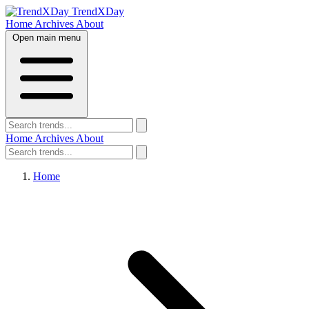
TrendXDay
Home
Archives
About
Open main menu
Home
Archives
About
Home