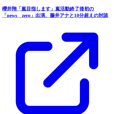
櫻井翔「嵐目指します」嵐活動終了後初の
「news zero」出演、藤井アナと10分超えの対談