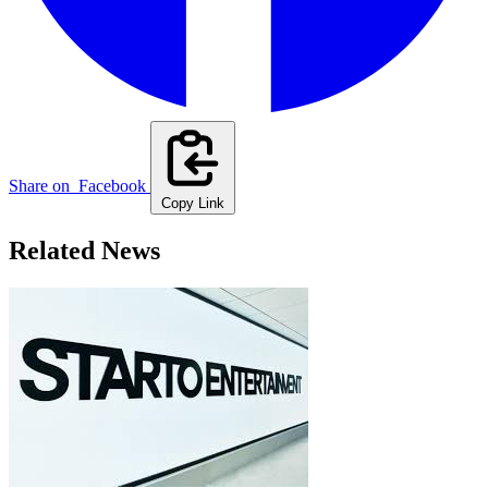
Share on
Facebook
Copy Link
Related News