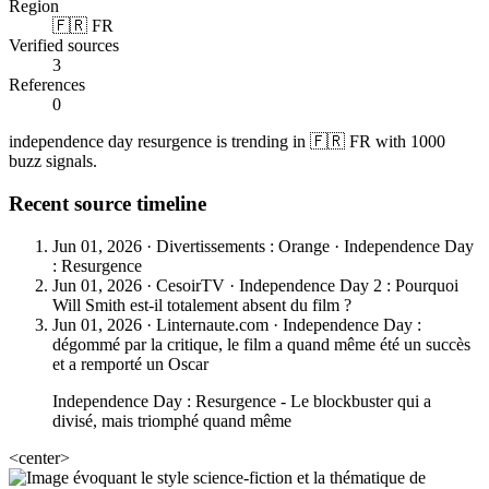
Region
🇫🇷 FR
Verified sources
3
References
0
independence day resurgence is trending in 🇫🇷 FR with 1000
buzz signals.
Recent source timeline
Jun 01, 2026
·
Divertissements : Orange
·
Independence Day
: Resurgence
Jun 01, 2026
·
CesoirTV
·
Independence Day 2 : Pourquoi
Will Smith est-il totalement absent du film ?
Jun 01, 2026
·
Linternaute.com
·
Independence Day :
dégommé par la critique, le film a quand même été un succès
et a remporté un Oscar
Independence Day : Resurgence - Le blockbuster qui a
divisé, mais triomphé quand même
<center>