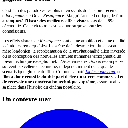
C'est l'un des paradoxes les plus intéressants de l'histoire récente
d'
Independence Day : Resurgence
. Malgré l'accueil critique, le film
a
remporté l'Oscar des meilleurs effets visuels
lors de la 89e
cérémonie. Cette victoire n'est pas une surprise pour les
connaisseurs.
Les effets visuels de
Resurgence
sont d'une ambition et d'une qualité
techniques remarquables. La scène de la destruction du vaisseau
mère londonien, la représentation de la gravitationalité alien inversée
ou la conception des nouvelles armures humaines témoignent d'un
travail technique exceptionnel. L'Académie des Oscars récompense
souvent l'excellence technique, indépendamment de la qualité
scénaristique globale du film. Comme l'a noté
Linternaute.com
,
ce
film a donc réussi le double pari d'être un succès commercial et
de recevoir une consécration technique suprême
, assurant ainsi
sa place dans l'histoire du cinéma populaire.
Un contexte mar