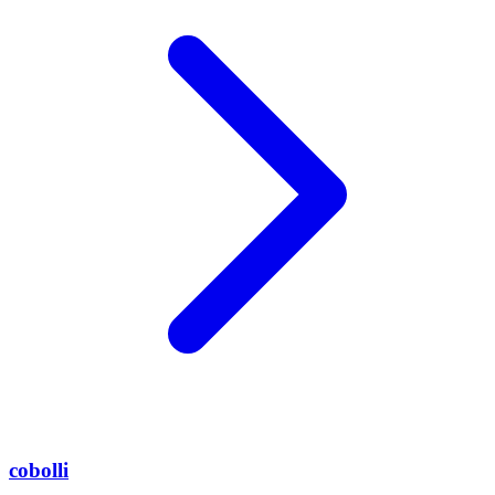
cobolli