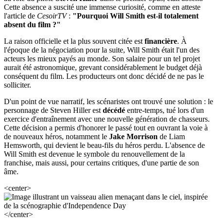
Cette absence a suscité une immense curiosité, comme en atteste
l'article de
CesoirTV
:
"Pourquoi Will Smith est-il totalement
absent du film ?"
La raison officielle et la plus souvent citée est
financière
. À
l'époque de la négociation pour la suite, Will Smith était l'un des
acteurs les mieux payés au monde. Son salaire pour un tel projet
aurait été astronomique, grevant considérablement le budget déjà
conséquent du film. Les producteurs ont donc décidé de ne pas le
solliciter.
D'un point de vue narratif, les scénaristes ont trouvé une solution : le
personnage de Steven Hiller est
décédé
entre-temps, tué lors d'un
exercice d'entraînement avec une nouvelle génération de chasseurs.
Cette décision a permis d'honorer le passé tout en ouvrant la voie à
de nouveaux héros, notamment le
Jake Morrison
de Liam
Hemsworth, qui devient le beau-fils du héros perdu. L'absence de
Will Smith est devenue le symbole du renouvellement de la
franchise, mais aussi, pour certains critiques, d'une partie de son
âme.
<center>
</center>