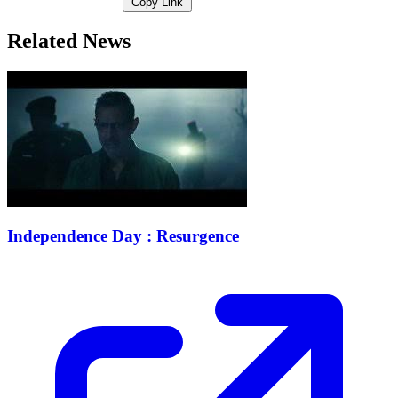
Copy Link
Related News
Independence Day : Resurgence