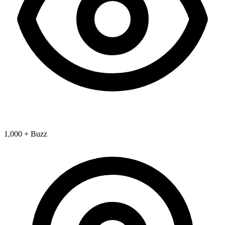
1,000 + Buzz