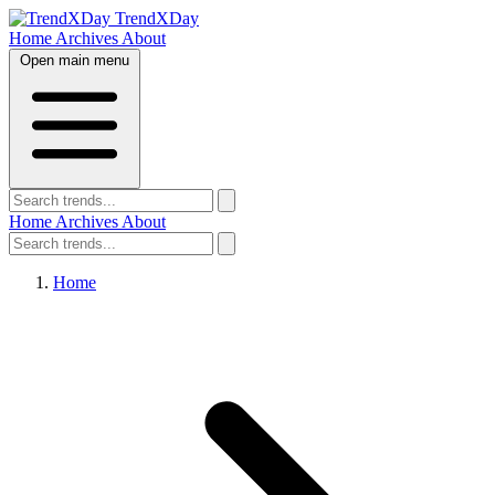
TrendXDay
Home
Archives
About
Open main menu
Home
Archives
About
Home