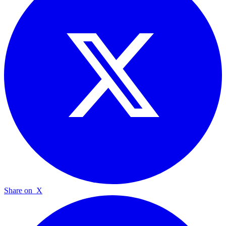
Share on
X