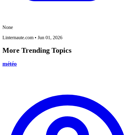
None
Linternaute.com
•
Jun 01, 2026
More Trending Topics
météo