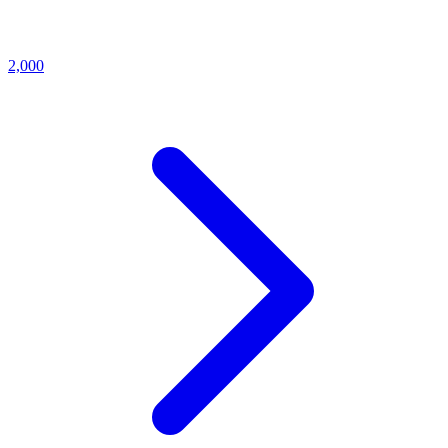
2,000