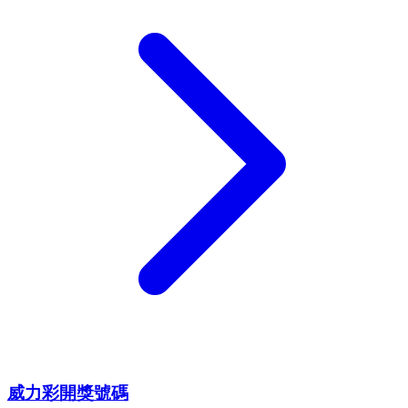
威力彩開獎號碼