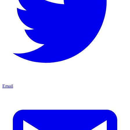
Email