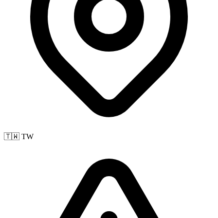
🇹🇼 TW