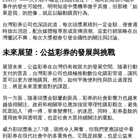
事件的發生可能性。明明知道中獎機率微乎其微，但那種「如
果是我」的想像，就足以驅動購買行為。
台灣彩券公司也深諳此道，每次頭獎累積到一定金額，便會適
時放出消息，配合媒體報導形成宣傳浪潮。這套行銷策略在台
灣屢試不爽，每次大獎都會引發全國性的關注與討論。
未來展望：公益彩券的發展與挑戰
展望未來，公益彩券在台灣仍有相當大的發展空間。隨著行動
支付的普及，台灣彩券公司也積極推動數位化購彩管道，讓民
眾可以更方便地購買。然而，如何平衡便利性與防止過度投
注，將是未來需要面對的課題。
另一方面，隨著頭獎金額屢創新高，彩券的社會影響力也越來
越值得關注。政府和相關單位應加強宣導理性購彩觀念，避免
民眾陷入「搏一搏，單車變摩托」的迷思。同時，彩券盈餘的
運用效率與透明度，也是社會大眾持續關注的重點。
威力彩頭獎衝上7.7億，固然令人興奮，但我們更應該從中看
到彩券在現代社會中的多重角色。它既是娛樂，也是公益來