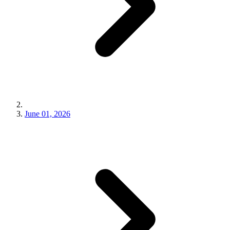
June 01, 2026