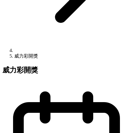
威力彩開獎
威力彩開獎