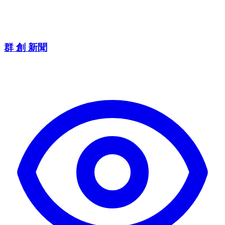
群 創 新聞