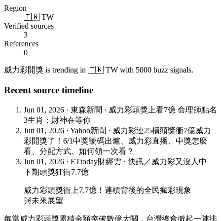
Region
🇹🇼 TW
Verified sources
3
References
0
威力彩開獎 is trending in 🇹🇼 TW with 5000 buzz signals.
Recent source timeline
Jun 01, 2026
·
東森新聞
·
威力彩頭獎上看7億 命理師點名
3生肖：財神在等你
Jun 01, 2026
·
Yahoo新聞
·
威力彩連25槓頭獎衝7億威力
彩開獎了！6/1中獎號碼出爐、威力彩直播、中獎怎麼
看、分配方式、如何領一次看？
Jun 01, 2026
·
ETtoday財經雲
·
快訊／威力彩又沒人中
下期頭獎狂衝7.7億
威力彩頭獎衝上7.7億！連槓背後的全民瘋彩現象
與未來展望
每當威力彩頭獎累積金額突破數億大關，台灣總會掀起一陣排