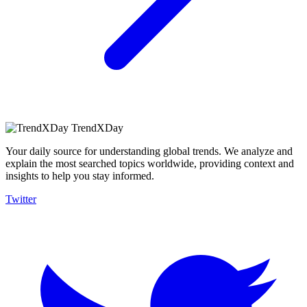
TrendXDay
Your daily source for understanding global trends. We analyze and
explain the most searched topics worldwide, providing context and
insights to help you stay informed.
Twitter