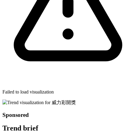
Failed to load visualization
Sponsored
Trend brief