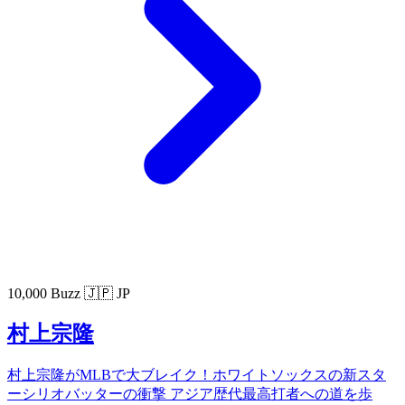
10,000 Buzz
🇯🇵 JP
村上宗隆
村上宗隆がMLBで大ブレイク！ホワイトソックスの新スタ
ーシリオバッターの衝撃 アジア歴代最高打者への道を歩