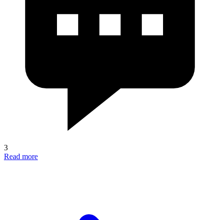
3
Read more