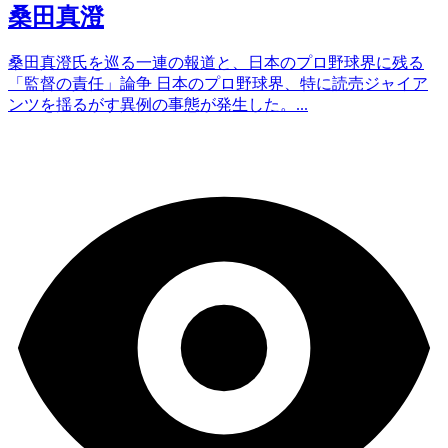
桑田真澄
桑田真澄氏を巡る一連の報道と、日本のプロ野球界に残る
「監督の責任」論争 日本のプロ野球界、特に読売ジャイア
ンツを揺るがす異例の事態が発生した。...