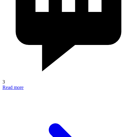
3
Read more