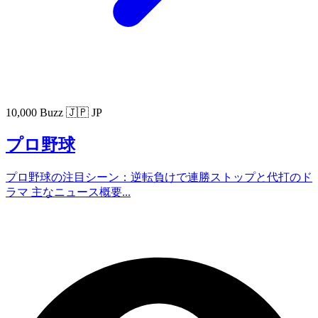
10,000 Buzz
🇯🇵 JP
プロ野球
プロ野球の注目シーン：逆転負けで連勝ストップと代打のド
ラマ 主なニュース概要...