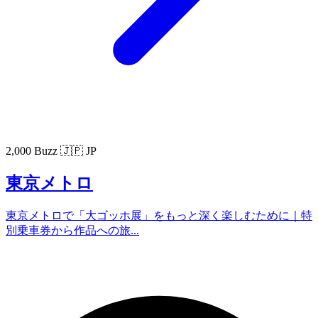
2,000 Buzz
🇯🇵 JP
東京メトロ
東京メトロで「大ゴッホ展」をもっと深く楽しむために｜特
別乗車券から作品への旅...