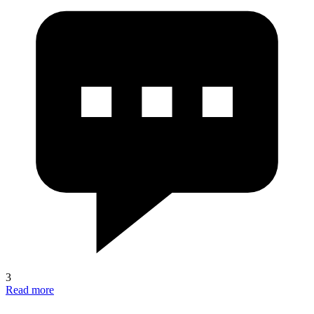
3
Read more