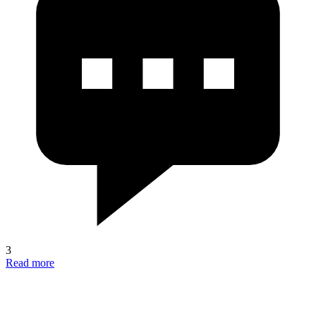
3
Read more