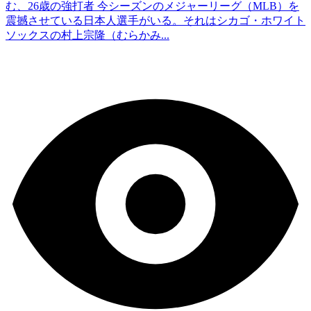
む、26歳の強打者 今シーズンのメジャーリーグ（MLB）を
震撼させている日本人選手がいる。それはシカゴ・ホワイト
ソックスの村上宗隆（むらかみ...