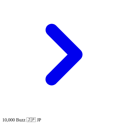
10,000 Buzz
🇯🇵 JP