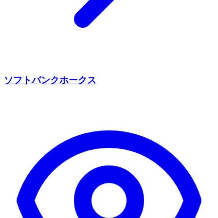
ソフトバンクホークス