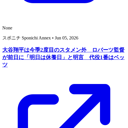
None
スポニチ Sponichi Annex
•
Jun 05, 2026
大谷翔平は今季2度目のスタメン外 ロバーツ監督
が前日に「明日は休養日」と明言 代役1番はベッ
ツ