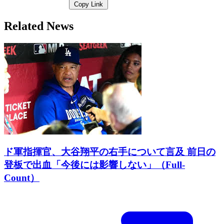
Copy Link
Related News
ド軍指揮官、大谷翔平の右手について言及 前日の
登板で出血「今後には影響しない」（Full-
Count）