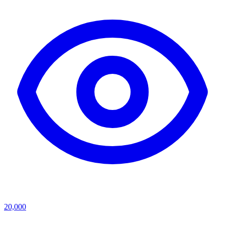
20,000