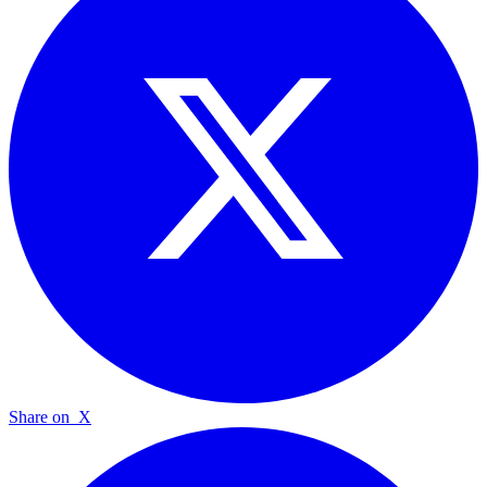
Share on
X