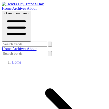
TrendXDay
Home
Archives
About
Open main menu
Home
Archives
About
Home