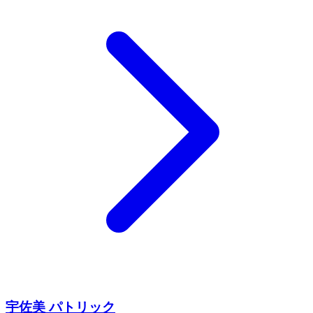
宇佐美 パトリック