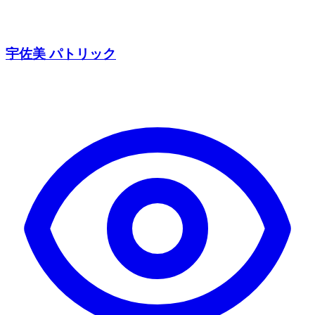
宇佐美 パトリック