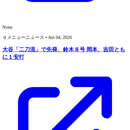
None
ｄメニューニュース
•
Jun 04, 2026
大谷「二刀流」で先発、鈴木８号 岡本、吉田とも
に１安打