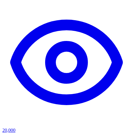
20,000