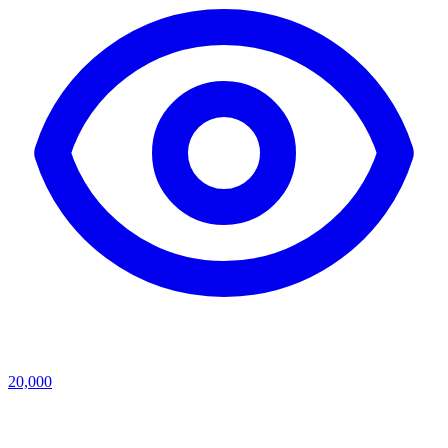
20,000