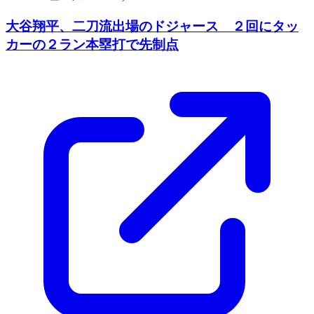
大谷翔平、二刀流出場のドジャース ２回にタッ
カーの２ラン本塁打で先制点