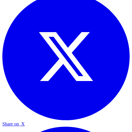
Share on
X