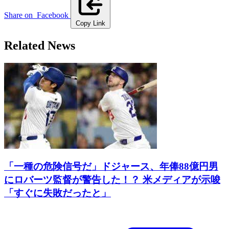
Share on
Facebook
Copy Link
Related News
「一種の危険信号だ」ドジャース、年俸88億円男
にロバーツ監督が警告した！？ 米メディアが示唆
「すぐに失敗だったと」