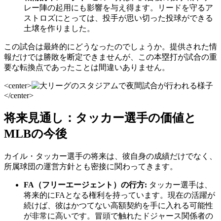
レー陣の起用にも影響を与え得ます。リードを守るア
ストロズにとっては、投手が思い切った投球ができる
土壌を作りました。
この試合は最終的にどうなったのでしょうか。提供された情
報だけでは勝敗を断定できませんが、この本塁打が試合の重
要な転換点であったことは間違いありません。
<center>
</center>
将来見通し：タッカー選手の価値と
MLBの今後
カイル・タッカー選手の将来は、彼自身の成績だけでなく、
所属球団の運営方針とも密接に関わってきます。
FA（フリーエージェント）の行方:
タッカー選手は、
将来的にFAとなる権利を持っています。現在の活躍が
続けば、彼はかつてない高額契約を手に入れる可能性
が非常に高いです。冒頭で触れたドジャース関係者の