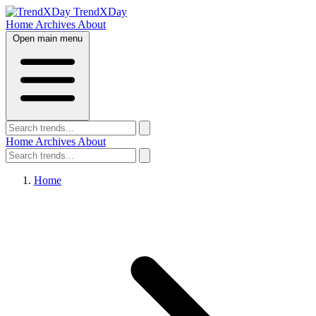
TrendXDay
Home
Archives
About
Open main menu
Home
Archives
About
Home