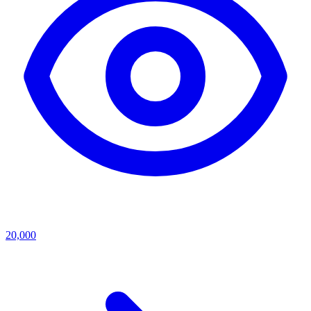
20,000