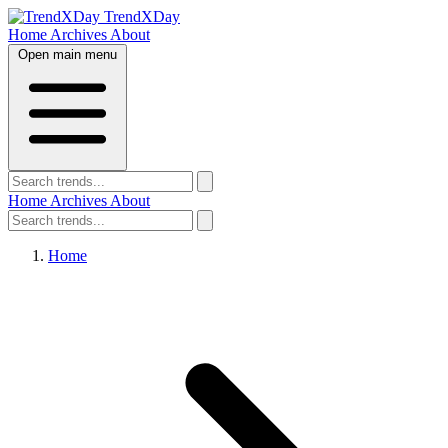
TrendXDay
Home
Archives
About
Open main menu
Home
Archives
About
Home