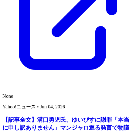
None
Yahoo!ニュース
•
Jun 04, 2026
【記事全文】溝口勇児氏、ゆいぴすに謝罪「本当
に申し訳ありません」マンジャロ巡る発言で物議