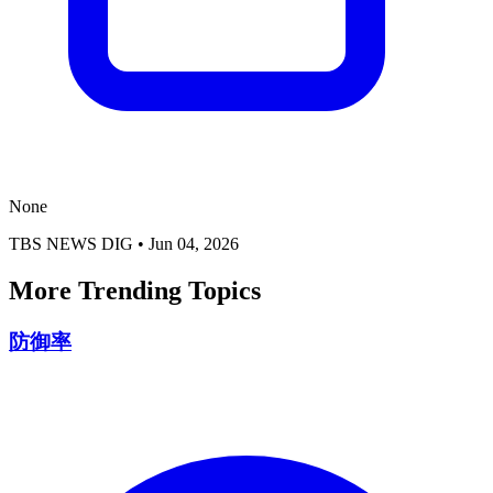
None
TBS NEWS DIG
•
Jun 04, 2026
More Trending Topics
防御率