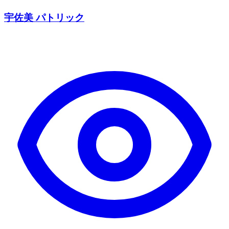
宇佐美 パトリック