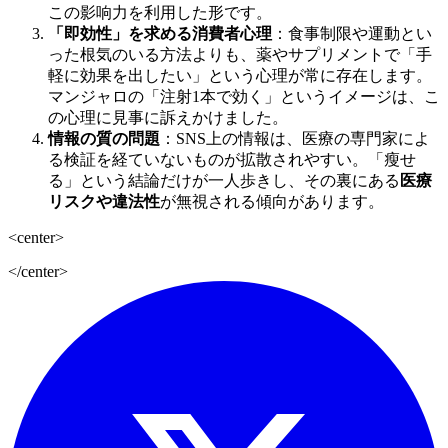
この影响力を利用した形です。
「即効性」を求める消費者心理
：食事制限や運動とい
った根気のいる方法よりも、薬やサプリメントで「手
軽に効果を出したい」という心理が常に存在します。
マンジャロの「注射1本で効く」というイメージは、こ
の心理に見事に訴えかけました。
情報の質の問題
：SNS上の情報は、医療の専門家によ
る検証を経ていないものが拡散されやすい。「瘦せ
る」という結論だけが一人歩きし、その裏にある
医療
リスクや違法性
が無視される傾向があります。
<center>
</center>