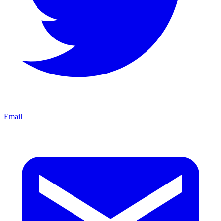
Email