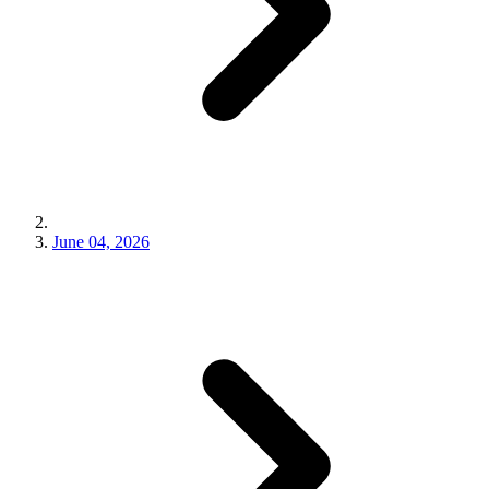
June 04, 2026