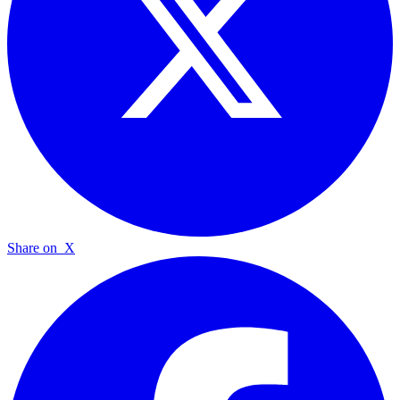
Share on
X