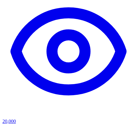
20,000