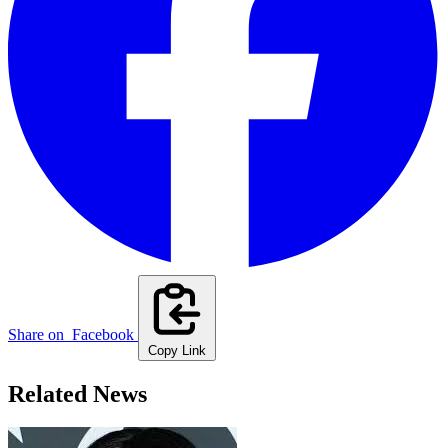
Share on
Facebook
Copy Link
Related News