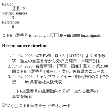
Region
🇯🇵 JP
Verified sources
3
References
0
ロト6当選番号 is trending in 🇯🇵 JP with 5000 buzz signals.
Recent source timeline
Jun 04, 2026
·
47NEWS
·
ロト6（LOTO6）よく出る数
字…過去の当選番号から分析 月曜日、木曜日別も
Jun 04, 2026
·
佐賀新聞
·
【写真・画像】宝くじ 第2108
回ロト6 当選番号 | 暮らし・文化 | 佐賀県のニュース
Jun 04, 2026
·
キャンプファイヤー
·
明日決戦のロト7予
想！！ by 共有会社大阪代表
ロト6当選番号の最新動向と分析：当たる数字の
真実を探る