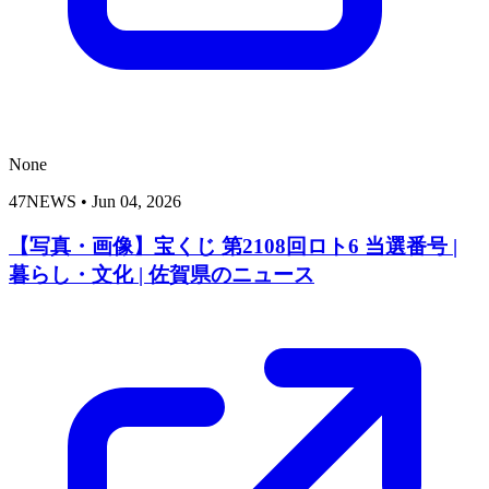
None
47NEWS
•
Jun 04, 2026
【写真・画像】宝くじ 第2108回ロト6 当選番号 |
暮らし・文化 | 佐賀県のニュース