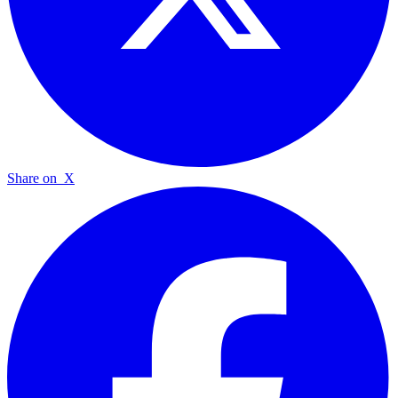
Share on
X