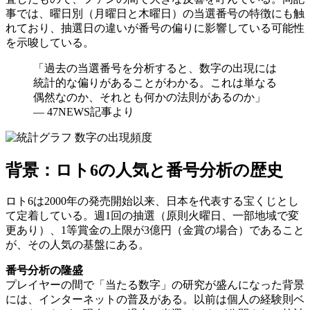
事では、曜日別（月曜日と木曜日）の当選番号の特徴にも触
れており、抽選日の違いが番号の偏りに影響している可能性
を示唆している。
「過去の当選番号を分析すると、数字の出現には
統計的な偏りがあることがわかる。これは単なる
偶然なのか、それとも何かの法則があるのか」
— 47NEWS記事より
背景：ロト6の人気と番号分析の歴史
ロト6は2000年の発売開始以来、日本を代表する宝くじとし
て定着している。週1回の抽選（原則火曜日、一部地域で変
更あり）、1等賞金の上限が3億円（金賞の場合）であること
が、その人気の基盤にある。
番号分析の隆盛
プレイヤーの間で「当たる数字」の研究が盛んになった背景
には、インターネットの普及がある。以前は個人の経験則ベ