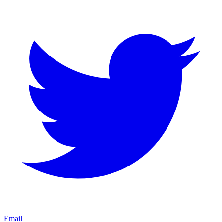
Email