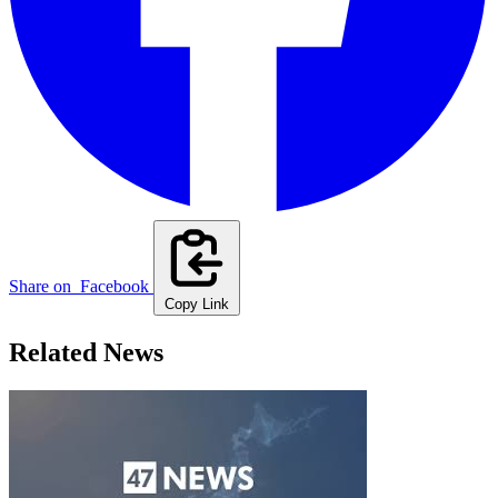
Share on
Facebook
Copy Link
Related News