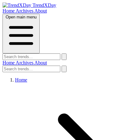
TrendXDay
Home
Archives
About
Open main menu
Home
Archives
About
Home