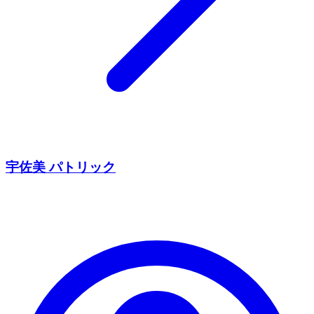
宇佐美 パトリック