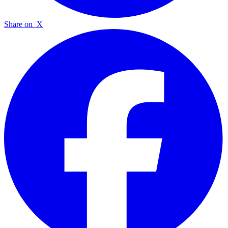
Share on
X