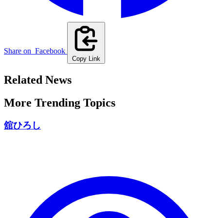
Share on
Facebook
Copy Link
Related News
More Trending Topics
舘ひろし