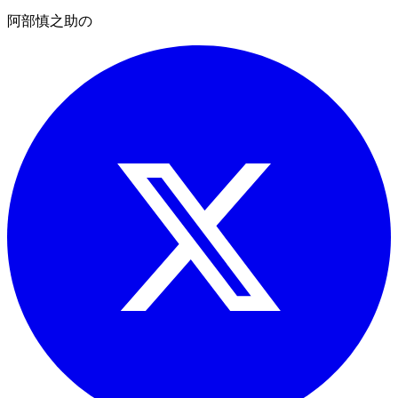
阿部慎之助の