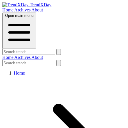
TrendXDay
Home
Archives
About
Open main menu
Home
Archives
About
Home