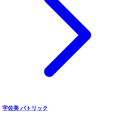
宇佐美 パトリック