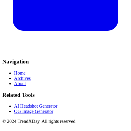
Navigation
Home
Archives
About
Related Tools
AI Headshot Generator
OG Image Generator
© 2024 TrendXDay. All rights reserved.