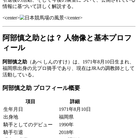
情報に基づいて詳しく解説する。
<center>
</center>
阿部慎之助とは？ 人物像と基本プロフ
ィール
阿部慎之助
（あべ しんのすけ）は、1971年8月10日生まれ、
福岡県出身の元プロ骑手であり、現在はJRAの調教師として
活動している。
阿部慎之助 プロフィール概要
項目
詳細
生年月日
1971年8月10日
出身地
福岡県
騎手としてのデビュー
1990年
騎手引退
2018年