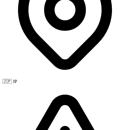
🇯🇵 JP