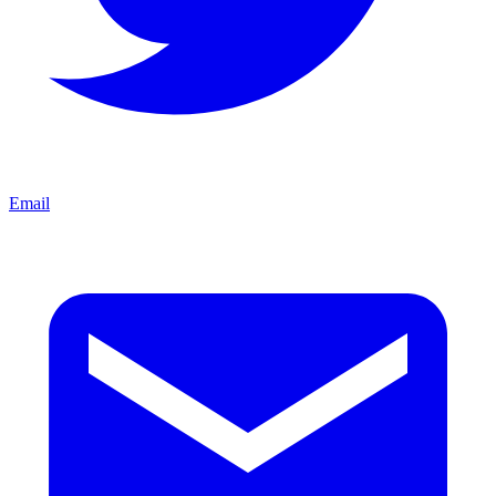
Email