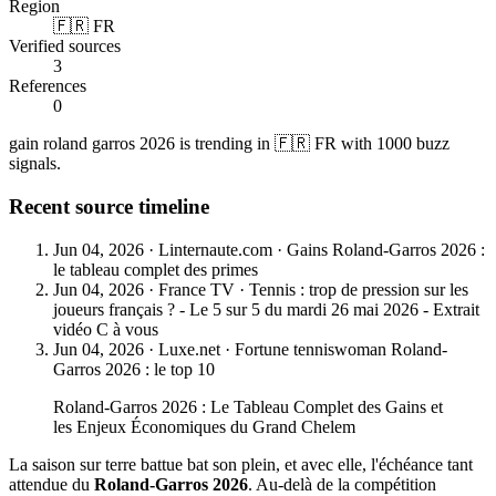
Region
🇫🇷 FR
Verified sources
3
References
0
gain roland garros 2026 is trending in 🇫🇷 FR with 1000 buzz
signals.
Recent source timeline
Jun 04, 2026
·
Linternaute.com
·
Gains Roland-Garros 2026 :
le tableau complet des primes
Jun 04, 2026
·
France TV
·
Tennis : trop de pression sur les
joueurs français ? - Le 5 sur 5 du mardi 26 mai 2026 - Extrait
vidéo C à vous
Jun 04, 2026
·
Luxe.net
·
Fortune tenniswoman Roland-
Garros 2026 : le top 10
Roland-Garros 2026 : Le Tableau Complet des Gains et
les Enjeux Économiques du Grand Chelem
La saison sur terre battue bat son plein, et avec elle, l'échéance tant
attendue du
Roland-Garros 2026
. Au-delà de la compétition