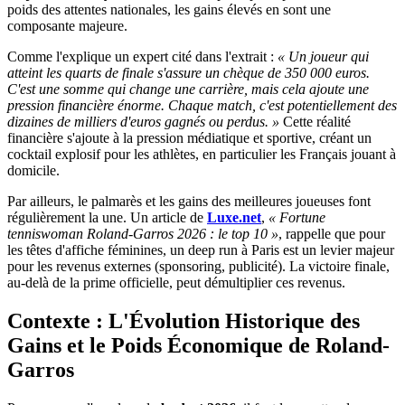
poids des attentes nationales, les gains élevés en sont une
composante majeure.
Comme l'explique un expert cité dans l'extrait :
« Un joueur qui
atteint les quarts de finale s'assure un chèque de 350 000 euros.
C'est une somme qui change une carrière, mais cela ajoute une
pression financière énorme. Chaque match, c'est potentiellement des
dizaines de milliers d'euros gagnés ou perdus. »
Cette réalité
financière s'ajoute à la pression médiatique et sportive, créant un
cocktail explosif pour les athlètes, en particulier les Français jouant à
domicile.
Par ailleurs, le palmarès et les gains des meilleures joueuses font
régulièrement la une. Un article de
Luxe.net
,
« Fortune
tenniswoman Roland-Garros 2026 : le top 10 »
, rappelle que pour
les têtes d'affiche féminines, un deep run à Paris est un levier majeur
pour les revenus externes (sponsoring, publicité). La victoire finale,
au-delà de la prime officielle, peut démultiplier ces revenus.
Contexte : L'Évolution Historique des
Gains et le Poids Économique de Roland-
Garros