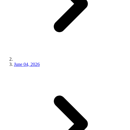
June 04, 2026