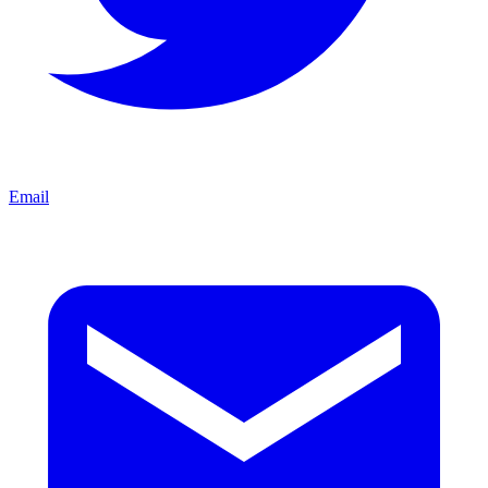
Email