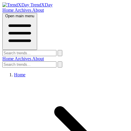
TrendXDay
Home
Archives
About
Open main menu
Home
Archives
About
Home