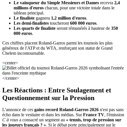
Le vainqueur du Simple Messieurs et Dames
recevra
2,4
millions d'euros
chacun, pour une victoire totale dans le
tableau principal.
Le finaliste
gagnera
1,2 million d'euros
.
Les demi-finalistes
toucheront
600 000 euros
.
Les quarts de finaliste
seront rémunérés à hauteur de
350
000 euros
.
Ces chiffres placent Roland-Garros parmi les tournois les plus
généreux de l'ATP et du WTA, renforçant son statut de Grand
Chelem incontournable.
<center>
</center>
Les Réactions : Entre Soulagement et
Questionnement sur la Pression
L'annonce de ces
gains record Roland-Garros 2026
n'est pas sans
écho dans le vestiaire et dans les médias. Sur
France TV
, l'émission
C à vous
a consacré un segment au
« tennis, trop de pression sur
les joueurs français ? »
. Si le débat porte principalement sur le