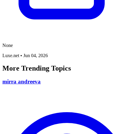
None
Luxe.net
•
Jun 04, 2026
More Trending Topics
mirra andreeva