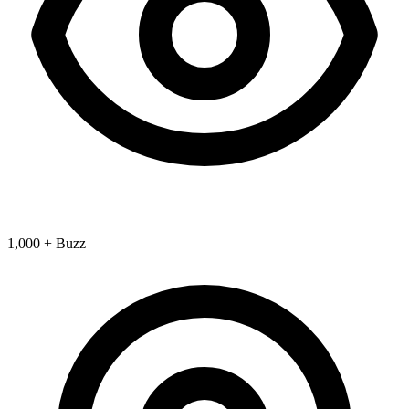
1,000 + Buzz