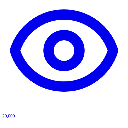
20,000