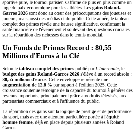
sportive pure, le tournoi parisien s'affirme de plus en plus comme un
juge de paix économique pour les athlètes. Les
gains Roland-
Garros 2026
sont donc au cœur des préoccupations des joueuses et
joueurs, mais aussi des médias et du public. Cette année, le tableau
complet des primes révèle une hausse significative, confirmant la
santé financière de l'événement et soulevant des questions cruciales
sur la répartition des richesses dans le tennis mondial.
Un Fonds de Primes Record : 80,55
Millions d'Euros à la Clé
Selon le
tableau complet des primes
publié par
L'Internaute
, le
budget des gains Roland-Garros 2026
s'élève à un record absolu :
80,55 millions d'euros
. Cette enveloppe représente une
augmentation de 12,8 %
par rapport à l'édition 2025. Cette
croissance soutenue témoigne de la capacité du tournoi à générer des
revenus importants, principalement grâce aux droits télévisés, aux
partenariats commerciaux et à l'affluence du public.
La répartition des gains suit la logique de prestige et de performance
du sport, mais avec une attention particulière portée à l'
équité
homme-femme
, déjà en place depuis plusieurs années à Roland-
Garros.