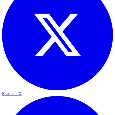
Share on
X