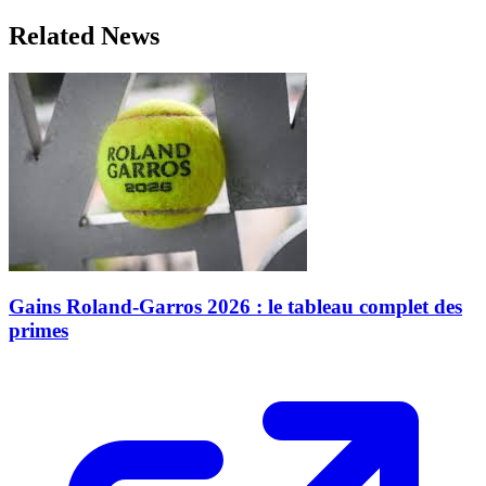
Related News
Gains Roland-Garros 2026 : le tableau complet des
primes