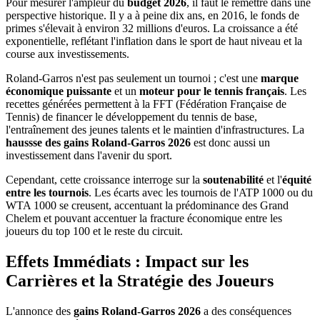
Pour mesurer l'ampleur du
budget 2026
, il faut le remettre dans une
perspective historique. Il y a à peine dix ans, en 2016, le fonds de
primes s'élevait à environ 32 millions d'euros. La croissance a été
exponentielle, reflétant l'inflation dans le sport de haut niveau et la
course aux investissements.
Roland-Garros n'est pas seulement un tournoi ; c'est une
marque
économique puissante
et un
moteur pour le tennis français
. Les
recettes générées permettent à la FFT (Fédération Française de
Tennis) de financer le développement du tennis de base,
l'entraînement des jeunes talents et le maintien d'infrastructures. La
haussse des gains Roland-Garros 2026
est donc aussi un
investissement dans l'avenir du sport.
Cependant, cette croissance interroge sur la
soutenabilité
et l'
équité
entre les tournois
. Les écarts avec les tournois de l'ATP 1000 ou du
WTA 1000 se creusent, accentuant la prédominance des Grand
Chelem et pouvant accentuer la fracture économique entre les
joueurs du top 100 et le reste du circuit.
Effets Immédiats : Impact sur les
Carrières et la Stratégie des Joueurs
L'annonce des
gains Roland-Garros 2026
a des conséquences