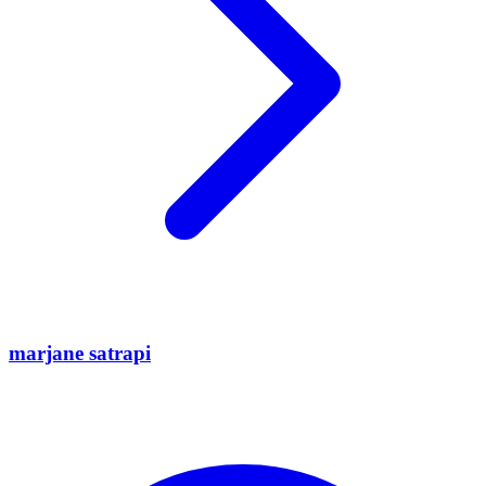
marjane satrapi