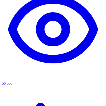
50,000