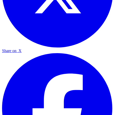
Share on
X