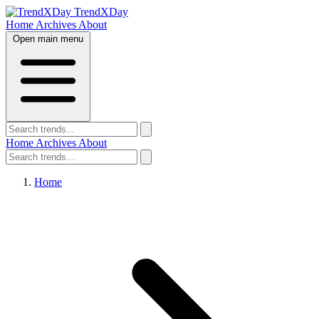
TrendXDay
Home
Archives
About
Open main menu
Home
Archives
About
Home