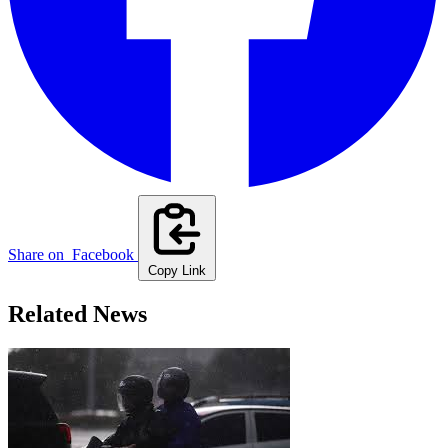
Share on
Facebook
Copy Link
Related News