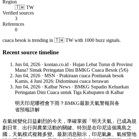
Region
🇹🇼 TW
Verified sources
3
References
0
cuaca besok is trending in 🇹🇼 TW with 1000 buzz signals.
Recent source timeline
Jun 04, 2026
·
kontan.co.id
·
Hujan Lebat Turun di Provinsi
Mana? Simak Peringatan Dini BMKG Cuaca Besok (5/6)
Jun 04, 2026
·
MSN
·
Prakiraan cuaca Pontianak besok
Kamis, 4 Juni 2026: Didominasi cuaca berawan
Jun 04, 2026
·
Kalbar News
·
BMKG Supadio Keluarkan
Peringatan Dini Cuaca untuk Tiga Kabupaten di Kalbar
明天印尼哪裡會下雨？BMKG最新天氣警報與各
省預報詳解
在氣候變化日益劇烈的今天，準確掌握「明天天氣」已成為規
劃日常、出行與農業活動的關鍵。特別是在印尼這個萬島之
國，天氣模式複雜多變。最新消息顯示，印尼氣象、氣候暨地