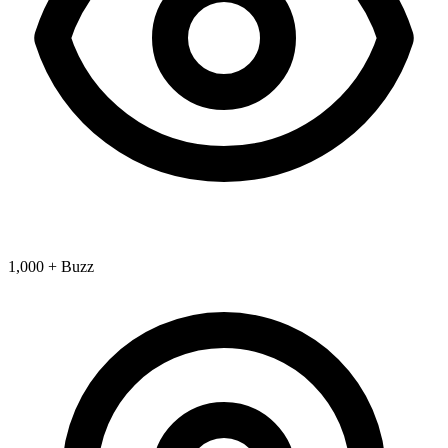
1,000 + Buzz