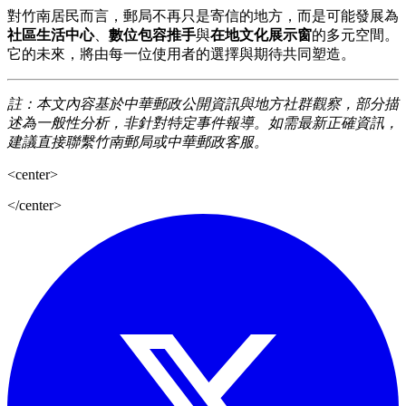
對竹南居民而言，郵局不再只是寄信的地方，而是可能發展為
社區生活中心
、
數位包容推手
與
在地文化展示窗
的多元空間。
它的未來，將由每一位使用者的選擇與期待共同塑造。
註：本文內容基於中華郵政公開資訊與地方社群觀察，部分描
述為一般性分析，非針對特定事件報導。如需最新正確資訊，
建議直接聯繫竹南郵局或中華郵政客服。
<center>
</center>