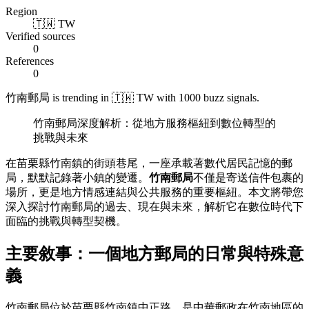
Region
🇹🇼 TW
Verified sources
0
References
0
竹南郵局 is trending in 🇹🇼 TW with 1000 buzz signals.
竹南郵局深度解析：從地方服務樞紐到數位轉型的
挑戰與未來
在苗栗縣竹南鎮的街頭巷尾，一座承載著數代居民記憶的郵
局，默默記錄著小鎮的變遷。
竹南郵局
不僅是寄送信件包裹的
場所，更是地方情感連結與公共服務的重要樞紐。本文將帶您
深入探討竹南郵局的過去、現在與未來，解析它在數位時代下
面臨的挑戰與轉型契機。
主要敘事：一個地方郵局的日常與特殊意
義
竹南郵局位於苗栗縣竹南鎮中正路，是中華郵政在竹南地區的