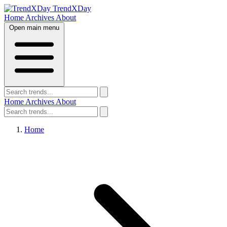
TrendXDay
Home
Archives
About
Open main menu
Home
Archives
About
Home