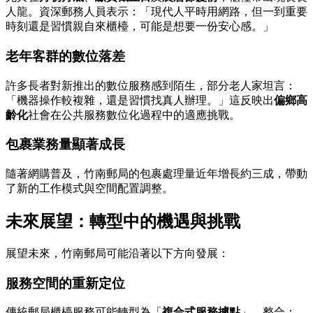
人龍。資深郵務人員表示：「現代人平時用網路，但一到重要
時刻還是習慣親自來櫃檯，可能是想要一份安心感。」
老年客群的數位落差
許多長者對新推出的數位服務感到陌生，部分老人家坦言：
「機器操作較複雜，還是習慣找真人辦理。」這反映出
偏鄉高
齡化
社會在公共服務數位化過程中的適應挑戰。
包裹業務量顯著成長
隨著網購普及，竹南郵局的包裹處理量近年增長約三成，帶動
了新的工作模式與空間配置調整。
未來展望：轉型中的機遇與挑戰
展望未來，竹南郵局可能沿著以下方向發展：
服務空間的重新定位
傳統郵局櫃檯服務可能轉型為「
複合式服務據點
」，整合： -