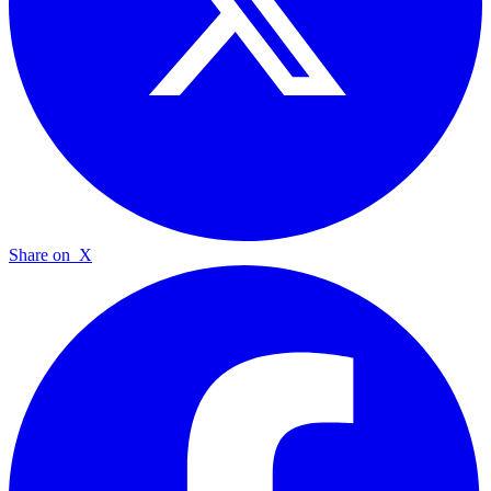
Share on
X