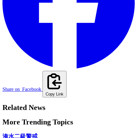
Share on
Facebook
Copy Link
Related News
More Trending Topics
淹水二級警戒