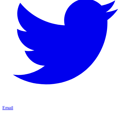
Email