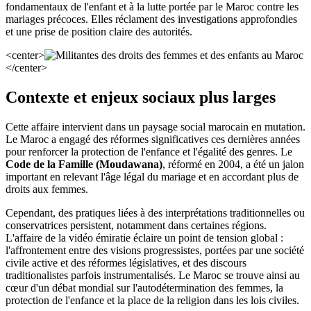
fondamentaux de l'enfant et à la lutte portée par le Maroc contre les
mariages précoces. Elles réclament des investigations approfondies
et une prise de position claire des autorités.
<center>
</center>
Contexte et enjeux sociaux plus larges
Cette affaire intervient dans un paysage social marocain en mutation.
Le Maroc a engagé des réformes significatives ces dernières années
pour renforcer la protection de l'enfance et l'égalité des genres. Le
Code de la Famille (Moudawana)
, réformé en 2004, a été un jalon
important en relevant l'âge légal du mariage et en accordant plus de
droits aux femmes.
Cependant, des pratiques liées à des interprétations traditionnelles ou
conservatrices persistent, notamment dans certaines régions.
L'affaire de la vidéo émiratie éclaire un point de tension global :
l'affrontement entre des visions progressistes, portées par une société
civile active et des réformes législatives, et des discours
traditionalistes parfois instrumentalisés. Le Maroc se trouve ainsi au
cœur d'un débat mondial sur l'autodétermination des femmes, la
protection de l'enfance et la place de la religion dans les lois civiles.