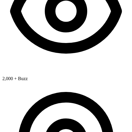
2,000 + Buzz