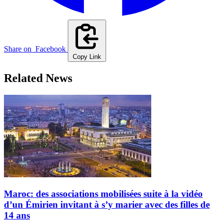
Share on
Facebook
Copy Link
Related News
Maroc: des associations mobilisées suite à la vidéo
d’un Émirien invitant à s’y marier avec des filles de
14 ans