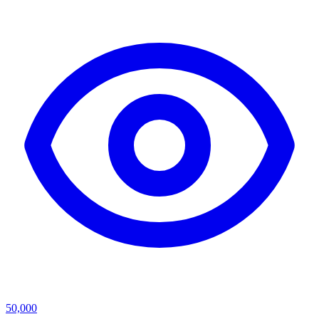
50,000