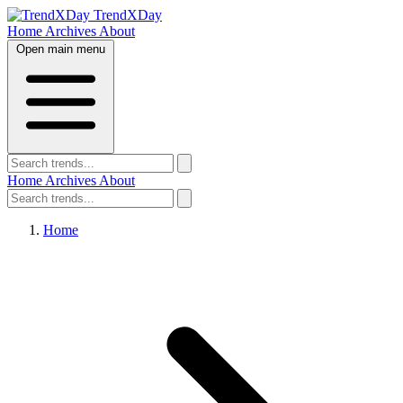
TrendXDay
Home
Archives
About
Open main menu
Home
Archives
About
Home