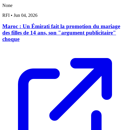
None
RFI
•
Jun 04, 2026
Maroc : Un Émirati fait la promotion du mariage
des filles de 14 ans, son "argument publicitaire"
choque