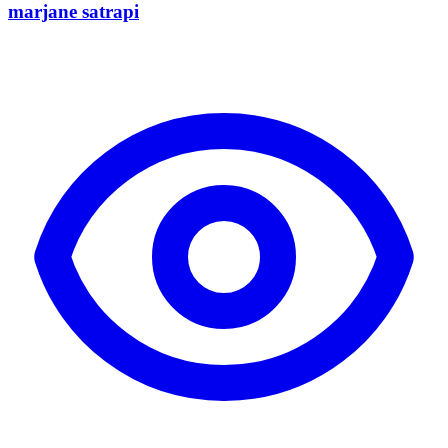
marjane satrapi