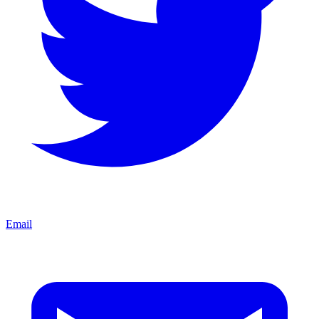
Email