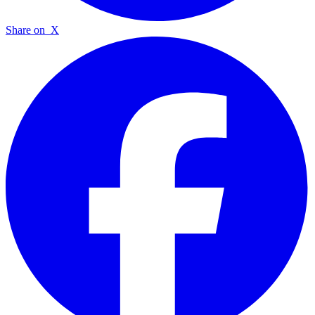
Share on
X