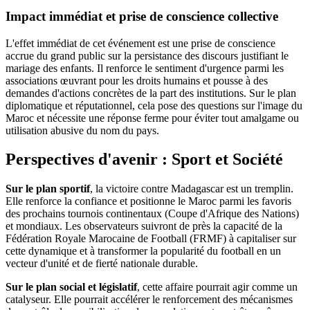
Impact immédiat et prise de conscience collective
L'effet immédiat de cet événement est une prise de conscience
accrue du grand public sur la persistance des discours justifiant le
mariage des enfants. Il renforce le sentiment d'urgence parmi les
associations œuvrant pour les droits humains et pousse à des
demandes d'actions concrètes de la part des institutions. Sur le plan
diplomatique et réputationnel, cela pose des questions sur l'image du
Maroc et nécessite une réponse ferme pour éviter tout amalgame ou
utilisation abusive du nom du pays.
Perspectives d'avenir : Sport et Société
Sur le plan sportif
, la victoire contre Madagascar est un tremplin.
Elle renforce la confiance et positionne le Maroc parmi les favoris
des prochains tournois continentaux (Coupe d'Afrique des Nations)
et mondiaux. Les observateurs suivront de près la capacité de la
Fédération Royale Marocaine de Football (FRMF) à capitaliser sur
cette dynamique et à transformer la popularité du football en un
vecteur d'unité et de fierté nationale durable.
Sur le plan social et législatif
, cette affaire pourrait agir comme un
catalyseur. Elle pourrait accélérer le renforcement des mécanismes