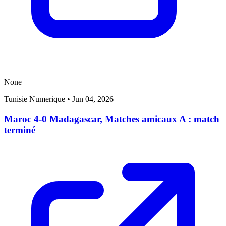
None
Tunisie Numerique
•
Jun 04, 2026
Maroc 4-0 Madagascar, Matches amicaux A : match
terminé