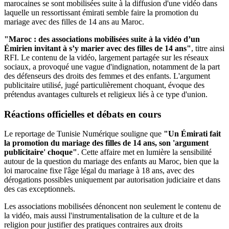
marocaines se sont mobilisées suite à la diffusion d'une vidéo dans
laquelle un ressortissant émirati semble faire la promotion du
mariage avec des filles de 14 ans au Maroc.
"Maroc : des associations mobilisées suite à la vidéo d’un
Émirien invitant à s’y marier avec des filles de 14 ans"
, titre ainsi
RFI. Le contenu de la vidéo, largement partagée sur les réseaux
sociaux, a provoqué une vague d'indignation, notamment de la part
des défenseurs des droits des femmes et des enfants. L'argument
publicitaire utilisé, jugé particulièrement choquant, évoque des
prétendus avantages culturels et religieux liés à ce type d'union.
Réactions officielles et débats en cours
Le reportage de Tunisie Numérique souligne que
"Un Émirati fait
la promotion du mariage des filles de 14 ans, son 'argument
publicitaire' choque"
. Cette affaire met en lumière la sensibilité
autour de la question du mariage des enfants au Maroc, bien que la
loi marocaine fixe l'âge légal du mariage à 18 ans, avec des
dérogations possibles uniquement par autorisation judiciaire et dans
des cas exceptionnels.
Les associations mobilisées dénoncent non seulement le contenu de
la vidéo, mais aussi l'instrumentalisation de la culture et de la
religion pour justifier des pratiques contraires aux droits