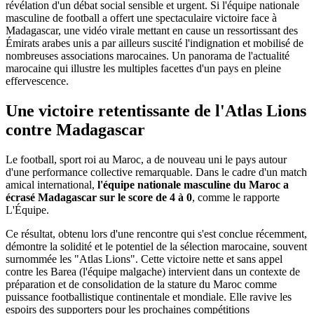
révélation d'un débat social sensible et urgent. Si l'équipe nationale
masculine de football a offert une spectaculaire victoire face à
Madagascar, une vidéo virale mettant en cause un ressortissant des
Émirats arabes unis a par ailleurs suscité l'indignation et mobilisé de
nombreuses associations marocaines. Un panorama de l'actualité
marocaine qui illustre les multiples facettes d'un pays en pleine
effervescence.
Une victoire retentissante de l'Atlas Lions
contre Madagascar
Le football, sport roi au Maroc, a de nouveau uni le pays autour
d'une performance collective remarquable. Dans le cadre d'un match
amical international,
l'équipe nationale masculine du Maroc a
écrasé Madagascar sur le score de 4 à 0
, comme le rapporte
L'Équipe.
Ce résultat, obtenu lors d'une rencontre qui s'est conclue récemment,
démontre la solidité et le potentiel de la sélection marocaine, souvent
surnommée les "Atlas Lions". Cette victoire nette et sans appel
contre les Barea (l'équipe malgache) intervient dans un contexte de
préparation et de consolidation de la stature du Maroc comme
puissance footballistique continentale et mondiale. Elle ravive les
espoirs des supporters pour les prochaines compétitions