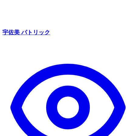
宇佐美 パトリック