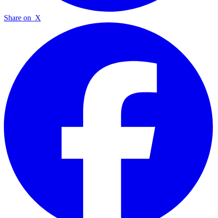
Share on
X