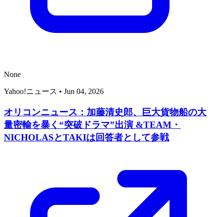
None
Yahoo!ニュース
•
Jun 04, 2026
オリコンニュース：加藤清史郎、巨大貨物船の大
量密輸を暴く“突破ドラマ”出演 &TEAM・
NICHOLASとTAKIは回答者として参戦