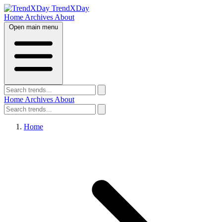
TrendXDay
Home
Archives
About
Open main menu
Home
Archives
About
Home