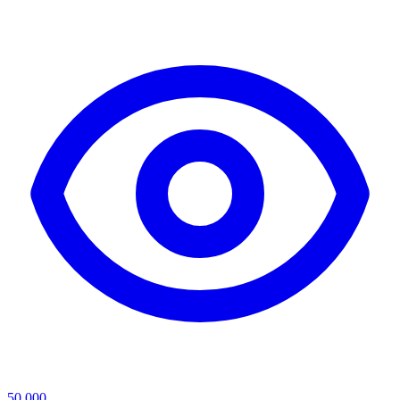
50,000