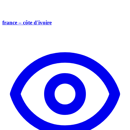
france – côte d'ivoire