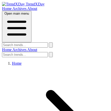
TrendXDay
Home
Archives
About
Open main menu
Home
Archives
About
Home