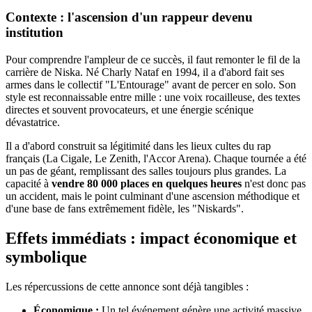
Contexte : l'ascension d'un rappeur devenu
institution
Pour comprendre l'ampleur de ce succès, il faut remonter le fil de la
carrière de Niska. Né Charly Nataf en 1994, il a d'abord fait ses
armes dans le collectif "L'Entourage" avant de percer en solo. Son
style est reconnaissable entre mille : une voix rocailleuse, des textes
directes et souvent provocateurs, et une énergie scénique
dévastatrice.
Il a d'abord construit sa légitimité dans les lieux cultes du rap
français (La Cigale, Le Zenith, l'Accor Arena). Chaque tournée a été
un pas de géant, remplissant des salles toujours plus grandes. La
capacité à
vendre 80 000 places en quelques heures
n'est donc pas
un accident, mais le point culminant d'une ascension méthodique et
d'une base de fans extrêmement fidèle, les "Niskards".
Effets immédiats : impact économique et
symbolique
Les répercussions de cette annonce sont déjà tangibles :
Économique :
Un tel événement génère une activité massive