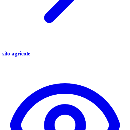
silo agricole