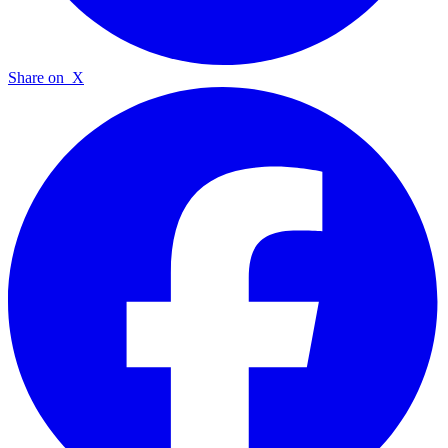
Share on
X