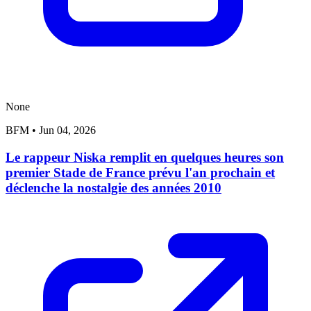
None
BFM
•
Jun 04, 2026
Le rappeur Niska remplit en quelques heures son
premier Stade de France prévu l'an prochain et
déclenche la nostalgie des années 2010