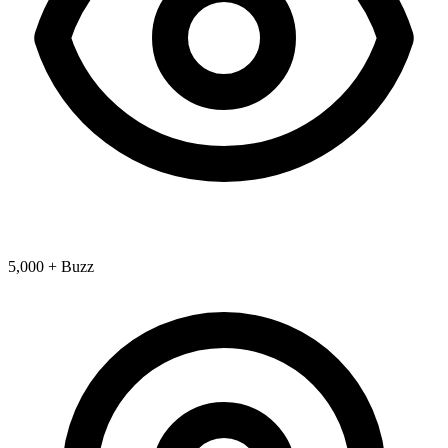
5,000 + Buzz