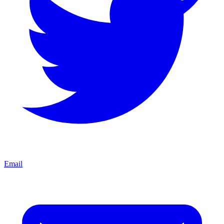
Email