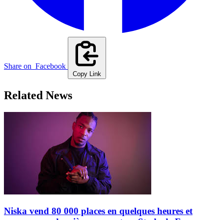
Share on
Facebook
Copy Link
Related News
Niska vend 80 000 places en quelques heures et