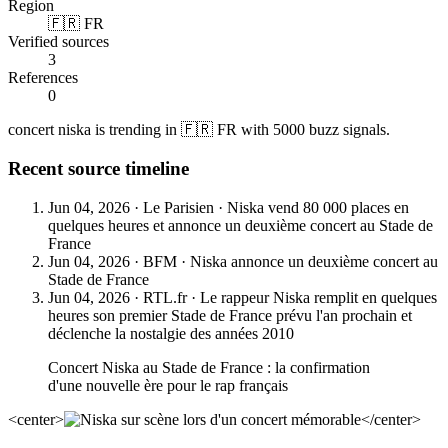
Region
🇫🇷 FR
Verified sources
3
References
0
concert niska is trending in 🇫🇷 FR with 5000 buzz signals.
Recent source timeline
Jun 04, 2026
·
Le Parisien
·
Niska vend 80 000 places en
quelques heures et annonce un deuxième concert au Stade de
France
Jun 04, 2026
·
BFM
·
Niska annonce un deuxième concert au
Stade de France
Jun 04, 2026
·
RTL.fr
·
Le rappeur Niska remplit en quelques
heures son premier Stade de France prévu l'an prochain et
déclenche la nostalgie des années 2010
Concert Niska au Stade de France : la confirmation
d'une nouvelle ère pour le rap français
<center>
</center>