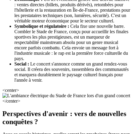
: ventes directes (billets, produits dérivés), retombées pour
l'hôtellerie et la restauration en Île-de-France, prestations pour
les prestataires techniques (son, lumières, sécurité). C'est un
véritable moteur économique pour le secteur culturel.
Symbolique et régulatoire :
Cela fixe une nouvelle barre.
Combler le Stade de France, conçu pour accueillir les finales
sportives les plus prestigieuses, est un marqueur de
respectabilité mainstream absolu pour un genre musical
encore parfois combattu. Cela envoie un message fort à
l'industrie musicale : le rap est la première force culturelle du
pays.
Social :
Le concert s'annonce comme un grand rendez-vous
social. Il créera des souvenirs, rassemblera des communautés
et marquera durablement le paysage culturel français pour
l'année à venir.
<center>
</center>
Perspectives d'avenir : vers de nouvelles
conquêtes ?