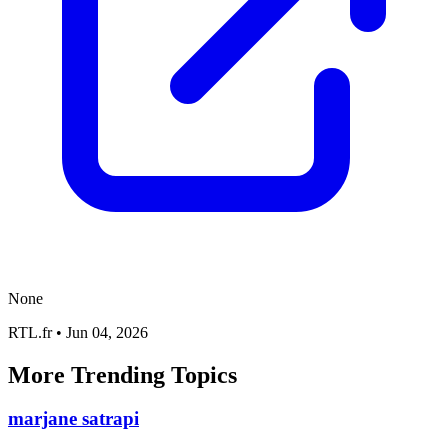
None
RTL.fr
•
Jun 04, 2026
More Trending Topics
marjane satrapi