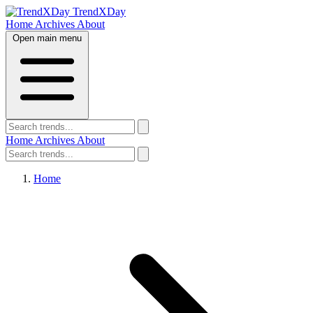
TrendXDay
Home
Archives
About
Open main menu
Home
Archives
About
Home