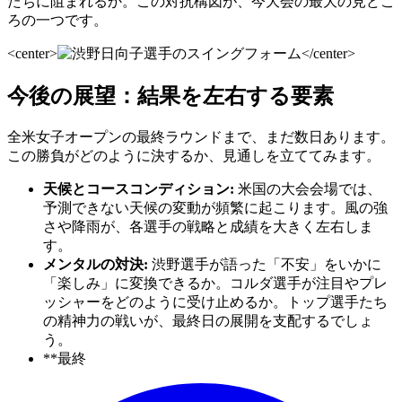
たちに阻まれるか。この対抗構図が、今大会の最大の見どこ
ろの一つです。
<center>
</center>
今後の展望：結果を左右する要素
全米女子オープンの最終ラウンドまで、まだ数日あります。
この勝負がどのように決するか、見通しを立ててみます。
天候とコースコンディション:
米国の大会会場では、
予測できない天候の変動が頻繁に起こります。風の強
さや降雨が、各選手の戦略と成績を大きく左右しま
す。
メンタルの対決:
渋野選手が語った「不安」をいかに
「楽しみ」に変換できるか。コルダ選手が注目やプレ
ッシャーをどのように受け止めるか。トップ選手たち
の精神力の戦いが、最終日の展開を支配するでしょ
う。
**最終