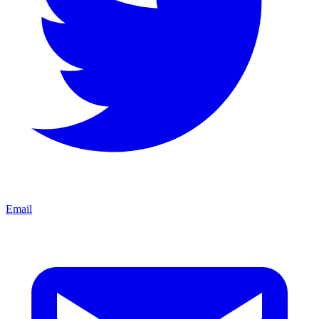
Email