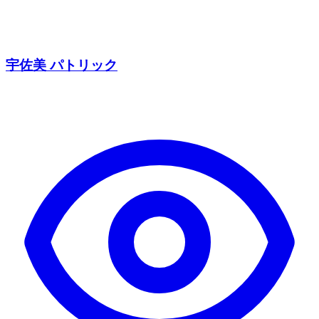
宇佐美 パトリック