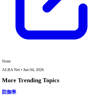
None
ALBA Net
•
Jun 04, 2026
More Trending Topics
防御率