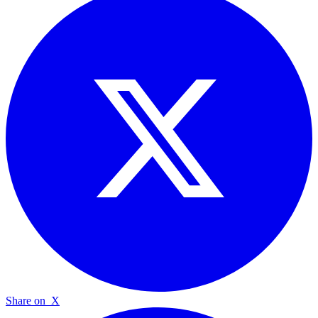
Share on
X