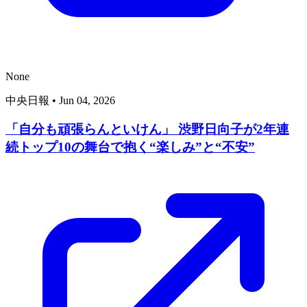
None
中央日報
•
Jun 04, 2026
「自分も頑張らんといけん」 渋野日向子が2年連
続トップ10の舞台で抱く“楽しみ”と“不安”