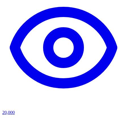
20,000