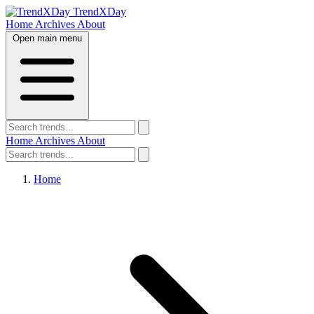
TrendXDay
Home
Archives
About
Open main menu
Home
Archives
About
Home