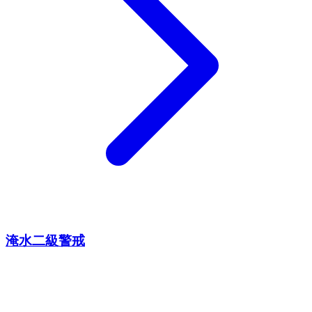
淹水二級警戒