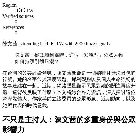
Region
🇹🇼 TW
Verified sources
0
References
0
陳文茜 is trending in 🇹🇼 TW with 2000 buzz signals.
陳文茜：從政壇到媒體，這位「知識型」公眾人物
如何持續引領風潮？
在台灣的公共討論領域，陳文茜無疑是一個獨特且無法忽視的
符號。她的名字常與深度議題、犀利觀點以及個人生命強韌的
故事連結在一起。近期，網路聲量顯示民眾對她的關注再度升
溫，這背後反映了什麼？本文將綜合各方資訊，深入探討這位
資深媒體人、作家與前立法委員的公眾形象、近期動向，以及
她所代表的時代意義。
不只是主持人：陳文茜的多重身份與公眾
影響力