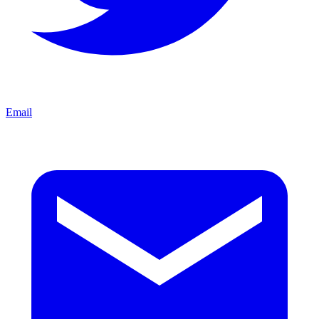
Email