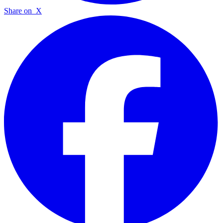
Share on
X