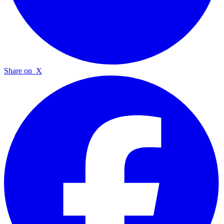
Share on
X