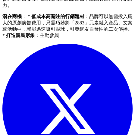
力。
潛在商機
： *
低成本高關注的行銷題材
：品牌可以無需投入龐
大的原創廣告費用，只需巧妙將「2883」元素融入產品、文案
或活動中，就能迅速吸引眼球，引發網友自發性的二次傳播。
*
打造親民形象
：主動參與