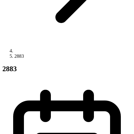
2883
2883