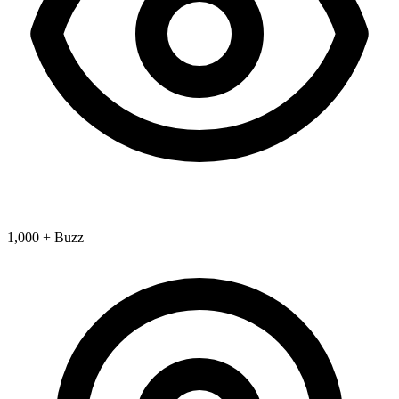
1,000 + Buzz