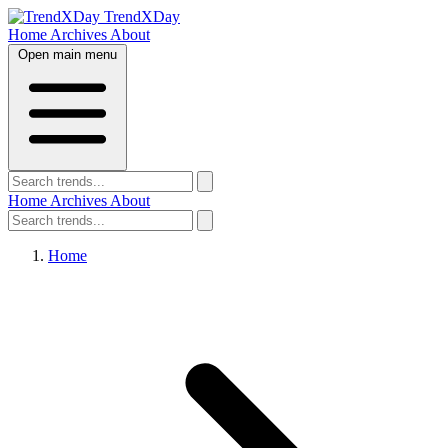
TrendXDay
Home
Archives
About
Open main menu
Home
Archives
About
Home