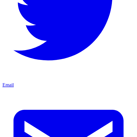
Email