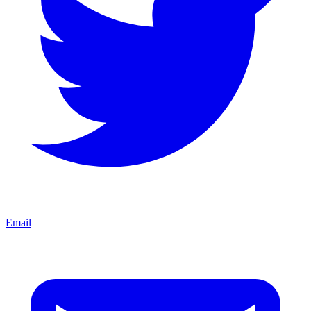
Email