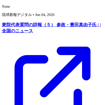
None
琉球新報デジタル
•
Jun 04, 2026
衆院代表質問の詳報（５） 参政・豊田真由子氏 | |
全国のニュース