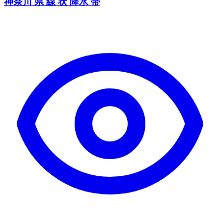
神奈川 県 線 状 降水 帯