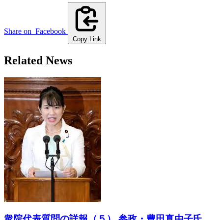
Share on
Facebook
Copy Link
Related News
衆院代表質問の詳報（５） 参政・豊田真由子氏