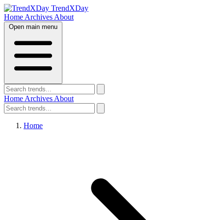
TrendXDay
Home
Archives
About
Open main menu
Home
Archives
About
Home