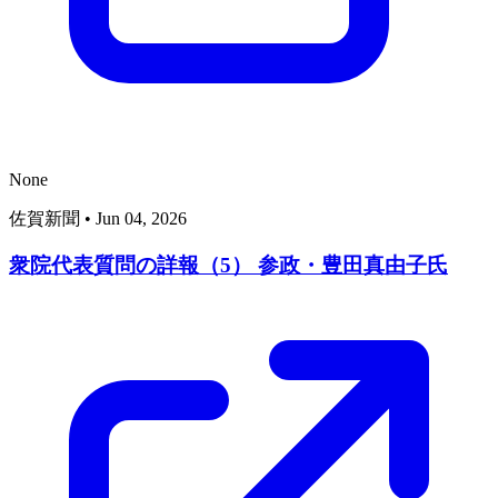
None
佐賀新聞
•
Jun 04, 2026
衆院代表質問の詳報（5） 参政・豊田真由子氏