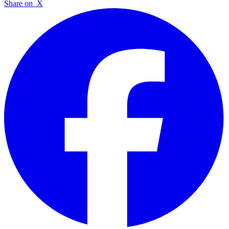
Share on
X