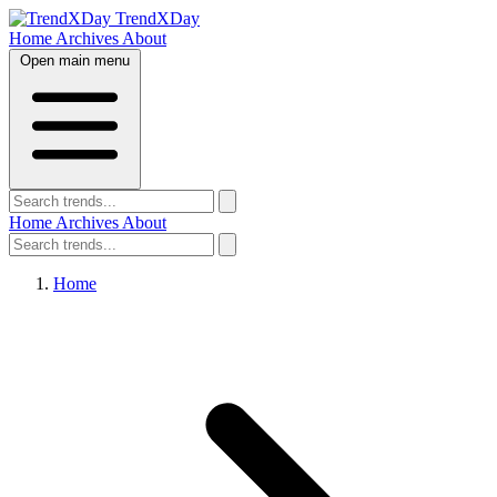
TrendXDay
Home
Archives
About
Open main menu
Home
Archives
About
Home