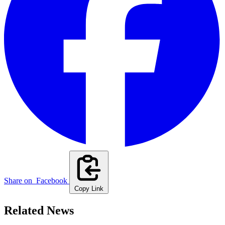
Share on
Facebook
Copy Link
Related News