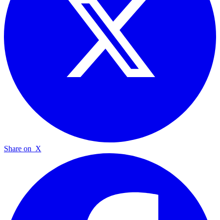
Share on
X