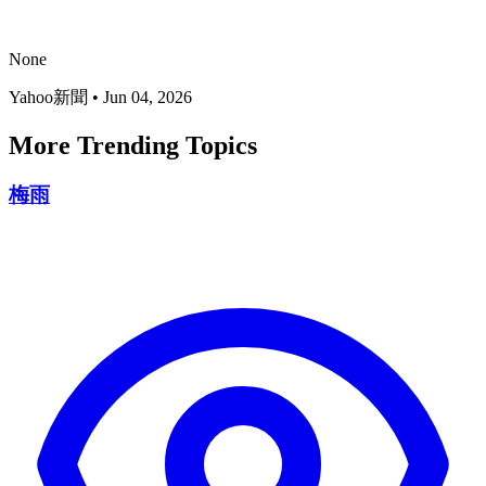
None
Yahoo新聞
•
Jun 04, 2026
More Trending Topics
梅雨