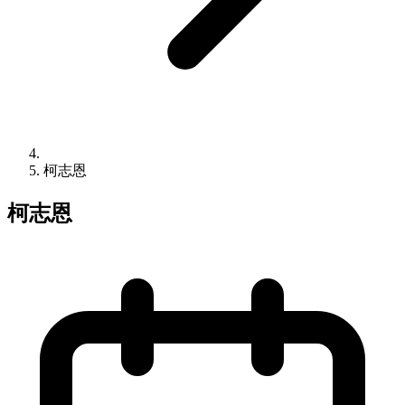
柯志恩
柯志恩