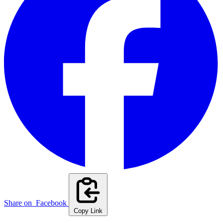
Share on
Facebook
Copy Link