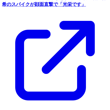
希のスパイクが顔面直撃で「光栄です」