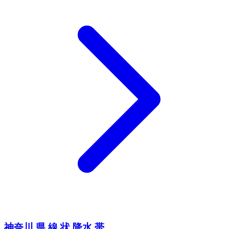
神奈川 県 線 状 降水 帯