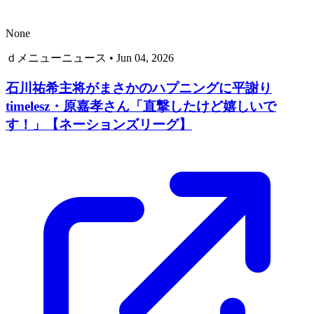
None
ｄメニューニュース
•
Jun 04, 2026
石川祐希主将がまさかのハプニングに平謝り
timelesz・原嘉孝さん「直撃したけど嬉しいで
す！」【ネーションズリーグ】