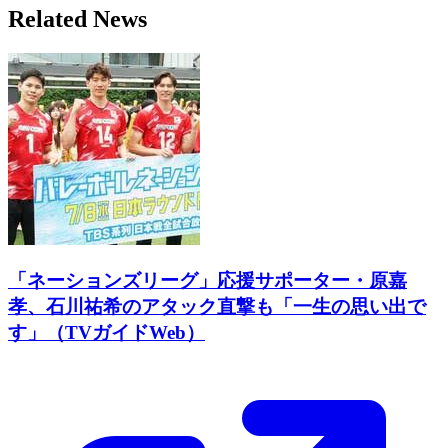
Related News
「ネーションズリーグ」応援サポーター・原嘉
孝、石川祐希のアタック直撃も「一生の思い出で
す」（TVガイドWeb）