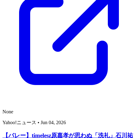
None
Yahoo!ニュース
•
Jun 04, 2026
【バレー】timelesz原嘉孝が思わぬ「洗礼」石川祐