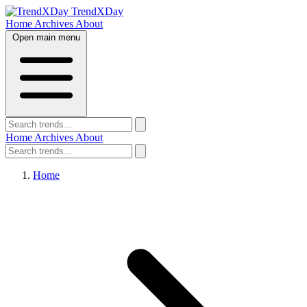
TrendXDay
Home
Archives
About
Open main menu
Home
Archives
About
Home