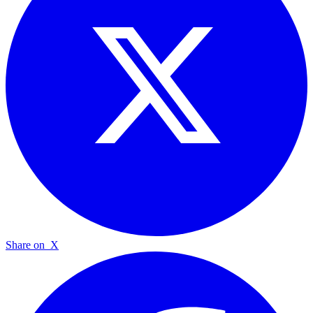
Share on
X