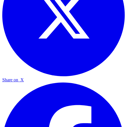
Share on
X