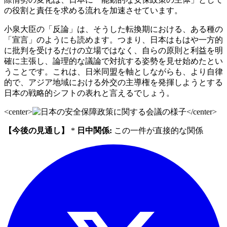
の役割と責任を求める流れを加速させています。
小泉大臣の「反論」は、そうした転換期における、ある種の
「宣言」のようにも読めます。つまり、日本はもはや一方的
に批判を受けるだけの立場ではなく、自らの原則と利益を明
確に主張し、論理的な議論で対抗する姿勢を見せ始めたとい
うことです。これは、日米同盟を軸としながらも、より自律
的で、アジア地域における外交の主導権を発揮しようとする
日本の戦略的シフトの表れと言えるでしょう。
<center>
</center>
【今後の見通し】
*
日中関係:
この一件が直接的な関係