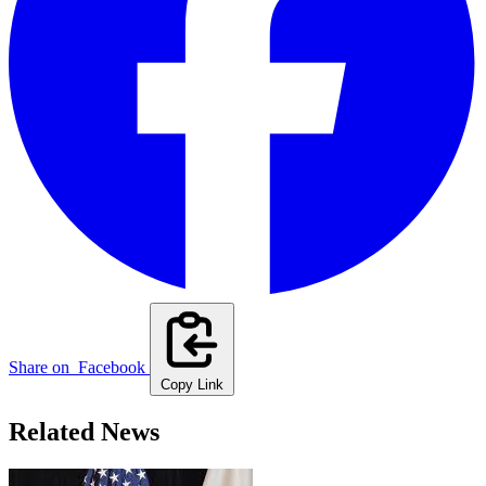
Share on
Facebook
Copy Link
Related News