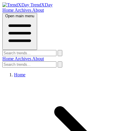
TrendXDay
Home
Archives
About
Open main menu
Home
Archives
About
Home