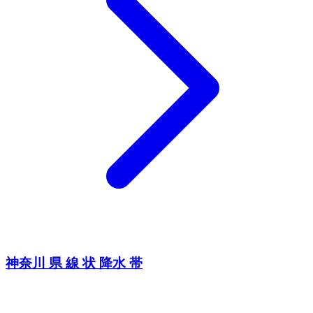
神奈川 県 線 状 降水 帯