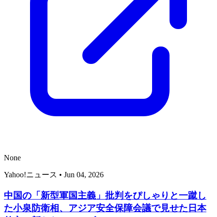
None
Yahoo!ニュース
•
Jun 04, 2026
中国の「新型軍国主義」批判をぴしゃりと一蹴し
た小泉防衛相、アジア安全保障会議で見せた日本