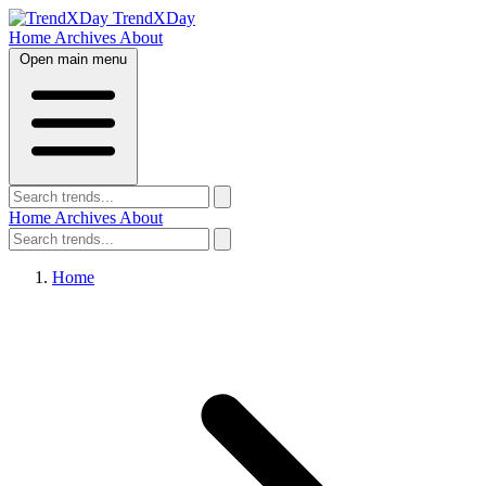
TrendXDay
Home
Archives
About
Open main menu
Home
Archives
About
Home