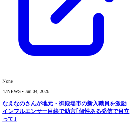
None
47NEWS
•
Jun 04, 2026
なえなのさんが地元・御殿場市の新入職員を激励
インフルエンサー目線で助言｢個性ある発信で目立
って｣