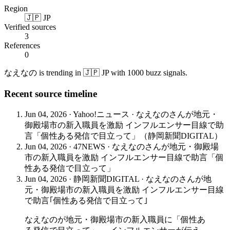
Region
🇯🇵 JP
Verified sources
3
References
0
なえなの is trending in 🇯🇵 JP with 1000 buzz signals.
Recent source timeline
Jun 04, 2026
·
Yahoo!ニュース
·
なえなのさんが地元・
御殿場市の新入職員を激励 インフルエンサー目線で助
言「個性ある発信で目立って」（静岡新聞DIGITAL）
Jun 04, 2026
·
47NEWS
·
なえなのさんが地元・御殿場
市の新入職員を激励 インフルエンサー目線で助言「個
性ある発信で目立って」
Jun 04, 2026
·
静岡新聞DIGITAL
·
なえなのさんが地
元・御殿場市の新入職員を激励 インフルエンサー目線
で助言｢個性ある発信で目立って｣
なえなのが地元・御殿場市の新入職員に「個性あ