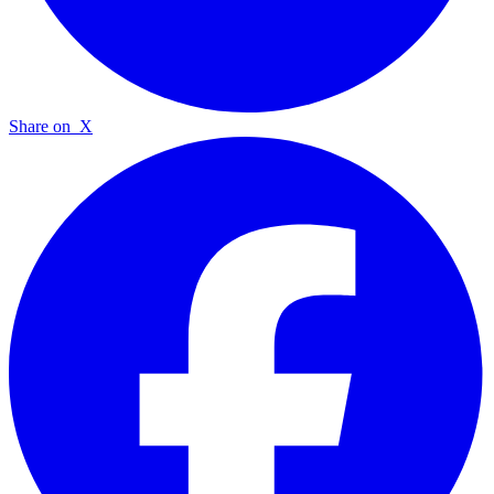
Share on
X