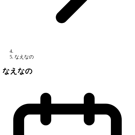
なえなの
なえなの