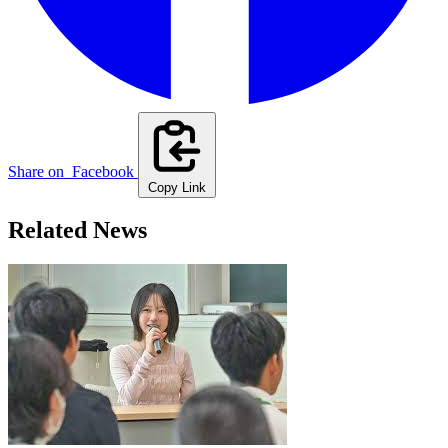
Share on
Facebook
Copy Link
Related News