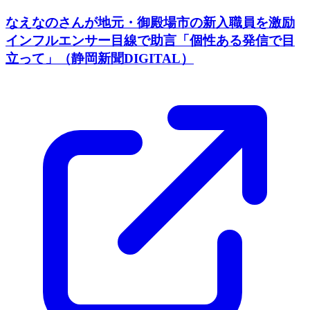
なえなのさんが地元・御殿場市の新入職員を激励
インフルエンサー目線で助言「個性ある発信で目
立って」（静岡新聞DIGITAL）