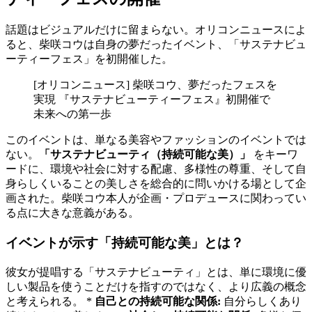
話題はビジュアルだけに留まらない。オリコンニュースによ
ると、柴咲コウは自身の夢だったイベント、「サステナビュ
ーティーフェス」を初開催した。
[オリコンニュース] 柴咲コウ、夢だったフェスを
実現 『サステナビューティーフェス』初開催で
未来への第一歩
このイベントは、単なる美容やファッションのイベントでは
ない。
「サステナビューティ（持続可能な美）」
をキーワ
ードに、環境や社会に対する配慮、多様性の尊重、そして自
身らしくいることの美しさを総合的に問いかける場として企
画された。柴咲コウ本人が企画・プロデュースに関わってい
る点に大きな意義がある。
イベントが示す「持続可能な美」とは？
彼女が提唱する「サステナビューティ」とは、単に環境に優
しい製品を使うことだけを指すのではなく、より広義の概念
と考えられる。 *
自己との持続可能な関係:
自分らしくあり