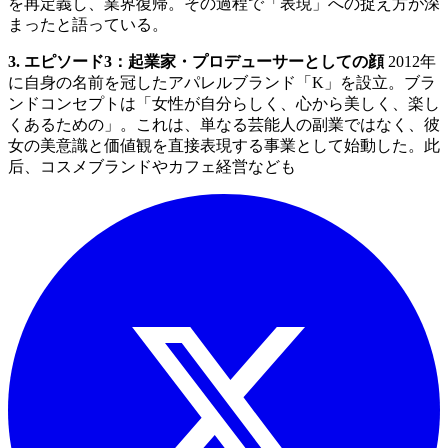
を再定義し、業界復帰。その過程で「表現」への捉え方が深
まったと語っている。
3. エピソード3：起業家・プロデューサーとしての顔
2012年
に自身の名前を冠したアパレルブランド「K」を設立。ブラ
ンドコンセプトは「女性が自分らしく、心から美しく、楽し
くあるための」。これは、単なる芸能人の副業ではなく、彼
女の美意識と価値観を直接表現する事業として始動した。此
后、コスメブランドやカフェ経営なども