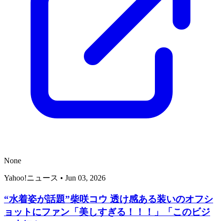
None
Yahoo!ニュース
•
Jun 03, 2026
“水着姿が話題”柴咲コウ 透け感ある装いのオフシ
ョットにファン「美しすぎる！！！」「このビジ