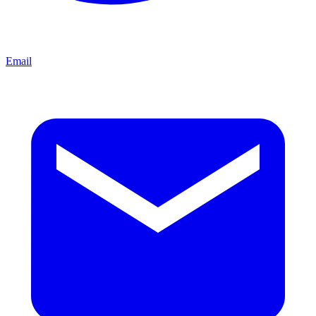
Email