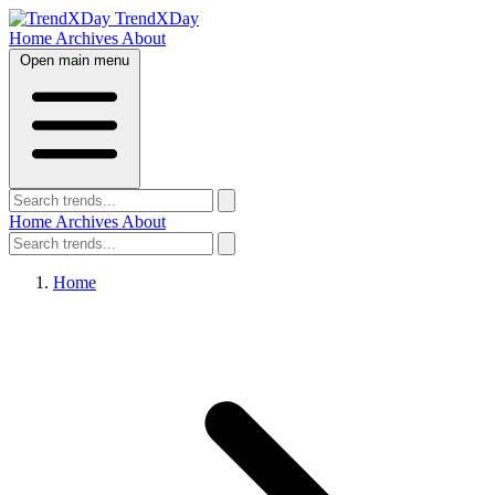
TrendXDay
Home
Archives
About
Open main menu
Home
Archives
About
Home