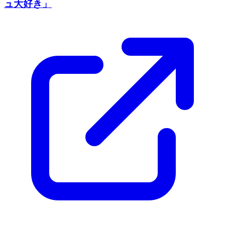
ュ大好き」