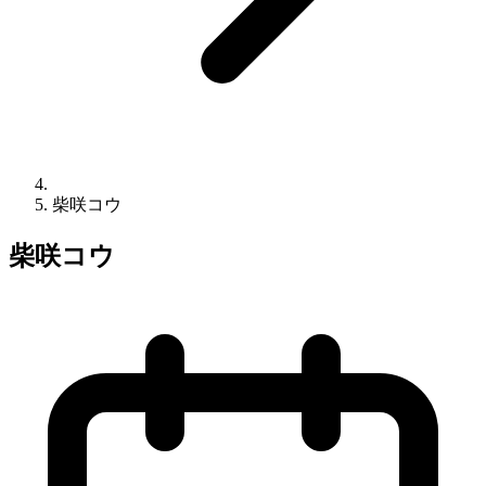
柴咲コウ
柴咲コウ