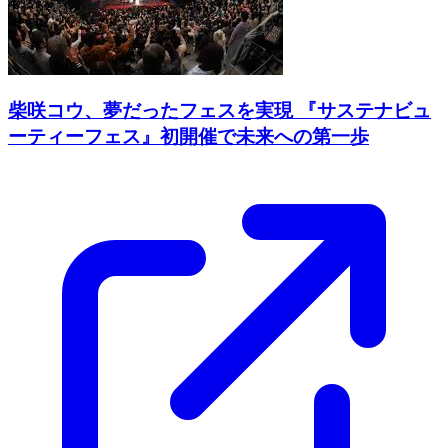
柴咲コウ、夢だったフェスを実現 『サステナビュ
ーティーフェス』初開催で未来への第一歩