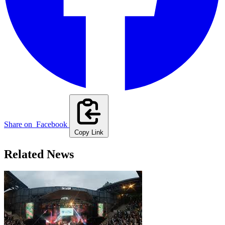
Share on
Facebook
Copy Link
Related News