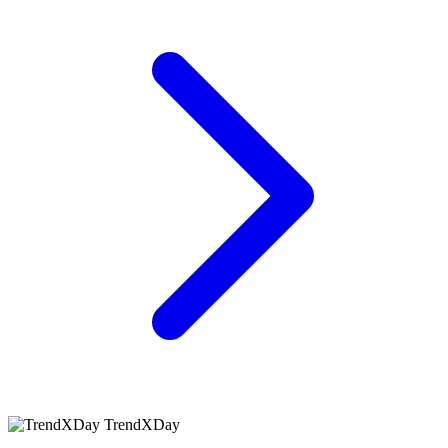
TrendXDay