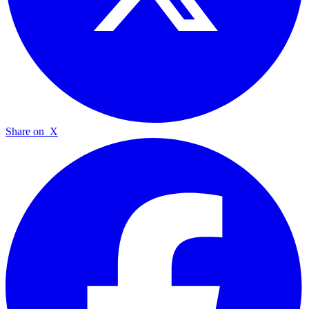
Share on
X