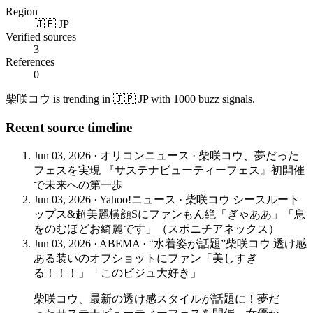
Region
🇯🇵 JP
Verified sources
3
References
0
柴咲コウ is trending in 🇯🇵 JP with 1000 buzz signals.
Recent source timeline
Jun 03, 2026
·
オリコンニュース
·
柴咲コウ、夢だった
フェスを実現 『サステナビューティーフェス』初開催
で未来への第一歩
Jun 03, 2026
·
Yahoo!ニュース
·
柴咲コウ シースルート
ップス&超美麗横顔Sにファンもん絶「ぎゃああ」「息
をのむほどお綺麗です」（スポニチアネックス）
Jun 03, 2026
·
ABEMA
·
“水着姿が話題”柴咲コウ 透け感
ある装いのオフショットにファン「美しすぎ
る！！！」「このビジュ大好き」
柴咲コウ、最新の透け感スタイルが話題に！夢だ