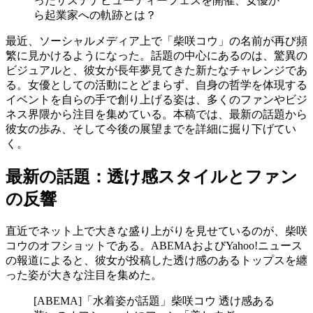
ったサステナビューティーフェスを開催、女優か
ら起業家への軌跡とは？
最近、ソーシャルメディア上で「柴咲コウ」の名前が再び頻
繁に見かけるようになった。話題の中心にあるのは、驚異の
ビジュアルと、彼女が長年夢見てきた新たなチャレンジであ
る。女優としての活動にとどまらず、自身の哲学を体現する
イベントを自らの手で創り上げる姿は、多くのファンやビジ
ネス界隈から注目を集めている。本稿では、最新の話題から
彼女の歩み、そして今後の展望までを詳細に掘り下げてい
く。
最新の話題：透け感スタイルとファン
の反響
直近でネット上で大きな盛り上がりを見せているのが、柴咲
コウのオフショットである。ABEMAおよびYahoo!ニュース
の報道によると、彼女が投稿した透け感のあるトップスを纏
った姿が大きな注目を集めた。
[ABEMA]「水着姿が話題」柴咲コウ 透け感ある