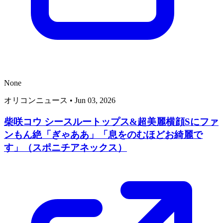
None
オリコンニュース
•
Jun 03, 2026
柴咲コウ シースルートップス&超美麗横顔Sにファ
ンもん絶「ぎゃああ」「息をのむほどお綺麗で
す」（スポニチアネックス）