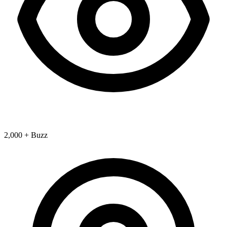
2,000 + Buzz