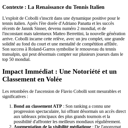
Contexte : La Renaissance du Tennis Italien
L'exploit de Cobolli s'inscrit dans une dynamique positive pour le
tennis italien. Après l'ère dorée d'Adriano Panatta et les succès
récents de Jannik Sinner, devenu numéro 2 mondial, et de
l'inconstant mais talentueux Matteo Berrettini, la nouvelle génération
arrive. Cobolli incarne cette relève, avec un jeu complet, une grande
solidité au fond du court et une mentalité de compétition affûtée.
Son success à Roland-Garros symbolise le renouveau du tennis
transalpin, qui peut désormais compter sur plusieurs joueurs dans le
top 50 mondial.
Impact Immédiat : Une Notoriété et un
Classement en Volée
Les retombées de l'ascension de Flavio Cobolli sont mesurables et
significatives :
Bond au classement ATP
: Son ranking a connu une
progression spectaculaire, lui offrant désormais un accès direct
aux tableaux principaux des plus grands tournois et la
possibilité d'affronter les meilleurs mondiaux régulièrement.
Augmentation de la visibilité médiatique
: De l'anonymat