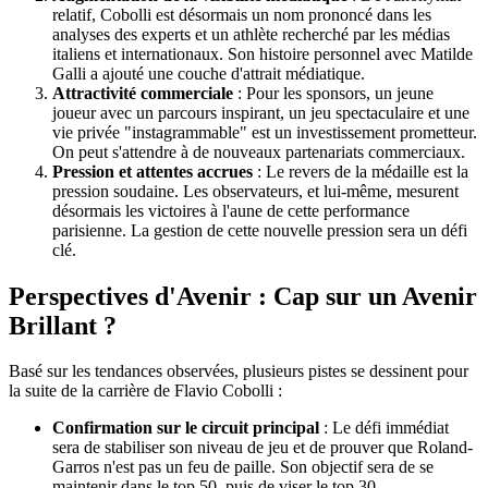
relatif, Cobolli est désormais un nom prononcé dans les
analyses des experts et un athlète recherché par les médias
italiens et internationaux. Son histoire personnel avec Matilde
Galli a ajouté une couche d'attrait médiatique.
Attractivité commerciale
: Pour les sponsors, un jeune
joueur avec un parcours inspirant, un jeu spectaculaire et une
vie privée "instagrammable" est un investissement prometteur.
On peut s'attendre à de nouveaux partenariats commerciaux.
Pression et attentes accrues
: Le revers de la médaille est la
pression soudaine. Les observateurs, et lui-même, mesurent
désormais les victoires à l'aune de cette performance
parisienne. La gestion de cette nouvelle pression sera un défi
clé.
Perspectives d'Avenir : Cap sur un Avenir
Brillant ?
Basé sur les tendances observées, plusieurs pistes se dessinent pour
la suite de la carrière de Flavio Cobolli :
Confirmation sur le circuit principal
: Le défi immédiat
sera de stabiliser son niveau de jeu et de prouver que Roland-
Garros n'est pas un feu de paille. Son objectif sera de se
maintenir dans le top 50, puis de viser le top 30.