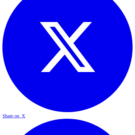
Share on
X