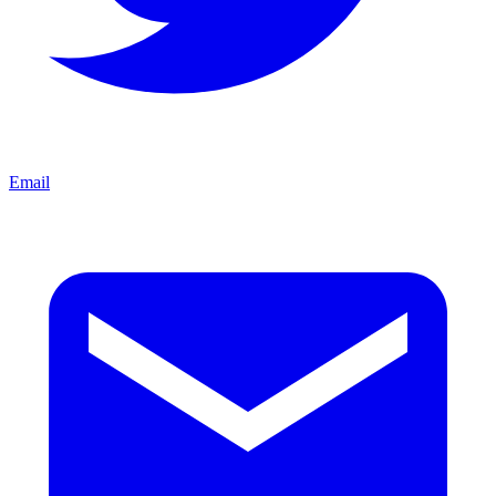
Email