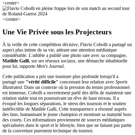
<center>
</center>
Une Vie Privée sous les Projecteurs
À la veille de cette compétition décisive, Flavio Cobolli a partagé un
aspect plus intime de sa vie, attirant une attention médiatique
considérable. L'athlète a publié une photo rare avec sa compagne,
Matilde Galli
, sur ses réseaux sociaux, une démarche inhabituelle
pour lui, rapporte
Men's Journal
.
Cette publication a pris une tournure plus profonde lorsqu'il a
partagé une
"vérité difficile"
concernant leur relation avec
Sports
Illustrated
. Dans un contexte où la pression du tennis professionnel
est immense, Cobolli a ouvertement parlé des défis de maintenir une
relation stable tout en poursuivant un rêve de haut niveau. Il a
évoqué les longues séparations, le stress des tournois et le soutien
indéfectible de Matilde Galli. Cette transparence a résonné auprès
des fans, humanisant le jeune champion et montrant sa maturité hors
des courts. Ces informations proviennent de sources médiatiques
spécialisées dans le sport et le lifestyle, bien que ne faisant pas partie
de la couverture purement technique du tournoi.