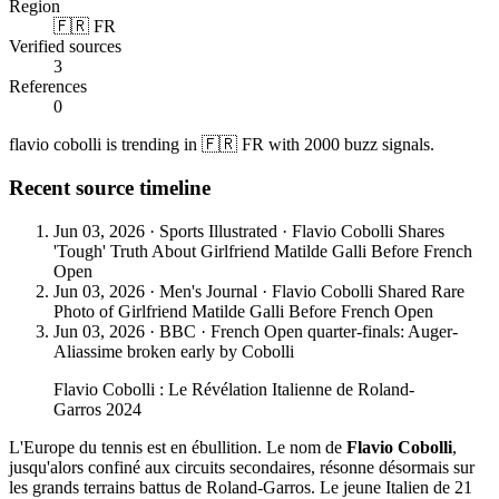
Region
🇫🇷 FR
Verified sources
3
References
0
flavio cobolli is trending in 🇫🇷 FR with 2000 buzz signals.
Recent source timeline
Jun 03, 2026
·
Sports Illustrated
·
Flavio Cobolli Shares
'Tough' Truth About Girlfriend Matilde Galli Before French
Open
Jun 03, 2026
·
Men's Journal
·
Flavio Cobolli Shared Rare
Photo of Girlfriend Matilde Galli Before French Open
Jun 03, 2026
·
BBC
·
French Open quarter-finals: Auger-
Aliassime broken early by Cobolli
Flavio Cobolli : Le Révélation Italienne de Roland-
Garros 2024
L'Europe du tennis est en ébullition. Le nom de
Flavio Cobolli
,
jusqu'alors confiné aux circuits secondaires, résonne désormais sur
les grands terrains battus de Roland-Garros. Le jeune Italien de 21