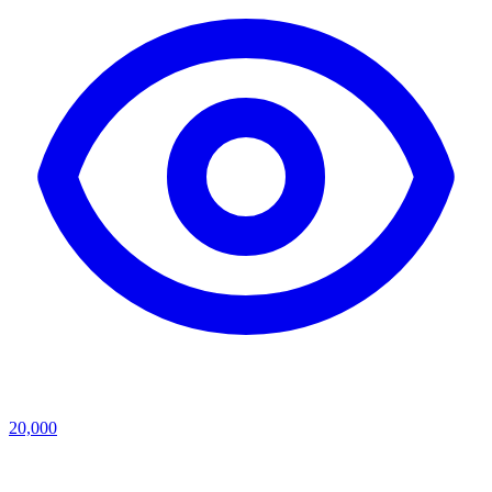
20,000