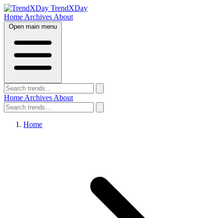
TrendXDay
Home
Archives
About
Open main menu
Home
Archives
About
Home