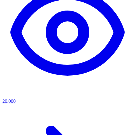
20,000