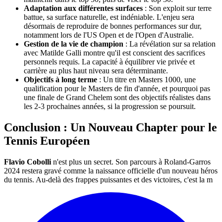
Adaptation aux différentes surfaces
: Son exploit sur terre
battue, sa surface naturelle, est indéniable. L'enjeu sera
désormais de reproduire de bonnes performances sur dur,
notamment lors de l'US Open et de l'Open d'Australie.
Gestion de la vie de champion
: La révélation sur sa relation
avec Matilde Galli montre qu'il est conscient des sacrifices
personnels requis. La capacité à équilibrer vie privée et
carrière au plus haut niveau sera déterminante.
Objectifs à long terme
: Un titre en Masters 1000, une
qualification pour le Masters de fin d'année, et pourquoi pas
une finale de Grand Chelem sont des objectifs réalistes dans
les 2-3 prochaines années, si la progression se poursuit.
Conclusion : Un Nouveau Chapter pour le
Tennis Européen
Flavio Cobolli
n'est plus un secret. Son parcours à Roland-Garros
2024 restera gravé comme la naissance officielle d'un nouveau héros
du tennis. Au-delà des frappes puissantes et des victoires, c'est la m