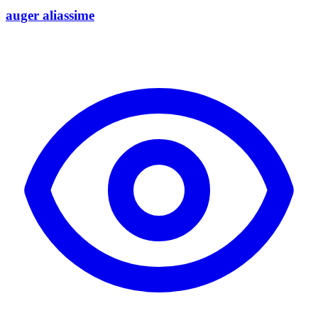
auger aliassime